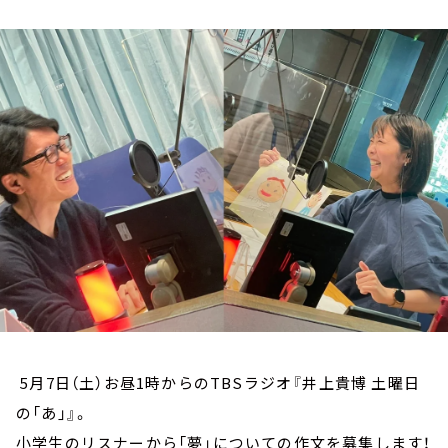
お知らせ
イベント・グッズ
YouTube
会社情報
5月7日（土）お昼1時からのTBSラジオ『井上貴博 土曜日
の「あ」』。
小学生のリスナーから「夢」についての作文を募集します！