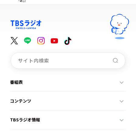
「あ」』
番組表
コンテンツ
TBSラジオ情報