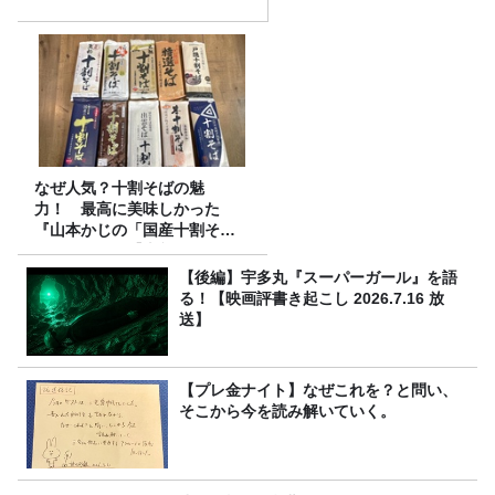
なぜ人気？十割そばの魅
力！ 最高に美味しかった
『山本かじの「国産十割そ
ば」』とは？【十割そば10種
食べ比べ】
【後編】宇多丸『スーパーガール』を語
る！【映画評書き起こし 2026.7.16 放
送】
【プレ金ナイト】なぜこれを？と問い、
そこから今を読み解いていく。