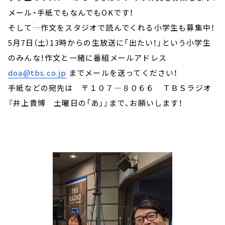
メール・手紙でもなんでもOKです！
そして…作文をスタジオで読んでくれる小学生も募集中！
5月7日（土）13時からの生放送に「出たい！」という小学生
のみんな！作文と一緒に番組メールアドレス
doa@tbs.co.jp
までメールを送ってください！
手紙などの宛先は 〒１０７—８０６６ ＴＢＳラジオ
『井上貴博 土曜日の「あ」』まで、お願いします！