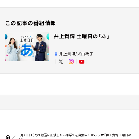
この記事の番組情報
井上貴博 土曜日の「あ」
井上貴博/犬山紙子
5月7日（土）の生放送に出演したい小学生を募集中！TBSラジオ『井上貴博 土曜日の