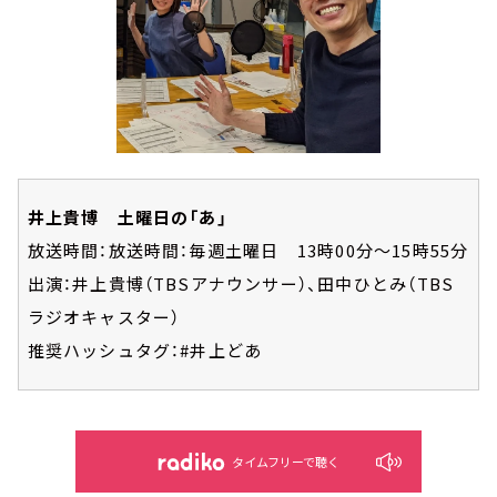
井上貴博 土曜日の「あ」
放送時間：放送時間：毎週土曜日 13時00分～15時55分
出演：井上貴博（TBSアナウンサー）、田中ひとみ（TBS
ラジオキャスター）
推奨ハッシュタグ：#井上どあ
タイムフリーで聴く