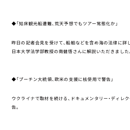
◆「知床観光船遭難、荒天予想でもツアー常態化か」
昨日の記者会見を受けて、船舶などを含め海の法律に詳
日本大学法学部教授の南健悟さんに解説いただきました
◆「プーチン大統領、欧米の支援に核使用で警告」
ウクライナで取材を続ける、ドキュメンタリー・ディレ
告。