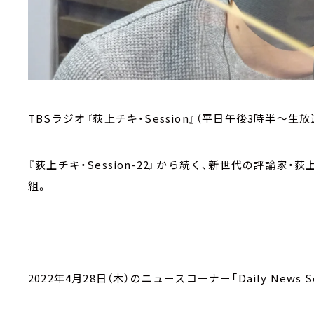
TBSラジオ『荻上チキ・Session』（平日午後3時半～生放
『荻上チキ・Session-22』から続く、新世代の評論
組。
2022年4月28日（木）のニュースコーナー「Daily News Se