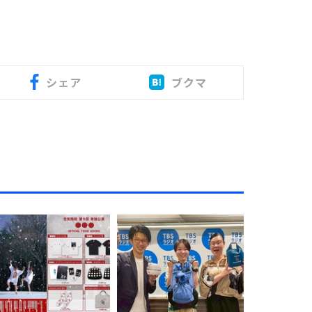
シェア
ブクマ