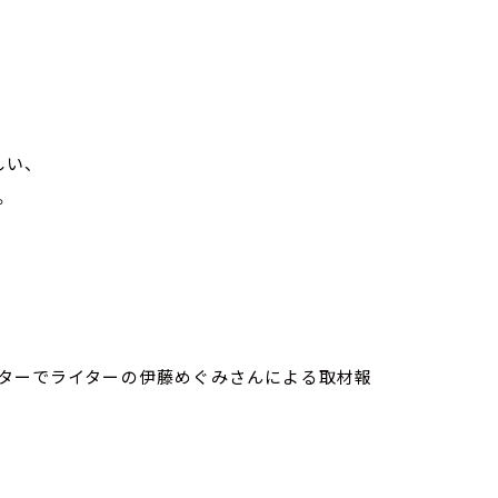
しい、
。
クターでライターの伊藤めぐみさんによる取材報