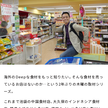
お知らせ
イベント・グッズ
YouTube
会社情報
海外のDeepな食材をもっと知りたい。そんな食材を売っ
ているお店はないのか…という2年ぶりの木曜の取材シリ
ーズ。
これまで池袋の中国食材店、大久保のインドネシア食材