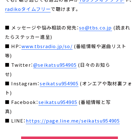
radikoタイムフリー
で聴けます。
■ メッセージや悩み相談の宛先：
so@tbs.co.jp
(読まれ
たらステッカー進呈)
■ HP：
www.tbsradio.jp/so/
(番組情報や選曲リスト
等)
■ Twitter：
@seikatsu954905
(日々のお知ら
せ)
■ Instagram：
seikatsu954905
(オンエアや取材裏フォ
ト)
■ Facebook：
seikatsu954905
(番組情報と写
真)
■ LINE：
https://page.line.me/seikatsu954905