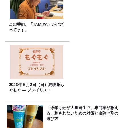
この番組、「TAMIYA」がバズ
ってます。
2026年８月2日（日）純喫茶も
ぐもぐ ― プレイリスト
「今年は蚊が大量発生!?」専門家が教え
る、刺されないための対策と虫除け剤の
選び方