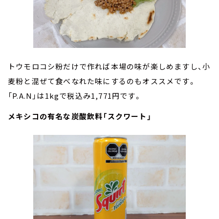
トウモロコシ粉だけで作れば本場の味が楽しめますし、小
麦粉と混ぜて食べなれた味にするのもオススメです。
「P.A.N」は1kgで税込み1,771円です。
メキシコの有名な炭酸飲料「スクワート」