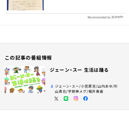
Recommended by
この記事の番組情報
ジェーン・スー 生活は踊る
ジェーン・スー/小笠原亘/山内あゆ/杉
山真也/宇賀神メグ/堀井美香