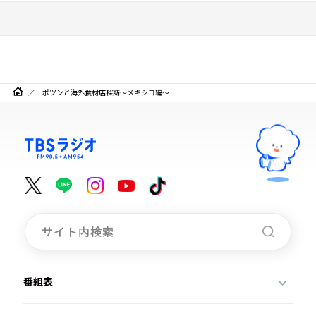
ポツンと海外食材店探訪～メキシコ編～
番組表