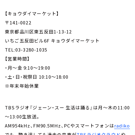
【キョウダイマーケット】
〒141-0022
東京都品川区東五反田1-13-12
いちご五反田ビル6F キョウダイマーケット
TEL:03-3280-1035
【営業時間】
・月～金 9:10～19:00
・土・日・祝祭日 10:10～18:00
※年末年始休業
TBSラジオ『ジェーン・スー 生活は踊る』は月～木の11:00
～13:00生放送。
AM954kHz、FM90.5MHz、PCやスマートフォンは
radiko
でも。聴き逃しても過去の音声が
TBSラジオクラウド
や、