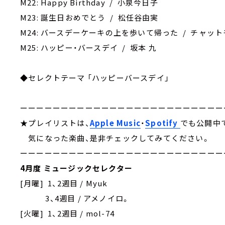
M22: Happy Birthday / 小泉今日子
M23: 誕生日おめでとう / 松任谷由実
M24: バースデーケーキの上を歩いて帰った / チャッ
M25: ハッピー・バースデイ / 坂本 九
◆セレクトテーマ 「ハッピーバースデイ」
ーーーーーーーーーーーーーーーーーーーーーーーーー
★プレイリストは、
Apple Music
・
Spotify
でも公開中
気になった楽曲、是非チェックしてみてください。
ーーーーーーーーーーーーーーーーーーーーーーーーー
4月度 ミュージックセレクター
[月曜] 1、2週目 / Myuk
3、4週目 / アメノイロ。
[火曜] 1、2週目 / mol-74