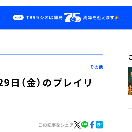
クス
イベント・グッ
ズ
st
YouTube
せ
会社情報
その他
」4月29日（金）のプレイリ
この記事をシェア