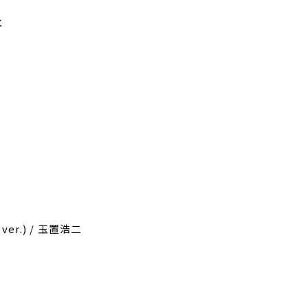
水
ver.) / 玉置浩二