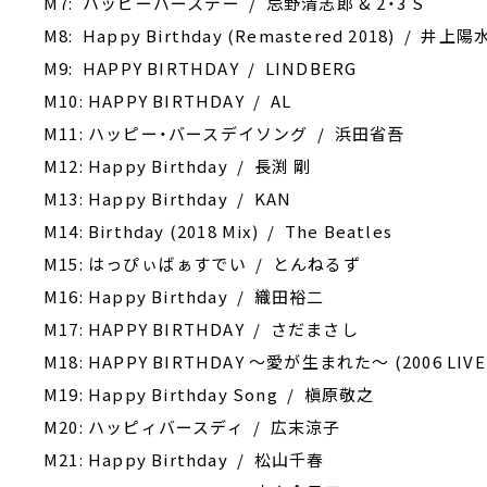
M7: ハッピーバースデー / 忌野清志郎 & 2・3'S
M8: Happy Birthday (Remastered 2018) / 井上陽
M9: HAPPY BIRTHDAY / LINDBERG
M10: HAPPY BIRTHDAY / AL
M11: ハッピー・バースデイソング / 浜田省吾
M12: Happy Birthday / 長渕 剛
M13: Happy Birthday / KAN
M14: Birthday (2018 Mix) / The Beatles
M15: はっぴぃばぁすでい / とんねるず
M16: Happy Birthday / 織田裕二
M17: HAPPY BIRTHDAY / さだまさし
M18: HAPPY BIRTHDAY ～愛が生まれた～ (2006 LIVE 
M19: Happy Birthday Song / 槇原敬之
M20: ハッピィバースディ / 広末涼子
M21: Happy Birthday / 松山千春