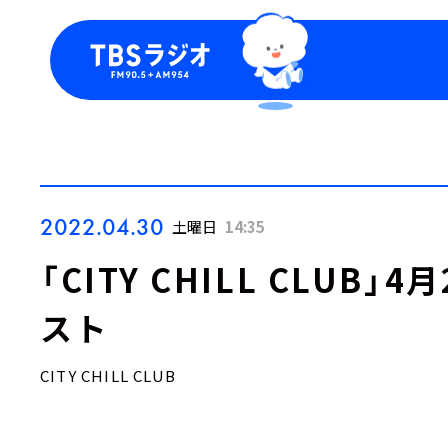
今日の番組表
トピッ
週間番組表
TBS
Podca
お知ら
2022.04.30
土曜日
14:35
「CITY CHILL CLUB
スト
CITY CHILL CLUB