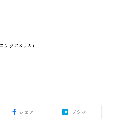
モーニングアメリカ)
シェア
ブクマ