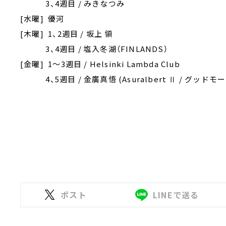
3、4週目 / みきなつみ
[水曜] 優河
[木曜] 1、2週目 / 坂上 領
3、4週目 / 塩入冬湖（FINLANDS）
[金曜] 1～3週目 / Helsinki Lambda Club
4、5週目 / 金廣真悟 (Asuralbert Ⅱ / グッド
ポスト
LINEで送る