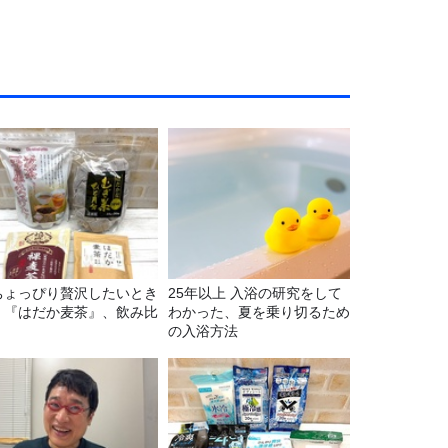
ちょっぴり贅沢したいとき
25年以上 入浴の研究をして
】『はだか麦茶』、飲み比
わかった、夏を乗り切るため
！
の入浴方法