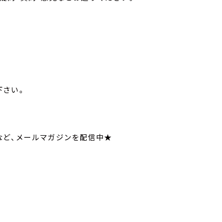
せ下さい。
てなど、メールマガジンを配信中★