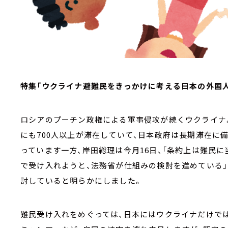
特集「ウクライナ避難民をきっかけに考える日本の外国
ロシアのプーチン政権による軍事侵攻が続くウクライナ。
にも700人以上が滞在していて、日本政府は長期滞在に
っています一方、岸田総理は今月16日、「条約上は難民
で受け入れようと、法務省が仕組みの検討を進めている」
討していると明らかにしました。
難民受け入れをめぐっては、日本にはウクライナだけでは