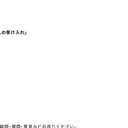
人の受け入れ」
疑問・質問・意見などお送りください。