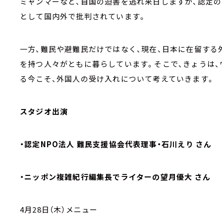
ミャンマーなど、自国の迫害を逃れ来日しますが、認定のハ
として国内外で批判されています。
一方、難民や避難民だけではなく、現在、日本に在留する
を持つ人々がともに暮らしています。そこで、きょうは
る今こそ、外国人の受け入れについて考えていきます。
スタジオ出演
・認定NPO法人 難民支援協会代表理事・石川えり さん
・ニッポン複雑紀行編集長でライターの望月優大 さん
4月28日（木）メニュー