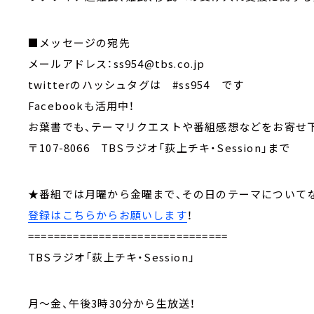
■メッセージの宛先
メールアドレス：ss954@tbs.co.jp
twitterのハッシュタグは #ss954 です
Facebookも活用中！
お葉書でも、テーマリクエストや番組感想などをお寄
〒107-8066 TBSラジオ「荻上チキ・Session」まで
★番組では月曜から金曜まで、その日のテーマについ
登録はこちらからお願いします
！
===============================
TBSラジオ「荻上チキ・Session」
月～金、午後3時30分から生放送！