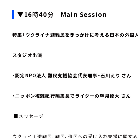
▼16時40分 Main Session
特集「ウクライナ避難民をきっかけに考える日本の外国
スタジオ出演
・認定NPO法人 難民支援協会代表理事・石川えり さん
・ニッポン複雑紀行編集長でライターの望月優大 さん
■メッセージ
ウクライナ避難民、難民、移民への受け入れ支援に関する