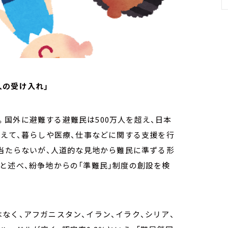
人の受け入れ」
国外に避難する避難民は500万人を超え、日本
備えて、暮らしや医療、仕事などに関する支援を行
に当たらないが、人道的な見地から難民に準ずる形
と述べ、紛争地からの「準難民」制度の創設を検
なく、アフガニスタン、イラン、イラク、シリア、