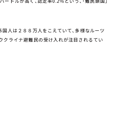
ードルが高く、認定率0.2％という、「難民鎖国」
外国人は２８８万人をこえていて、多様なルーツ
、ウクライナ避難民の受け入れが注目されるてい