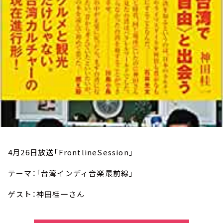
お知らせ
イベント・グッズ
YouTube
会社情報
4月26日放送「FrontlineSession」
テーマ：「台湾インディ音楽最前線」
ゲスト：神田桂一さん