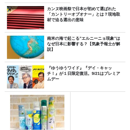
カンヌ映画祭で日本が初めて選ばれた
「カントリーオブオナー」とは？現地取
材で迫る選出の意味
南米の海で起こる”エルニーニョ現象”は
なぜ日本に影響する？【気象予報士が解
説】
『ゆうゆうワイド』『デイ・キャッ
チ！』が１日限定復活。9/21はプレミア
ムデー