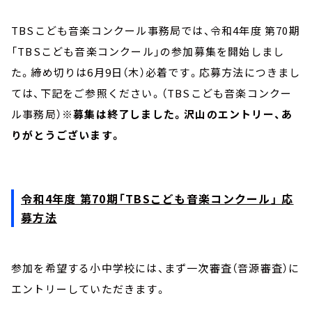
お知らせ
イベント・グッズ
TBSこども音楽コンクール事務局では、令和4年度 第70期
YouTube
「TBSこども音楽コンクール」の参加募集を開始しまし
会社情報
た。締め切りは6月9日（木）必着です。応募方法につきまし
ては、下記をご参照ください。（TBSこども音楽コンクー
ル事務局）
※募集は終了しました。沢山のエントリー、あ
りがとうございます。
令和4年度 第70期「TBSこども音楽コンクール」 応
募方法
参加を希望する小中学校には、まず一次審査（音源審査）に
エントリーしていただきます。