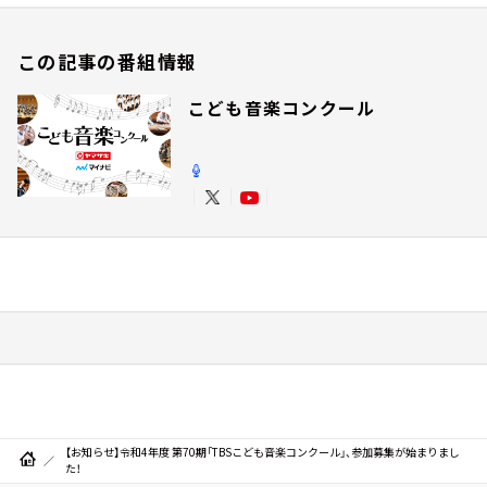
この記事の番組情報
こども音楽コンクール
【お知らせ】令和4年度 第70期「TBSこども音楽コンクール」、参加募集が始まりまし
た！