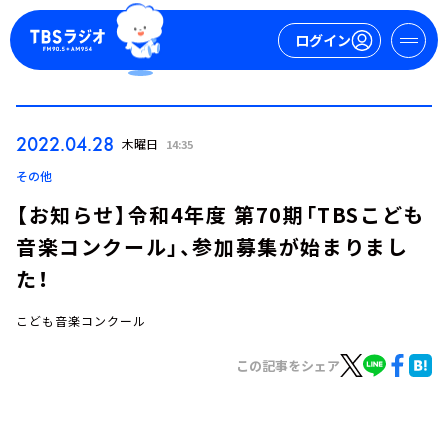
ログイン
マイページ
2022.04.28
木曜日
14:35
新規会員登録
ログイン
その他
【お知らせ】令和4年度 第70期「TBSこども
音楽コンクール」、参加募集が始まりまし
た！
こども音楽コンクール
今日の番組表
この記事をシェア
週間番組表
トピックス
TBS Podcast