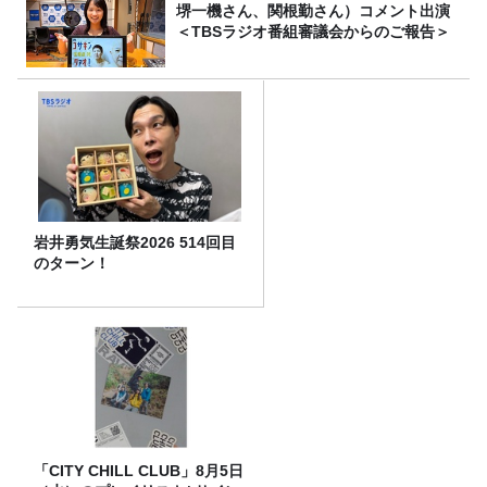
堺一機さん、関根勤さん）コメント出演
＜TBSラジオ番組審議会からのご報告＞
岩井勇気生誕祭2026 514回目
のターン！
「CITY CHILL CLUB」8月5日