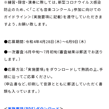
※練習・録音・演奏に際しては、新型コロナウイルス感染
防止のため、＜「こども音楽コンクール」参加に向けての
ガイドライン＞（実施要項に記載）を遵守していただきま
すよう、お願い致します。
●応募期間：令和4年4月28日（木）～6月9日（木）
●一次審査：6月中旬～7月初旬（審査結果は郵送でお送り
します。）
●応募方法：「実施要項」をダウンロードして熟読の上、手
順に沿ってご応募ください。
（申込書など、印刷して音源とともに郵送していただく書
類も入っています。）
＜
実施要項（PDF）ダウンロード
＞