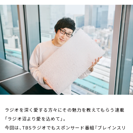
お知らせ
イベント・グッズ
YouTube
会社情報
ラジオを深く愛する方々にその魅力を教えてもらう連載
「ラジオ沼より愛を込めて」。
今回は、TBSラジオでもスポンサード番組『ブレインスリ