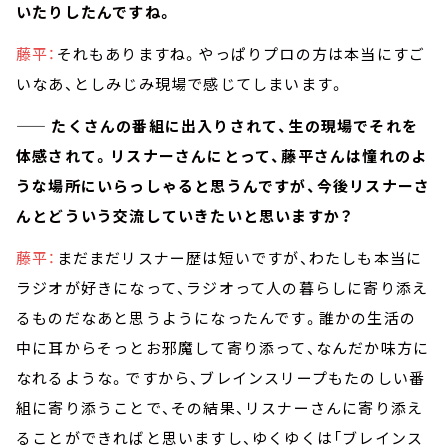
いたりしたんですね。
藤平：
それもありますね。やっぱりプロの方は本当にすご
いなあ、としみじみ現場で感じてしまいます。
—— たくさんの番組に出入りされて、生の現場でそれを
体感されて。リスナーさんにとって、藤平さんは憧れのよ
うな場所にいらっしゃると思うんですが、今後リスナーさ
んとどういう交流していきたいと思いますか？
藤平：
まだまだリスナー歴は短いですが、わたしも本当に
ラジオが好きになって、ラジオって人の暮らしに寄り添え
るものだなあと思うようになったんです。誰かの生活の
中に耳からそっとお邪魔して寄り添って、なんだか味方に
なれるような。ですから、ブレインスリープもたのしい番
組に寄り添うことで、その結果、リスナーさんに寄り添え
ることができればと思いますし、ゆくゆくは「ブレインス