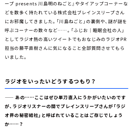
ープ presents 川島明のねごと』やタイアップコーナーな
どを数多く持たれている株式会社ブレインスリープさん
にお邪魔してきました。「川島ねごと」の裏側や、謎が謎を
呼ぶコーナーの数々など……。「ふじお｜睡眠会社の人」
としてラジオ熱の高いツイートでもおなじみのラジオPR
担当の藤平直樹さんに気になること全部質問させてもら
いました。
ラジオをいったいどうするつもり？
—— あの……ここはぜひ単刀直入にうかがいたいのです
が、ラジオリスナーの間でブレインスリープさんが「ラジ
オ界の秘密結社」と呼ばれていることはご存じでしょう
か……？