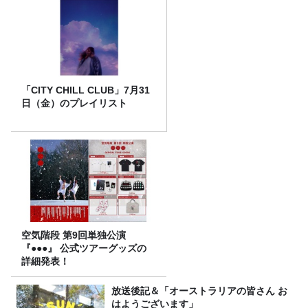
「CITY CHILL CLUB」7月31
日（金）のプレイリスト
空気階段 第9回単独公演
『●●●』 公式ツアーグッズの
詳細発表！
放送後記＆「オーストラリアの皆さん お
はようございます」