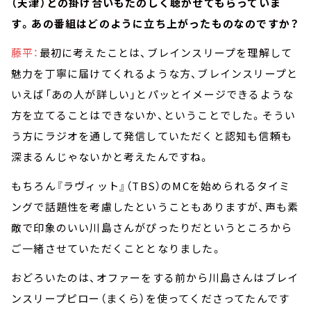
（天津）との掛け合いもたのしく聴かせてもらっていま
す。あの番組はどのように立ち上がったものなのですか？
藤平：
最初に考えたことは、ブレインスリープを理解して
魅力を丁寧に届けてくれるような方、ブレインスリープと
いえば「あの人が詳しい」とパッとイメージできるような
方を立てることはできないか、ということでした。そうい
う方にラジオを通して発信していただくと認知も信頼も
深まるんじゃないかと考えたんですね。
もちろん『ラヴィット』（TBS）のMCを始められるタイミ
ングで話題性を考慮したということもありますが、声も素
敵で印象のいい川島さんがぴったりだというところから
ご一緒させていただくこととなりました。
おどろいたのは、オファーをする前から川島さんはブレイ
ンスリープピロー（まくら）を使ってくださってたんです