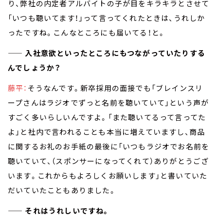
り、弊社の内定者アルバイトの子が目をキラキラとさせて
「いつも聴いてます！」って言ってくれたときは、うれしか
ったですね。こんなところにも届いてる！と。
—— 入社意欲といったところにもつながっていたりする
んでしょうか？
藤平：
そうなんです。新卒採用の面接でも「ブレインスリ
ープさんはラジオでずっと名前を聴いていて」という声が
すごく多いらしいんですよ。「また聴いてるって言ってた
よ」と社内で言われることも本当に増えていますし、商品
に関するお礼のお手紙の最後に「いつもラジオでお名前を
聴いていて、（スポンサーになってくれて）ありがとうござ
います。これからもよろしくお願いします」と書いていた
だいていたこともありました。
—— それはうれしいですね。