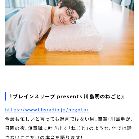
『ブレインスリープ presents 川島明のねごと』
https://www.tbsradio.jp/negoto/
今最も忙しいと言っても過言ではない男、麒麟・川島明が、
日曜の夜、無意識に吐き出す「ねごと」のような、他では話
さないここだけの本音を語ります！