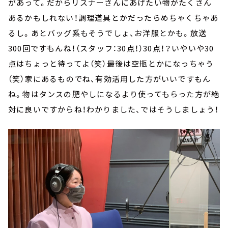
があって。だからリスナーさんにあげたい物がたくさん
あるかもしれない！調理道具とかだったらめちゃくちゃあ
るし。あとバッグ系もそうでしょ、お洋服とかも。放送
300回ですもんね！（スタッフ：30点！）30点！？いやいや30
点はちょっと待ってよ（笑）最後は空瓶とかになっちゃう
（笑）家にあるものでね、有効活用した方がいいですもん
ね。物はタンスの肥やしになるより使ってもらった方が絶
対に良いですからね！わかりました、ではそうしましょう！