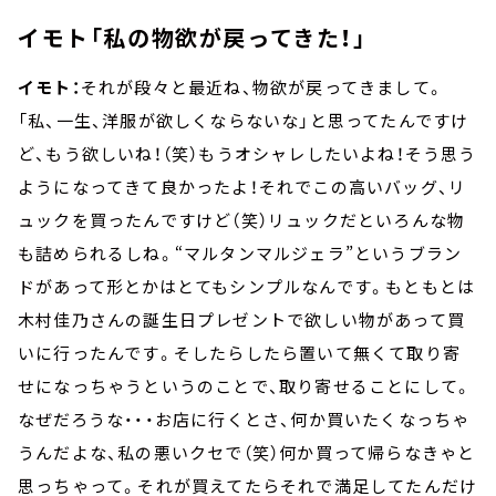
イモト「私の物欲が戻ってきた！」
イモト：
それが段々と最近ね、物欲が戻ってきまして。
「私、一生、洋服が欲しくならないな」と思ってたんですけ
ど、もう欲しいね！（笑）もうオシャレしたいよね！そう思う
ようになってきて良かったよ！それでこの高いバッグ、リ
ュックを買ったんですけど（笑）リュックだといろんな物
も詰められるしね。“マルタンマルジェラ”というブラン
ドがあって形とかはとてもシンプルなんです。もともとは
木村佳乃さんの誕生日プレゼントで欲しい物があって買
いに行ったんです。そしたらしたら置いて無くて取り寄
せになっちゃうというのことで、取り寄せることにして。
なぜだろうな・・・お店に行くとさ、何か買いたくなっちゃ
うんだよな、私の悪いクセで（笑）何か買って帰らなきゃと
思っちゃって。それが買えてたらそれで満足してたんだけ