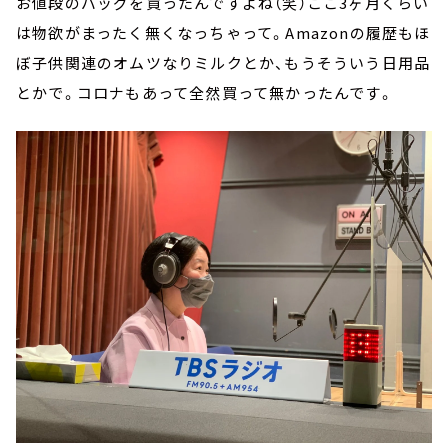
お値段のバッグを買ったんですよね（笑）ここ3ヶ月くらい
は物欲がまったく無くなっちゃって。Amazonの履歴もほ
ぼ子供関連のオムツなりミルクとか、もうそういう日用品
とかで。コロナもあって全然買って無かったんです。