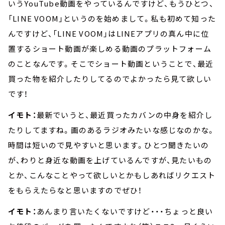
いうYouTube動画をやっているんですけど、もうひとつ、
「LINE VOOM」というのを始めまして。私も初めて知った
んですけど、「LINE VOOM」はLINEアプリの真ん中に位
置するショート動画が楽しめる動画のプラットフォーム
のことなんです。そこでショート動画ということで、最近
買った物を紹介したりしてるのでよかったら見て欲しい
です！
イモト：
最新でいうと、最近買ったカバンの中身を紹介し
たりしてますね。画のあるラジオみたいな感じなのかな。
時間は短いので見やすいと思います。ひとつ聞きたいの
が、わりと身近な動画を上げているんですが、見たいもの
とか、こんなことやって欲しいとかもしあればリクエスト
をもらえたらなと思いますのでぜひ！
イモト：
あんまり言いたくないですけど・・・ちょっと良い