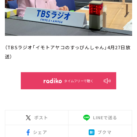
（TBSラジオ「イモトアヤコのすっぴんしゃん」4月27日放
送）
タイムフリーで聴く
ポスト
LINEで送る
シェア
ブクマ