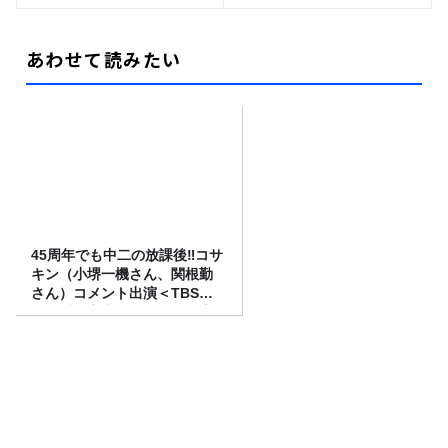
あわせて読みたい
45周年でも中二の放課後‼コサ
キン（小堺一機さん、関根勤
さん）コメント出演＜TBSラ
ジオ番組審議会からのご報告
＞