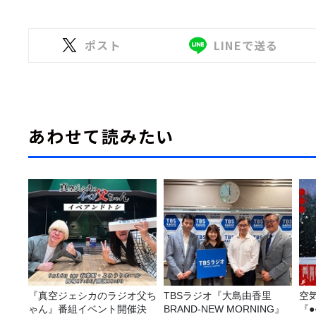
ポスト
LINEで送る
あわせて読みたい
『真空ジェシカのラジオ父ち
TBSラジオ『大島由香里
空
ゃん』番組イベント開催決
BRAND-NEW MORNING』
『