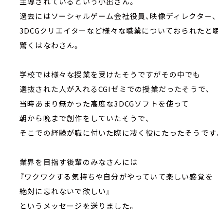
主導されているという小出さん。
過去にはソーシャルゲーム会社役員、映像ディレクタ－、
3DCGクリエイターなど様々な職業についておられたと
驚くはなわさん。
学校では様々な授業を受けたそうですがその中でも
選抜された人が入れるCGIゼミでの授業だったそうで、
当時あまり無かった高度な3DCGソフトを使って
朝から晩まで創作をしていたそうで、
そこでの経験が職に付いた際に凄く役にたったそうです
業界を目指す後輩のみなさんには
『ワクワクする気持ちや自分がやっていて楽しい感覚を
絶対に忘れないで欲しい』
というメッセージを送りました。