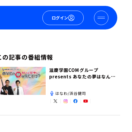
ログイン
この記事の番組情報
滋慶学園COMグループ
presents あなたの夢はなんで
すか？
はなわ/浜谷健司