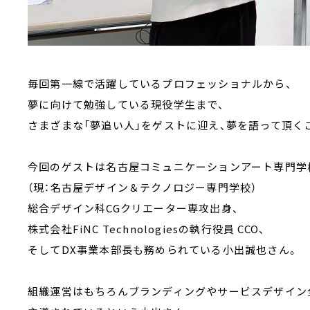
毎回第一線で活躍しているプロフェッショナルから、
夢に向けて勉強している現役学生まで、
さまざまな「夢追い人」をゲストに迎え、夢を語って頂く
今回のゲストは名古屋コミュニケーションアート専門学
（現：名古屋デザイン＆テクノロジー専門学校）
総合デザイン科CGクリエーター専攻出身、
株式会社FiNC Technologiesの執行役員 CCO、
そしてDX事業本部長も務められている小出誠也さん。
組織運営はもちろんブランディングやサービスデザイン