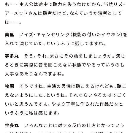
も……主人公は途中で聴力を失うわけだから、当然リズ・
アーメッドさんは聴者だけど、なんていうか演者として
は……。
美里
ノイズ・キャンセリング（機能の付いたイヤホン）を
入れて演じていた、というふうに話してますね。
宇多丸
そう。それ、まさにその話をしましょうか。演じ
るときに実際に音を聞こえない状態でやるっていうのも
大事なあたりなんですよね。
牧原
そうですね。主演の男性は聴こえるけれども、聴こ
えないようにした、というね。それぐらいやるのはすごく
いいと思うんですよ。やはり丁寧に作られた作品だなと
いうふうに私は感じます。
宇多丸
いろんなことに対する反応の仕方とかっていう