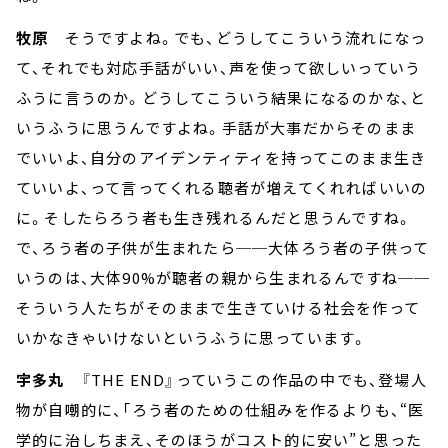
牧原
そうですよね。でも、どうしてこういう流れになっ
て、それでも対応手話がいい、声を使って欲しいっていう
ふうに言うのか。どうしてこういう結果になるのかな、と
いうふうに思うんですよね。手話が大事だからそのまま
でいいよ、自分のアイデンティティを持ってこのまま生き
ていいよ、って言ってくれる聴者が増えてくれればいいの
に。そしたらろう者も生き残れるんだと思うんですね。
で、ろう者の子供が生まれたら──大体ろう者の子供って
いうのは、大体90%が聴者の親から生まれるんですね──
そういう人たちがそのままで生きていける社会を作って
いかなきゃいけないというふうに思っています。
宇多丸
『THE END』っていうこの作品の中でも、登場人
物が自嘲的に、「ろう者のための仕組みを作るよりも、“医
学的に治しちまえ、そのほうがコスト的に安い”と思った