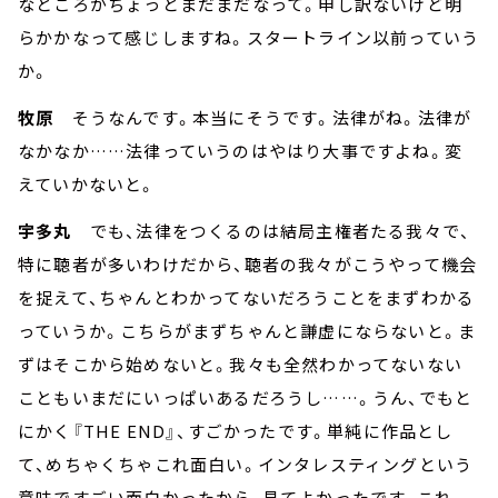
なところがちょっとまだまだなって。申し訳ないけど明
らかかなって感じしますね。スタートライン以前っていう
か。
牧原
そうなんです。本当にそうです。法律がね。法律が
なかなか……法律っていうのはやはり大事ですよね。変
えていかないと。
宇多丸
でも、法律をつくるのは結局主権者たる我々で、
特に聴者が多いわけだから、聴者の我々がこうやって機会
を捉えて、ちゃんとわかってないだろうことをまずわかる
っていうか。こちらがまずちゃんと謙虚にならないと。ま
ずはそこから始めないと。我々も全然わかってないない
こともいまだにいっぱいあるだろうし……。うん、でもと
にかく『THE END』、すごかったです。単純に作品とし
て、めちゃくちゃこれ面白い。インタレスティングという
意味ですごい面白かったから、見てよかったです、これ。