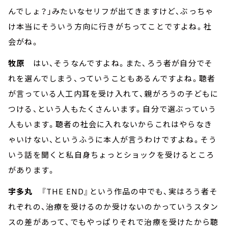
んでしょ？」みたいなセリフが出てきますけど、ぶっちゃ
け本当にそういう方向に行きがちってことですよね。社
会がね。
牧原
はい、そうなんですよね。また、ろう者が自分でそ
れを選んでしまう、っていうこともあるんですよね。聴者
が言っている人工内耳を受け入れて、親がろうの子どもに
つける、という人もたくさんいます。自分で選ぶっていう
人もいます。聴者の社会に入れないからこれはやらなき
ゃいけない、というふうに本人が言うわけですよね。そう
いう話を聞くと私自身ちょっとショックを受けるところ
があります。
宇多丸
『THE END』という作品の中でも、実はろう者そ
れぞれの、治療を受けるのか受けないのかっていうスタン
スの差があって、でもやっぱりそれで治療を受けたから聴