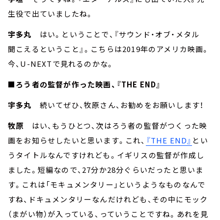
生役で出ていましたね。
宇多丸
はい。ということで、『サウンド・オブ・メタル
聞こえるということ』。こちらは2019年のアメリカ映画。
今、U-NEXTで見れるのかな。
■ろう者の監督が作った映画、『THE END』
宇多丸
続いてぜひ、牧原さん、お勧めをお願いします！
牧原
はい、もうひとつ、次はろう者の監督がつくった映
画をお知らせしたいと思います。これ、
『THE END』
とい
うタイトルなんですけれども。イギリスの監督が作成し
ました。短編なので、27分か28分ぐらいだったと思いま
す。これは「モキュメンタリー」というようなものなんで
すね、ドキュメンタリーなんだけれども、その中にモック
（まがい物）が入っている、っていうことですね。あれを見