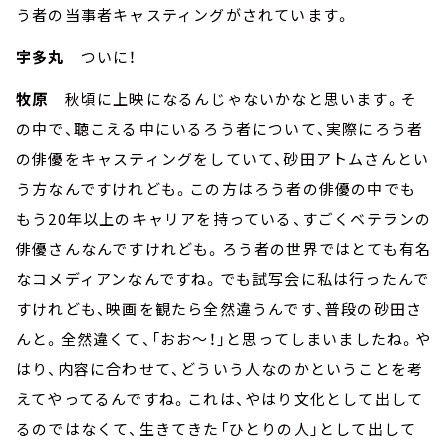
う者の当事者キャスティングがされています。
宇多丸
ついに！
牧原
秋頃に上映になるんじゃないかなと思います。そ
の中で、聴こえる中にいるろう者について、実際にろう者
の俳優をキャスティングをしていて、砂田アトムさんとい
う方なんですけれども。この方はろう者の俳優の中でも
もう20年以上のキャリアを持っている、すごくベテランの
俳優さんなんですけれども。ろう者の世界ではとても有名
なコメディアンなんですね。でも試写会に私は行ったんで
すけれども、映画を観たら全然違うんです、普段の砂田さ
んと。全然違くて、「おお～！」と思ってしまいましたね。や
はり、内容に合わせて、どういう人なのかということを考
えてやってるんですね。これは、やはり文化として出して
るのではなくて、生きてきた「ひとりの人」として出して