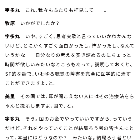
宇多丸
これ、我々もふたりも拝見して……。
牧原
いかがでしたか？
宇多丸
いや、すごく、思考実験と言っていいかわかんな
いけど、とにかくすごく面白かったし、怖かったし、なんて
いうかな……自分なりの考えを突き詰めるのにちょっと
時間が欲しいみたいなところもあって。説明しておくと、
SF的な話で、いわゆる聴覚の障害を完全に医学的に治す
ことができますよ、と。
美里
その国では、耳が聞こえない人にはその治療法をち
ゃんと提示しますよ、国で、と。
宇多丸
そう。国のお金でやっていいですから、っていう
だけど、それをやっていくことが結局ろう者の皆さんにと
って、本当にはどうなのか？ みたいな。結局ろう者とい