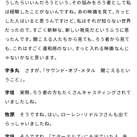
うしたらいいんだろうという、その悩みをろう者として私
は経験したことがないんですね。あの映画を見て、カッと
した人はいると思うんですけど、私はそれが知らない世界
だったので、すごく新鮮な、新しい発見だというふうに思
ったんです。聞こえる人たちから見ても、ろう者から見て
も、これはすごく違和感のない、すっと入れる映画なんじ
ゃないかなと思います。
宇多丸
さすが、『サウンド・オブ・メタル 聞こえるとい
うこと』。
宇垣
実際、ろう者の方もたくさんキャスティングされて
いましたしね。
牧原
そうですね、はい。ローレン・リドルフさんも出て
らっしゃいましたね。
宇垣
そうですね。『エターナルズ』にも出ていた人。先