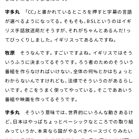
宇多丸
「CC」と書かれているところを押すと字幕の言語
が選べるようになってる。そもそも、BSLというのはイギ
リス手話放送局だそうすが、それがちゃんとあるんだ！っ
てびっくりしました。イギリスってあるんですね。
牧原
そうなんです。すごいですよね。イギリスではそう
いうふうに決まってるそうです。ろう者のためのそういう
番組を作らなければいけない、全体の何%とかはちょっと
わからないんですけれども、法律でそういうのがあるらし
いです。そこをうまく使ってやっている。そこでああいう
番組や映画を作ってるそうです。
宇多丸
そういう意味では、世界的にいろんな動きあるけ
ど、日本はやっぱちょっとベーシックなところでの取り組
みっていうか、本来なら国がやるべきベースづくりみたい