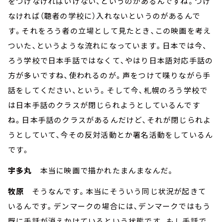
をつけなければいけない、というのがあるんですね。つけ
なければ（聴者の学校に）入れないというのがあるんで
す。それをろう者の立場として見たとき、この映画を考え
ついた、というような流れになっています。日本では今、
ろう学校で日本手話ではなくて、やはり日本語対応手話の
方が多いですね、使われるのが。声をつけて喋りながら手
話をしてください、という。そして今、札幌のろう学校で
は日本手話のクラスが閉じられようとしているんです
ね。日本手話のクラスがあるんだけど、それが閉じられよ
うとしていて、今その反対活動とか署名活動をしているん
です。
宇多丸
本当に映画で描かれたまんまなんだ。
牧原
そうなんです。本当にそういう同じ状況が起きて
いるんです。デンマークの場合には、デンマークではもう
既に手話が消えかけているという状態です。もし手話で