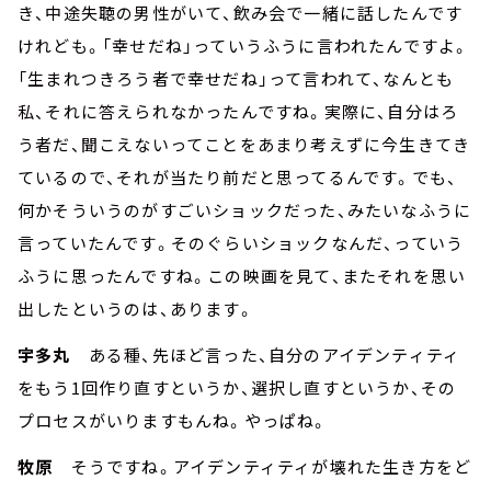
き、中途失聴の男性がいて、飲み会で一緒に話したんです
けれども。「幸せだね」っていうふうに言われたんですよ。
「生まれつきろう者で幸せだね」って言われて、なんとも
私、それに答えられなかったんですね。実際に、自分はろ
う者だ、聞こえないってことをあまり考えずに今生きてき
ているので、それが当たり前だと思ってるんです。でも、
何かそういうのがすごいショックだった、みたいなふうに
言っていたんです。そのぐらいショックなんだ、っていう
ふうに思ったんですね。この映画を見て、またそれを思い
出したというのは、あります。
宇多丸
ある種、先ほど言った、自分のアイデンティティ
をもう1回作り直すというか、選択し直すというか、その
プロセスがいりますもんね。やっぱね。
牧原
そうですね。アイデンティティが壊れた生き方をど