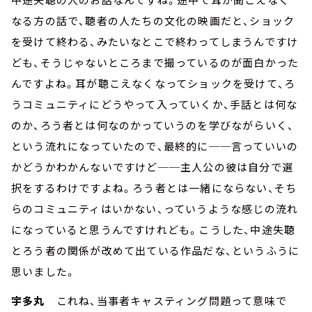
なる方の話で、聴者の人たちの文化の映画だと、ショック
を受けて終わる、みたいなとこで終わってしまうんですけ
ども、そうじゃないところまで撮っているのが面白かった
んですよね。耳が聴こえなくなってショックを受けて、ろ
うコミュニティにどうやって入っていくか、手話とは何な
のか、ろう者とは何なのかっていうのを学びながらいく、
という流れになっていたので、最終的に──言っていいの
かどうかわかんないですけど──主人公の彼は自分で選
択をするわけですよね。ろう者とは一緒にならない、そち
らのコミュニティはいかない、っていうような感じの流れ
になっていると思うんですけれども。こうした、中途失聴
とろう者の関係が改めて出ている作品だな、というふうに
思いました。
宇多丸
これね、当事者キャスティング問題って意味で