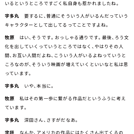
いるというところですごく私自身も惹かれましたね。
宇多丸
要するに、普通にそういう人がいるんだっていう
キャラクターとして出してるってことですよね。
牧原
はい、そうです。おっしゃる通りです。最後、ろう文
化を出していくっていうところではなく、やはりその人
間、お互い人間だよね、こういう人がいるよねっていうと
ころなのが、そういう映画が増えていくといいなと私は思
っています。
宇多丸
いや、本当に。
牧原
私はその第一歩に繋がる作品だというふうに考え
ています。
宇多丸
深田さん、さすがだなあ。
宇垣
なんか、アメリカの作品にはたくさん出てくるの