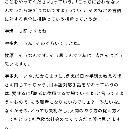
ことをやってください」っていう。「こっちに合わせない
んだったら場所はないですよ」っていう、その特定の言語
に対する完全に排除っていう排斥っていうか……。
宇垣
支配ですよね。
宇多丸
うん。そのぐらいですよね。
牧原
そうなんです。そう思うんです私は。皆さんはどう
思いますか。
宇多丸
いや、だからまさに、例えば日本手話の教える場
さえ閉じてっちゃう、日本語対応手話をやれっていうの
は、要するに「聴者に従属する立場でいろよ」と言ってるよ
うなもので、もう聴者になりたいんでしょ？ みたいな。
なんかその、とっても失礼だし、人間のあり方の捉え方と
してもとっても危険な社会のつくり方だと僕は思います
ね。