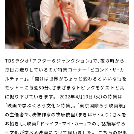
TBSラジオ「アフター６ジャンクション」で、夜８時から
毎日お送りしているのが特集コーナー「ビヨンド・ザ・カ
ルチャー」。 「聞けば世界がちょっと変わるといいな！」を
モットーに毎週50分、さまざまなトピックをゲストと共
に掘り下げていきます。 2022年4月19日（火）の特集は
「映画で学ぶ＜ろう文化＞特集」。「東京国際ろう映画祭」
の主催者で、映像作家の牧原依里（まきはら・えり）さんを
お招きし、映画『ドライブ・マイ・カー』での手話描写やろ
う文化が学べる映画について伺いました。 こちらの記事