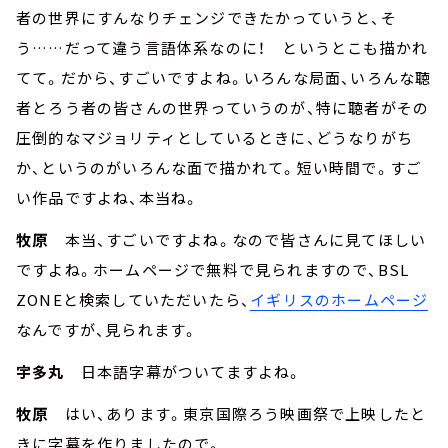
者の世界にすんなりチェンジできたかっていうと、そ
う……だって違う言語体系なのに！ というとこも描かれ
てて。だから、すごいですよね。いろんな局面、いろんな聴
者とろう者の皆さんの世界っていうのが、特に聴者がその
圧倒的なマジョリティとしているときに、どうなりがち
か、というのがいろんな面で描かれて。短い時間で。すご
い作品ですよね、本当ね。
牧原
本当、すごいですよね。なので皆さんに見てほしい
ですよね。ホームページで無料で見られますので、BSL
ZONEと検索していただいたら、
イギリスのホームページ
なんですが、見られます。
宇多丸
日本語字幕がついてますよね。
牧原
はい、あります。東京国際ろう映画祭で上映したと
きに字幕を作りましたので。