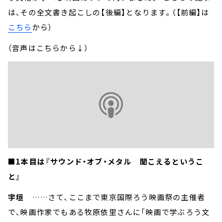
は、その全文書き起こしの【後編】となります。（【前編】は
こちら
から）
（音声はこちらから↓）
■1本目は『サウンド・オブ・メタル 聞こえるというこ
と』
宇垣
……さて、ここまで東京国際ろう映画祭の主催者
で、映画作家でもある牧原依里さんに「映画で学ぶろう文