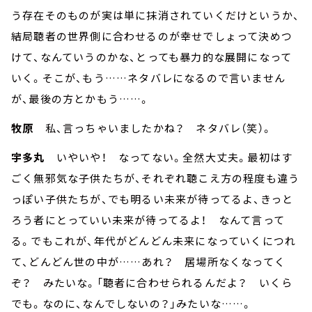
う存在そのものが実は単に抹消されていくだけというか、
結局聴者の世界側に合わせるのが幸せでしょって決めつ
けて、なんていうのかな、とっても暴力的な展開になって
いく。そこが、もう……ネタバレになるので言いません
が、最後の方とかもう……。
牧原
私、言っちゃいましたかね？ ネタバレ（笑）。
宇多丸
いやいや！ なってない。全然大丈夫。最初はす
ごく無邪気な子供たちが、それぞれ聴こえ方の程度も違う
っぽい子供たちが、でも明るい未来が待ってるよ、きっと
ろう者にとっていい未来が待ってるよ！ なんて言って
る。でもこれが、年代がどんどん未来になっていくにつれ
て、どんどん世の中が……あれ？ 居場所なくなってく
ぞ？ みたいな。「聴者に合わせられるんだよ？ いくら
でも。なのに、なんでしないの？」みたいな……。