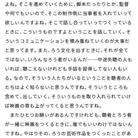
よね。そこを進めていくために、脚本だったりとか、監督
や何でもいいので、そこの制作側に当事者を入れていって
欲しいんですよね。そこで話し合っていってつくっている
ときに、こういうものですよということを話していく。そ
ういうコミュニケーションを積み重ねていくのが大事だ
と思ってます。また、ろう文化を出すときに、それが全て
ではない、いろんなろう者がいるんだ──中途失聴の人も
いれば、聴こえないけれども手話を習得してない人もい
る。なので、そういう人たちがいるということを聴者の人
たちはよく知らないと思うんですね。そういうところも
含めて、出していく。そういうものを取り入れられていけ
ば映画の質も上がってくると思うんですね。
またひとつお願いがあるんですけれども、聴者とろう者
が一緒に映画をつくるときに、誰でもいいわけではないん
ですね。やはりその、ろうの芸術作品をつくったことがあ