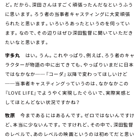
ど。だから、深田さんはすごく頑張ったんだなというふう
に思います。ろう者の当事者キャスティングに大変頑張
られたと思います。いろいろあったというのを伺ってい
ます。なので、その辺りはぜひ深田監督に聞いていただき
たいなと思います。
宇多丸
はい。うん。これやっぱり、例えば、ろう者のキャ
ラクターが物語の中に出てきても、やっぱりいまだに日本
ではなかなか──『コーダ』以降で変わってほしいけど
──当事者キャスティングっていうのは、なかなかこの
『LOVE LIFE』でようやく実現したぐらいで、実際実感と
してほとんどない状況ですかね？
牧原
今まであるにはあるんです。ゼロではないんですけ
ど、本当に少ないんです。ですけれど、その中で、深田監督
のレベルで、あのレベルの映画というのは初めてだと思い