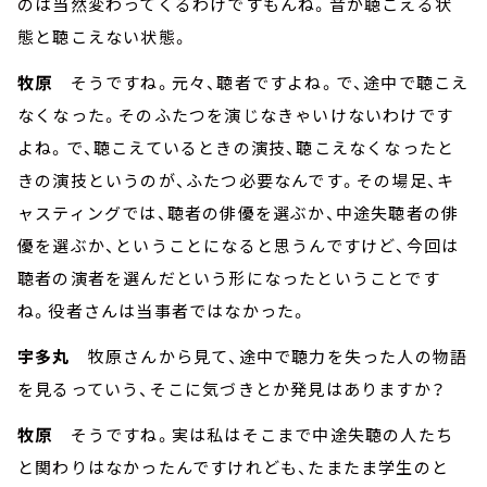
のは当然変わってくるわけですもんね。音が聴こえる状
態と聴こえない状態。
牧原
そうですね。元々、聴者ですよね。で、途中で聴こえ
なくなった。そのふたつを演じなきゃいけないわけです
よね。で、聴こえているときの演技、聴こえなくなったと
きの演技というのが、ふたつ必要なんです。その場足、キ
ャスティングでは、聴者の俳優を選ぶか、中途失聴者の俳
優を選ぶか、ということになると思うんですけど、今回は
聴者の演者を選んだという形になったということです
ね。役者さんは当事者ではなかった。
宇多丸
牧原さんから見て、途中で聴力を失った人の物語
を見るっていう、そこに気づきとか発見はありますか？
牧原
そうですね。実は私はそこまで中途失聴の人たち
と関わりはなかったんですけれども、たまたま学生のと