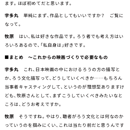
ます。ほぼ初めてだと思います。
宇多丸
単純にまず、作品としてもいいですか？ ご覧に
なって。
牧原
はい、私は好きな作品です。ろう者でも考え方はい
ろいろあるので、「私自身は」好きです。
■まとめ ～これからの映画づくりで必要なもの
宇多丸
これ、日本映画の中におけるろうの方の描写と
か、ろう文化描写って、どうしていくべきか……もちろん
当事者キャスティングして、というのが理想型ありますけ
ども、牧原さんとして、まずこうしていくべきみたいなと
ころは、どうお考えですか。
牧原
そうですね。やはり、聴者がろう文化とは何なのか
っていうのを掴みにくい、これは当たり前だと思うんです