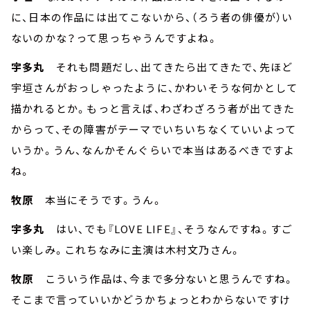
に、日本の作品には出てこないから、（ろう者の俳優が）い
ないのかな？って思っちゃうんですよね。
宇多丸
それも問題だし、出てきたら出てきたで、先ほど
宇垣さんがおっしゃったように、かわいそうな何かとして
描かれるとか。もっと言えば、わざわざろう者が出てきた
からって、その障害がテーマでいちいちなくていいよって
いうか。うん、なんかそんぐらいで本当はあるべきですよ
ね。
牧原
本当にそうです。うん。
宇多丸
はい、でも『LOVE LIFE』、そうなんですね。すご
い楽しみ。これちなみに主演は木村文乃さん。
牧原
こういう作品は、今まで多分ないと思うんですね。
そこまで言っていいかどうかちょっとわからないですけ