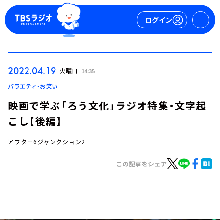
ログイン
マイページ
2022.04.19
火曜日
14:35
新規会員登録
ログイン
バラエティ・お笑い
映画で学ぶ「ろう文化」ラジオ特集・文字起
こし【後編】
アフター6ジャンクション2
この記事をシェア
今日の番組表
週間番組表
トピックス
TBS Podcast