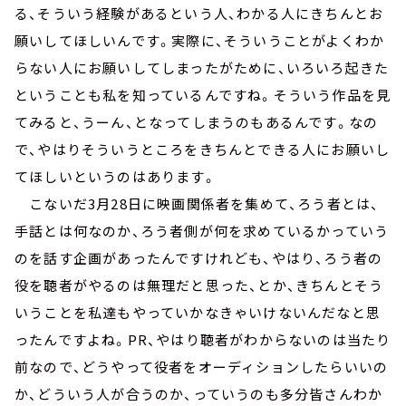
る、そういう経験があるという人、わかる人にきちんとお
願いしてほしいんです。実際に、そういうことがよくわか
らない人にお願いしてしまったがために、いろいろ起きた
ということも私を知っているんですね。そういう作品を見
てみると、うーん、となってしまうのもあるんです。なの
で、やはりそういうところをきちんとできる人にお願いし
てほしいというのはあります。
こないだ3月28日に映画関係者を集めて、ろう者とは、
手話とは何なのか、ろう者側が何を求めているかっていう
のを話す企画があったんですけれども、やはり、ろう者の
役を聴者がやるのは無理だと思った、とか、きちんとそう
いうことを私達もやっていかなきゃいけないんだなと思
ったんですよね。PR、やはり聴者がわからないのは当たり
前なので、どうやって役者をオーディションしたらいいの
か、どういう人が合うのか、っていうのも多分皆さんわか