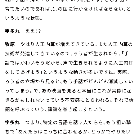
育てたいのであれば、別の国に行かなければならない、と
いうような状態。
宇多丸
ええ！？
牧原
やはり人工内耳が増えてきている、また人工内耳の
技術が発達してきているので、ろう者が生まれたら、「手
話ではかわいそうだから、声で生きられるように人工内耳
をしてあげよう」というような動きが多いですね。実際、
ろう者の立場から見ると、もう手話がどんどん消滅してい
ってしまう。で、あの映画を見ると本当にこれが実際に起
きるかもしれないっていう不安感にとらわれる。それで話
題を呼ぶっていう、議論を巻き起こすという。
宇多丸
つまり、特定の言語を話す人たちを、もう狙い撃
ちで「あんたらはこっちに合わせるか、どっかでやりたい