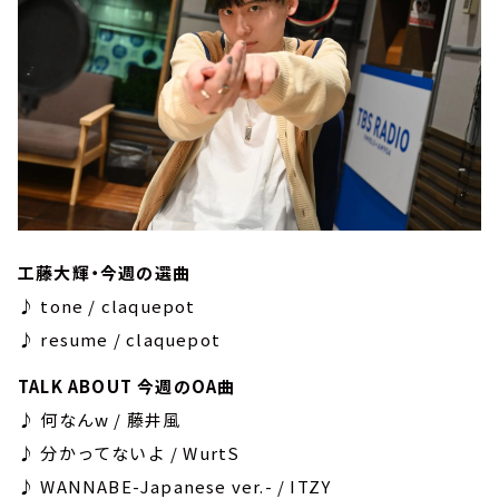
工藤大輝・今週の選曲
♪ tone / claquepot
♪ resume / claquepot
TALK ABOUT 今週のOA曲
♪ 何なんw / 藤井風
♪ 分かってないよ / WurtS
♪ WANNABE-Japanese ver.- / ITZY