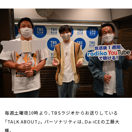
お知らせ
イベント・グッズ
YouTube
会社情報
毎週土曜夜10時より、TBSラジオからお送りしている
「TALK ABOUT」。パーソナリティは、Da-iCEの工藤大
輝。