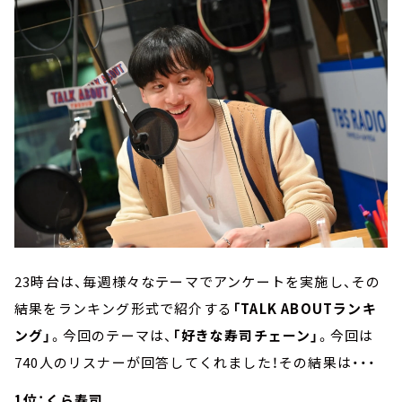
23時台は、毎週様々なテーマでアンケートを実施し、その
結果をランキング形式で紹介する
「TALK ABOUTランキ
ング」
。今回のテーマは、
「好きな寿司チェーン」
。今回は
740人のリスナーが回答してくれました！その結果は・・・
1位：くら寿司