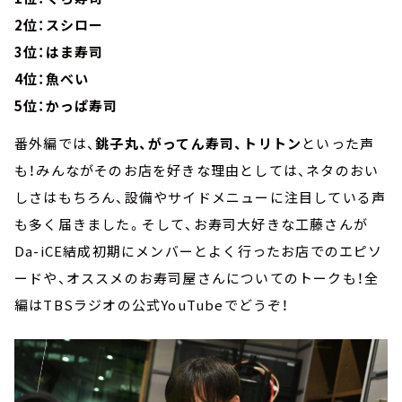
2位：スシロー
3位：はま寿司
4位：魚べい
5位：かっぱ寿司
番外編では、
銚子丸、がってん寿司、トリトン
といった声
も！みんながそのお店を好きな理由としては、ネタのおい
しさはもちろん、設備やサイドメニューに注目している声
も多く届きました。そして、お寿司大好きな工藤さんが
Da-iCE結成初期にメンバーとよく行ったお店でのエピソ
ードや、オススメのお寿司屋さんについてのトークも！全
編はTBSラジオの公式YouTubeでどうぞ！