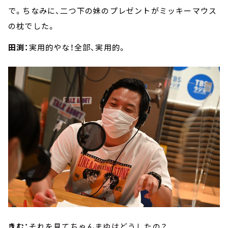
で。ちなみに、二つ下の妹のプレゼントがミッキーマウス
の枕でした。
田渕：
実用的やな！全部、実用的。
きむ：
それを見てちゃんまゆはどうしたの？