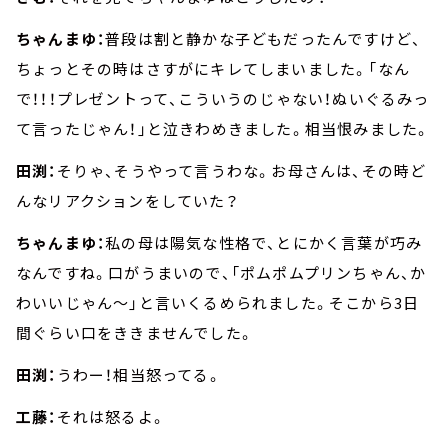
ちゃんまゆ：
普段は割と静かな子どもだったんですけど、
ちょっとその時はさすがにキレてしまいました。「なん
で！！！プレゼントって、こういうのじゃない！ぬいぐるみっ
て言ったじゃん！」と泣きわめきました。相当恨みました。
田渕：
そりゃ、そうやって言うわな。お母さんは、その時ど
んなリアクションをしていた？
ちゃんまゆ：
私の母は陽気な性格で、とにかく言葉が巧み
なんですね。口がうまいので、「ポムポムプリンちゃん、か
わいいじゃん～」と言いくるめられました。そこから3日
間ぐらい口をききませんでした。
田渕：
うわー！相当怒ってる。
工藤：
それは怒るよ。