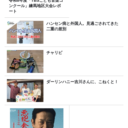
令和8年度「TBSこども音楽コ
ンクール」練馬地区大会レポ
ート
ハンセン病と外国人。見過ごされてきた
二重の差別
チャリピ
ダーリンハニー吉川さんに、こねくと！