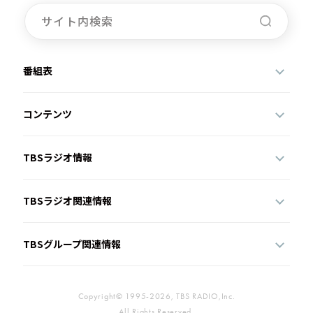
番組表
コンテンツ
TBSラジオ情報
TBSラジオ関連情報
TBSグループ関連情報
Copyright© 1995-2026, TBS RADIO,Inc.
All Rights Reserved.