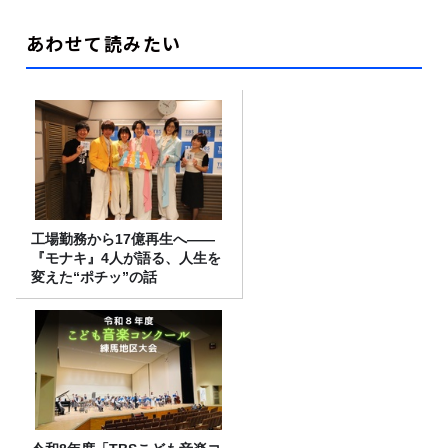
あわせて読みたい
工場勤務から17億再生へ——
『モナキ』4人が語る、人生を
変えた“ポチッ”の話