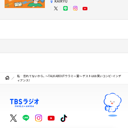
KAIRYU
私…忘れてないから。～TALK ABOUTウラミー賞～ ゲストはお笑いコンビ・インデ
ィアンス！