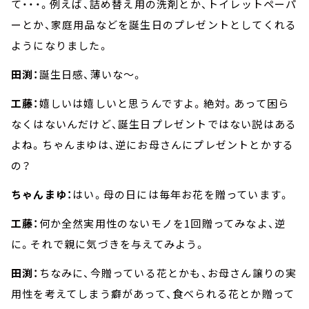
て・・・。例えば、詰め替え用の洗剤とか、トイレットペーパ
ーとか、家庭用品などを誕生日のプレゼントとしてくれる
ようになりました。
田渕：
誕生日感、薄いな～。
工藤：
嬉しいは嬉しいと思うんですよ。絶対。あって困ら
なくはないんだけど、誕生日プレゼントではない説はある
よね。ちゃんまゆは、逆にお母さんにプレゼントとかする
の？
ちゃんまゆ：
はい。母の日には毎年お花を贈っています。
工藤：
何か全然実用性のないモノを1回贈ってみなよ、逆
に。それで親に気づきを与えてみよう。
田渕：
ちなみに、今贈っている花とかも、お母さん譲りの実
用性を考えてしまう癖があって、食べられる花とか贈って