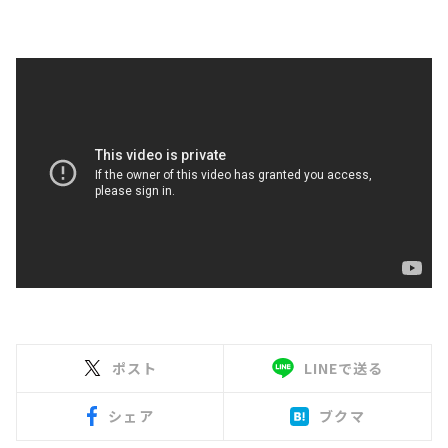
ポスト
LINEで送る
シェア
ブクマ