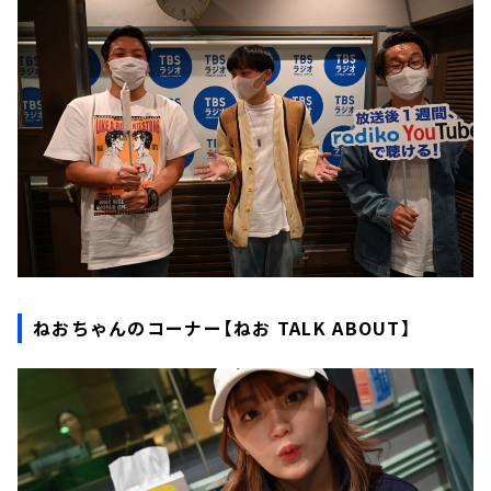
ねおちゃんのコーナー【ねお TALK ABOUT】