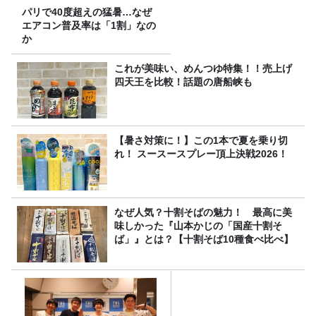
パリで40度超えの猛暑…なぜ
エアコン普及率は「1割」なの
か
これが美味い、めんつゆ特集！！売上げ
四天王を比較！話題の唐船峡も
【暑さ対策に！】この1本で夏を乗り切
れ！ スースースプレー頂上決戦2026！
なぜ人気？十割そばの魅力！ 最高に美
味しかった『山本かじの「国産十割そ
ば」』とは？【十割そば10種食べ比べ】