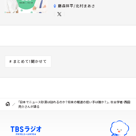
藤森祥平/北村まあさ
# まとめて！聞かせて
「日本でニュース砂漠は訪れるのか？将来の報道の担い手は誰か？」。社会学者・西田
亮介さんが語る