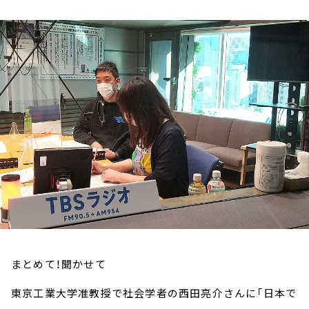
お知らせ
イベント・グッズ
YouTube
会社情報
まとめて！聞かせて
東京工業大学准教授で社会学者の西田亮介さんに「日本で