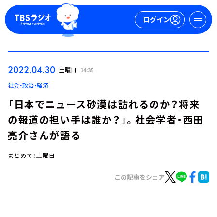
ログイン
マイページ
2022.04.30
土曜日
14:35
新規会員登録
ログイン
社会・政治・経済
「日本でニュース砂漠は訪れるのか？将来
の報道の担い手は誰か？」。社会学者・西田
亮介さんが語る
まとめて！土曜日
今日の番組表
この記事をシェア
週間番組表
トピックス
TBS Podcast