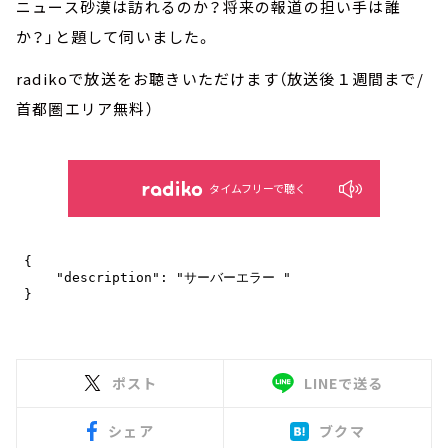
ニュース砂漠は訪れるのか？将来の報道の担い手は誰
か？」と題して伺いました。
radikoで放送をお聴きいただけます（放送後１週間まで/
首都圏エリア無料）
タイムフリーで聴く
ポスト
LINEで送る
シェア
ブクマ