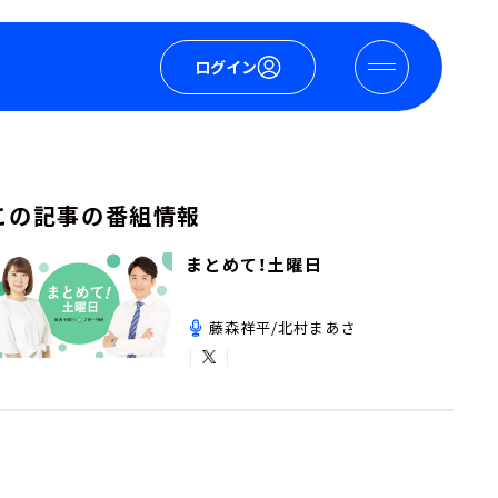
ログイン
この記事の番組情報
まとめて！土曜日
藤森祥平/北村まあさ