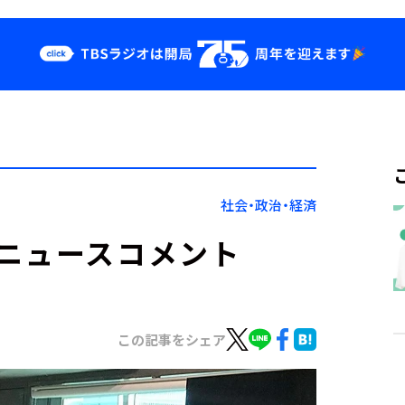
クス
イベント・グッ
ズ
st
YouTube
せ
会社情報
社会・政治・経済
ニュースコメント
この記事をシェア