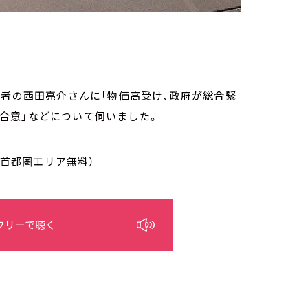
学者の西田亮介さんに「物価高受け、政府が総合緊
案に合意」などについて伺いました。
/首都圏エリア無料）
フリーで聴く