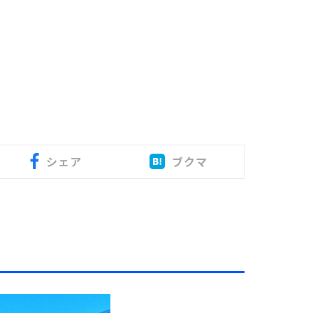
シェア
ブクマ