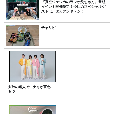
『真空ジェシカのラジオ父ちゃん』番組
イベント開催決定！今回のスペシャルゲ
ストは、タカアンドトシ！
チャリピ
太鼓の達人でモナキが変わ
る!?