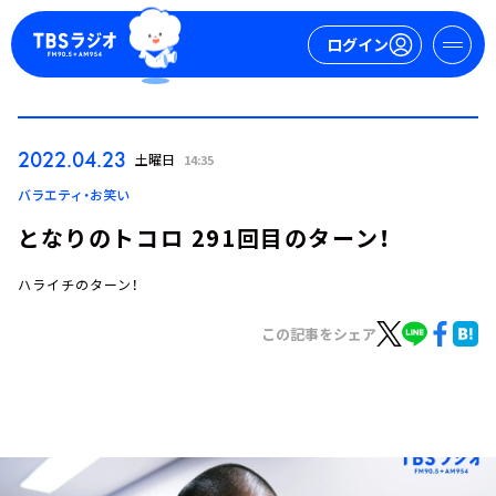
ログイン
マイページ
2022.04.23
土曜日
14:35
新規会員登録
ログイン
バラエティ・お笑い
となりのトコロ 291回目のターン！
ハライチのターン！
この記事をシェア
今日の番組表
週間番組表
トピックス
TBS Podcast