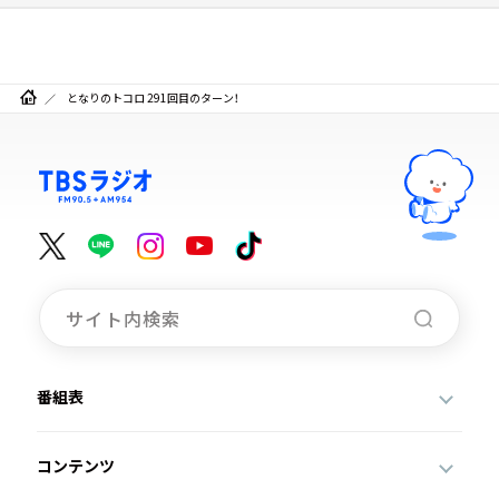
となりのトコロ 291回目のターン！
番組表
コンテンツ