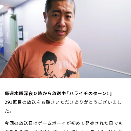
お知らせ
イベント・グッズ
YouTube
会社情報
毎週木曜深夜０時から放送中『ハライチのターン！』
291回目の放送をお聴きいただきありがとうございまし
た。
今回の放送日はゲームボーイが初めて発売された日でも