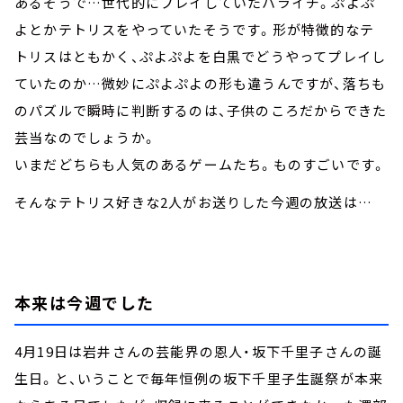
あるそうで…世代的にプレイしていたハライチ。ぷよぷ
よとかテトリスをやっていたそうです。形が特徴的なテ
トリスはともかく、ぷよぷよを白黒でどうやってプレイし
ていたのか…微妙にぷよぷよの形も違うんですが、落ちも
のパズルで瞬時に判断するのは、子供のころだからできた
芸当なのでしょうか。
いまだどちらも人気のあるゲームたち。ものすごいです。
そんなテトリス好きな2人がお送りした今週の放送は…
本来は今週でした
4月19日は岩井さんの芸能界の恩人・坂下千里子さんの誕
生日。と、いうことで毎年恒例の坂下千里子生誕祭が本来