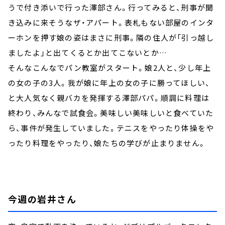
うで付き添いで行った澤部さん。行ってみると、刑事が聞
き込みに来そうなザ・アパート。表札もない部屋のインタ
ーホンを押す娘の姿はまさに刑事。隣の住人が「引っ越し
ましたよ」と出てくるとか出てこないとか…
そんなこんなでパン教室がスタート。娘2人と、少し年上
の女の子の3人。我が娘に年上の女の子に勝ってほしい、
と大人気なく親バカを発揮する澤部パパ。順調に料理は
終わり、みんなで試食会。美味しい美味しいと食べていた
ら、事件が発生していました。テニスをやったり体操をや
ったり料理をやったり、娘たちの学びが止まりません。
今週の岩井さん