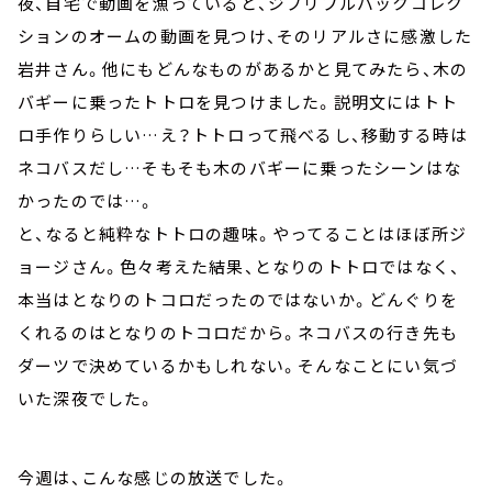
夜、自宅で動画を漁っていると、ジブリプルバックコレク
ションのオームの動画を見つけ、そのリアルさに感激した
岩井さん。他にもどんなものがあるかと見てみたら、木の
バギーに乗ったトトロを見つけました。説明文にはトト
ロ手作りらしい…え？トトロって飛べるし、移動する時は
ネコバスだし…そもそも木のバギーに乗ったシーンはな
かったのでは…。
と、なると純粋なトトロの趣味。やってることはほぼ所ジ
ョージさん。色々考えた結果、となりのトトロではなく、
本当はとなりのトコロだったのではないか。どんぐりを
くれるのはとなりのトコロだから。ネコバスの行き先も
ダーツで決めているかもしれない。そんなことにい気づ
いた深夜でした。
今週は、こんな感じの放送でした。