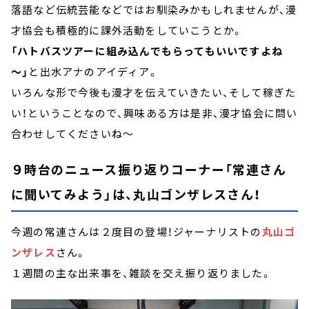
落語など伝統芸能などではお馴染みかもしれませんが、漫
才協会も積極的に課外活動をしていこうとか。
「ハトバスツアーに組み込んでもらってもいいですよね
～」
と出水アナのアイディア。
いろんな形で今後も漫才を伝えていきたい、そして稼ぎた
い！ということなので、興味ある方は是非、漫才協会に問い
合わせしてくださいね～
９時台のニュース振り返りコーナー「常連さん
に聞いてみよう」は、丸山ゴンザレスさん！
今週の常連さんは２度目の登場！ジャーナリストの
丸山ゴ
ンザレス
さん。
１週間の主な出来事を、雑談を交え振り返りました。