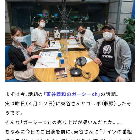
まずは今、話題の
「東谷義和のガーシーch」
の話題。
実は昨日（４月２２日）に東谷さんとコラボ（収録）したそ
うです。
そんな「ガーシーch」の売り上げが凄いんだとか。。。
ちなみに今日のご出演を前に、東谷さんに「ナイツの番組