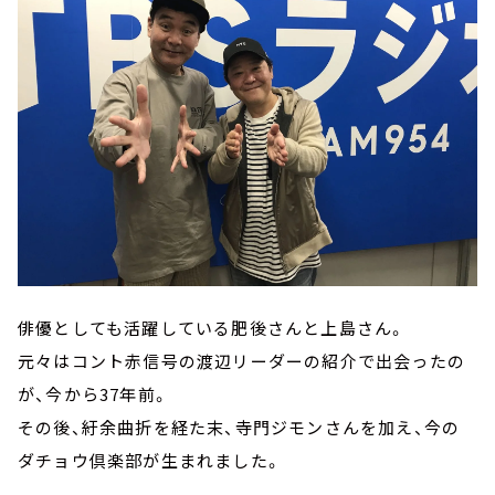
俳優としても活躍している肥後さんと上島さん。
元々はコント赤信号の渡辺リーダーの紹介で出会ったの
が、今から37年前。
その後、紆余曲折を経た末、寺門ジモンさんを加え、今の
ダチョウ倶楽部が生まれました。