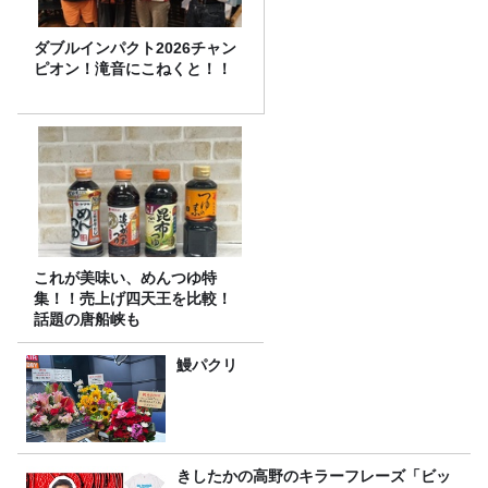
ダブルインパクト2026チャン
ピオン！滝音にこねくと！！
これが美味い、めんつゆ特
集！！売上げ四天王を比較！
話題の唐船峡も
鰻パクリ
きしたかの高野のキラーフレーズ「ビッ