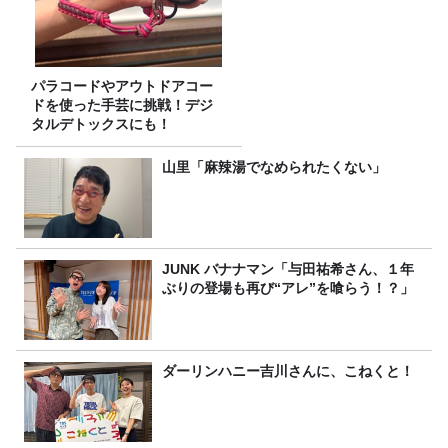
パラコードやアウトドアコー
ドを使った手芸に挑戦！デジ
タルデトックスにも！
山里「麻辣湯でなめられたくない」
JUNK バナナマン「与田祐希さん、１年
ぶりの登場も再び“アレ”を喰らう！？」
ダーリンハニー吉川さんに、こねくと！