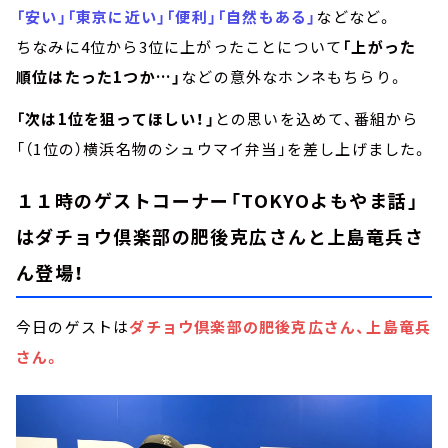
「安い」「東京に近い」「便利」「自然もある」
などなど。
ちなみに4位から3位に上がったことについて
「上がった
順位はたった1つか…」
などの意外なホンネもちらり。
「次は1位を狙ってほしい！」
との思いを込めて、番組から
「（1位の）横浜名物のシュウマイ弁当」を差し上げました。
１１時のゲストコーナー「TOKYOよもやま話」
はダチョウ倶楽部の肥後克広さんと上島竜兵さ
ん登場！
今日のゲストは
ダチョウ倶楽部の肥後克広さん、上島竜兵
さん。