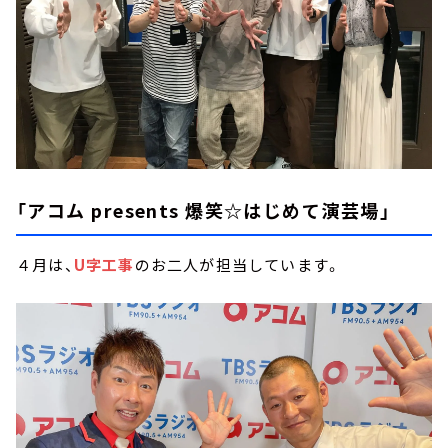
「アコム presents 爆笑☆はじめて演芸場」
４月は、
U字工事
のお二人が担当しています。