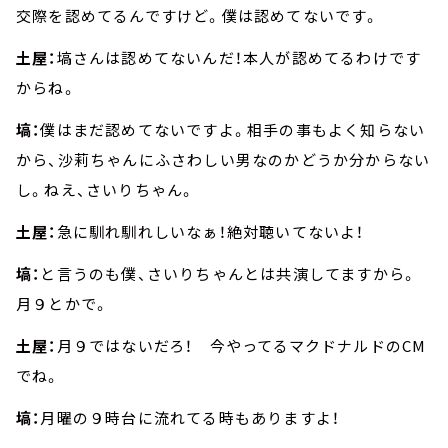
交際を認めてるんですけど。僕は認めてないです。
土屋：
塙さんは認めてないんだ！本人が認めてるわけです
からね。
塙：
僕はまだ認めてないですよ。相手の事もよく知らない
から、沙莉ちゃんにふさわしい男なのかどうか分からない
し。ねえ、さいりちゃん。
土屋：
急に馴れ馴れしいなぁ！絶対聴いてないよ！
塙：
と言うのも僕、さいりちゃんとは共演してますから。
月９とかで。
土屋：
月９ではないだろ！ 今やってるマクドナルドのCM
でね。
塙：
月曜の９時台に流れてる時もありますよ！