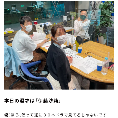
本日の漫才は「伊藤沙莉」
塙：
ほら、僕って週に３０本ドラマ見てるじゃないです