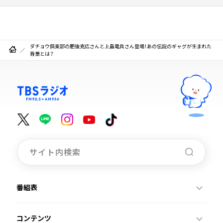
ダチョウ倶楽部の肥後克広さんと上島竜兵さん登場！あの伝説のギャグが生まれた
背景とは？
番組表
コンテンツ