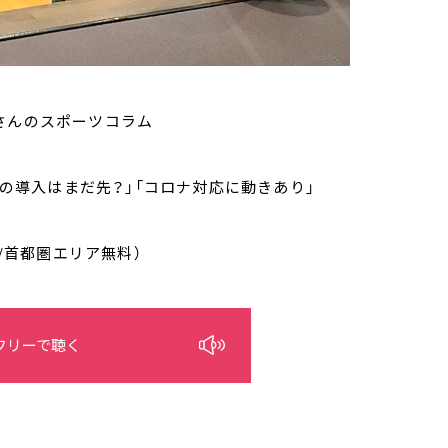
さんのスポーツコラム
での導入はまだ先？」「コロナ対応に動きあり」
/首都圏エリア無料）
フリーで聴く