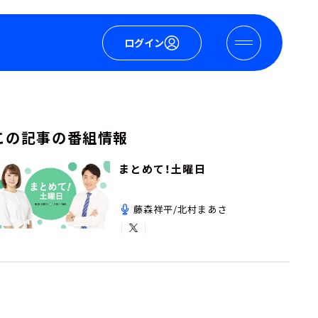
ログイン
この記事の番組情報
まとめて！土曜日
藤森祥平/北村まあさ