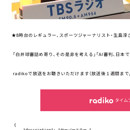
★8時台のレギュラー、スポーツジャーナリスト・生島淳
「白井球審詰め寄り、その是非を考える」「AI審判、日本
radikoで放送をお聴きいただけます（放送後１週間まで
タイム