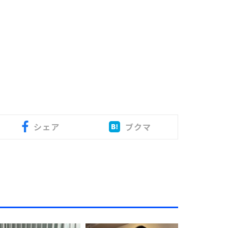
シェア
ブクマ