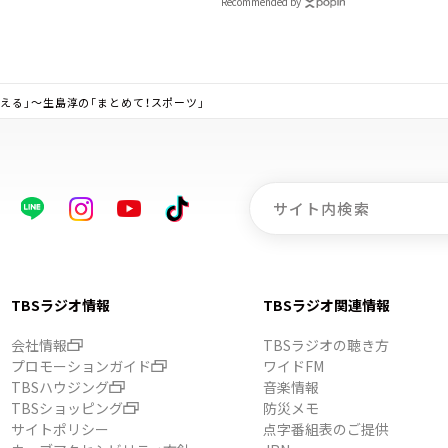
Recommended by
える」～生島淳の「まとめて！スポーツ」
TBSラジオ情報
TBSラジオ関連情報
会社情報
TBSラジオの聴き方
プロモーションガイド
ワイドFM
TBSハウジング
音楽情報
TBSショッピング
防災メモ
サイトポリシー
点字番組表のご提供