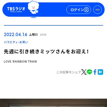
ログイン
マイページ
2022.04.16
土曜日
14:36
新規会員登録
ログイン
バラエティ・お笑い
先週に引き続きミッツさんをお迎え！
LOVE RAINBOW TRAIN
この記事をシェア
今日の番組表
週間番組表
トピックス
TBS Podcast