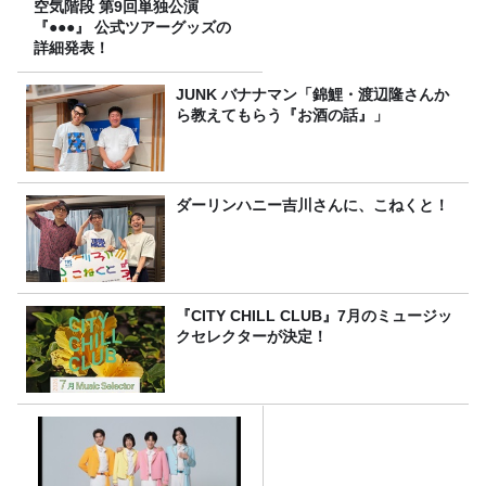
空気階段 第9回単独公演
『●●●』 公式ツアーグッズの
詳細発表！
JUNK バナナマン「錦鯉・渡辺隆さんか
ら教えてもらう『お酒の話』」
ダーリンハニー吉川さんに、こねくと！
『CITY CHILL CLUB』7月のミュージッ
クセレクターが決定！