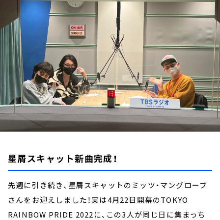
お知らせ
イベント・グッズ
YouTube
会社情報
星屑スキャット新曲完成！
先週に引き続き、星屑スキャットのミッツ・マングローブ
さんをお迎えしました！実は4月22日開幕のTOKYO
RAINBOW PRIDE 2022に、この3人が同じ日に集まっち