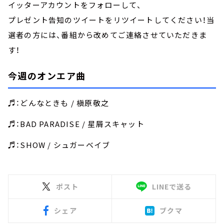
イッターアカウントをフォローして、
プレゼント告知のツイートをリツイートしてください！当
選者の方には、番組から改めてご連絡させていただきま
す！
今週のオンエア曲
♬：どんなときも / 槇原敬之
♬：BAD PARADISE / 星屑スキャット
♬：SHOW / シュガーベイブ
ポスト
LINEで送る
シェア
ブクマ