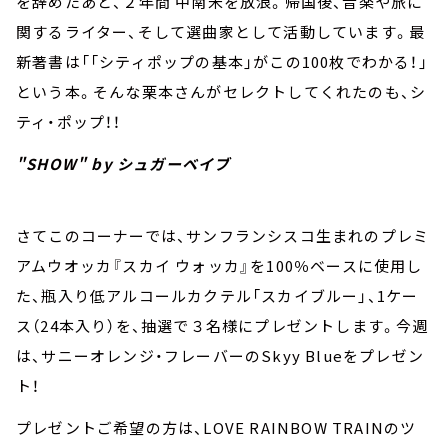
を辞めたあと、２年間 中南米を放浪。帰国後、音楽や旅に
関するライター、そして選曲家として活動しています。最
新著書は「「シティポップの基本」がこの100枚でわかる！」
という本。そんな栗本さんがセレクトしてくれたのも、シ
ティ・ポップ！！
"SHOW" by シュガーベイブ
さてこのコーナーでは、サンフランシスコ生まれのプレミ
アムウオッカ『スカイ ウォッカ』を100％ベースに使⽤し
た、瓶入り低アルコールカクテル「スカイブルー」、1ケー
ス（24本入り）を、抽選で３名様にプレゼントします。今週
は、サニーオレンジ・フレーバーのSkyy Blueをプレゼン
ト！
プレゼントご希望の方は、LOVE RAINBOW TRAINのツ