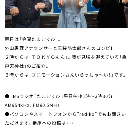
明日は「金曜たまむすび」。
外山惠理アナウンサーと玉袋筋太郎さんのコンビ！
２時からは「ＴＯＫＹＯもん」。藤が見頃を迎えている「亀
戸天神社」のご紹介。
３時からは「プロモーションさんいらっしゃ～い！」です。
●TBSラジオ「たまむすび」平日午後1時～3時30分
AM954kHz、FM90.5MHz
●パソコンやスマートフォンから”radiko”でもお聞きい
ただけます。番組への投稿は・・・