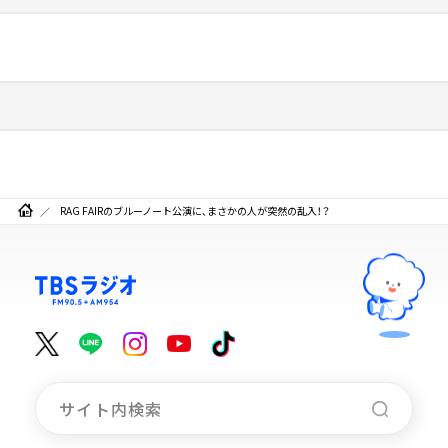
RAG FAIRのブルーノート公演に、まさかの人が突然の乱入！？