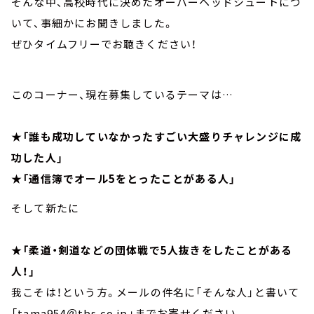
そんな中、高校時代に決めたオーバーヘッドシュートにつ
いて、事細かにお聞きしました。
ぜひタイムフリーでお聴きください！
このコーナー、現在募集しているテーマは…
★
「誰も成功していなかったすごい大盛りチャレンジに成
功した人」
★「通信簿でオール5をとったことがある人」
そして新たに
★「柔道・剣道などの団体戦で5人抜きをしたことがある
人！」
我こそは！という方。メールの件名に「そんな人」と書いて
「tama954＠tbs.co.jp」までお寄せください。