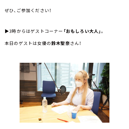
ぜひ、ご参加ください！
▶3時からはゲストコーナー
「おもしろい大人」
。
本日のゲストは女優の
鈴木聖奈
さん！