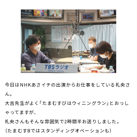
今日はNHKあさイチの出演からお仕事をしている礼央さ
ん。
大吉先生がよく「たまむすびはウィニングラン」とおっし
ゃってますが、
礼央さんもそんな雰囲気で2時間半お送りしました。
（たまむすBではスタンディングオベーションも）