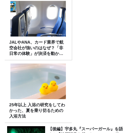
JALやANA、カード業界で航
空会社が強いのはなぜ？「非
日常の体験」が決済を動かす
理由
25年以上 入浴の研究をしてわ
かった、夏を乗り切るための
入浴方法
【後編】宇多丸『スーパーガール』を語