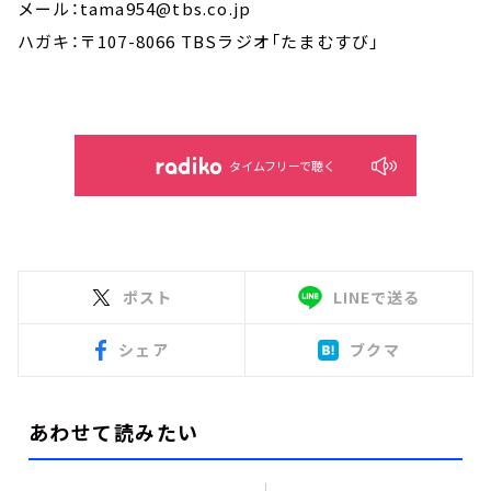
メール：tama954@tbs.co.jp
ハガキ：〒107-8066 TBSラジオ「たまむすび」
タイムフリーで聴く
ポスト
LINEで送る
シェア
ブクマ
あわせて読みたい