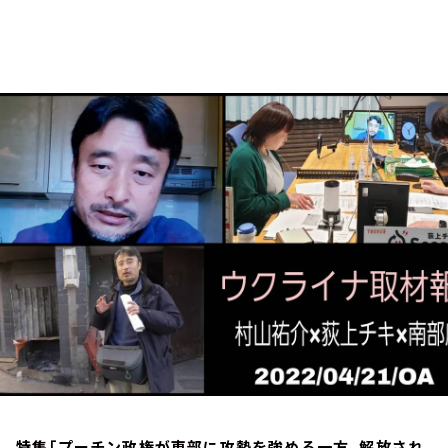
お知らせ
イベント・グッズ
YouTube
会社情報
特集「プーチン政権が東部に攻勢を強める一方、解放され