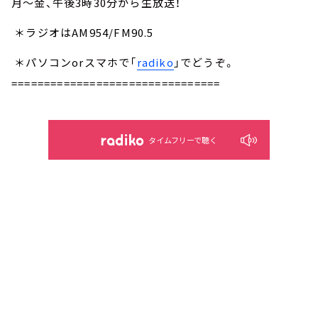
月～金、午後3時30分から生放送！
＊ラジオはAM954/FM90.5
＊パソコンorスマホで「
radiko
」でどうぞ。
================================
タイムフリーで聴く