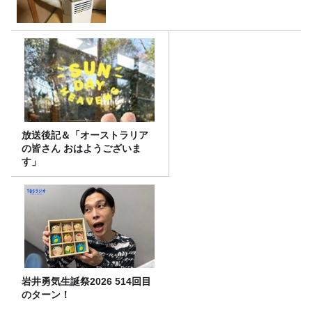
放送後記＆「オーストラリア
の皆さん おはようございま
す」
岩井勇気生誕祭2026 514回目
のターン！