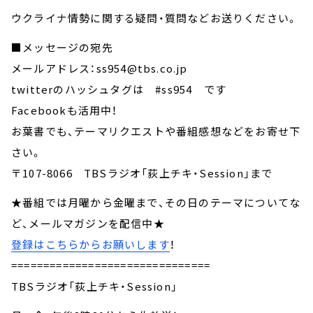
ウクライナ情勢に関する疑問・質問などお送りください。
■メッセージの宛先
メールアドレス：ss954@tbs.co.jp
twitterのハッシュタグは #ss954 です
Facebookも活用中！
お葉書でも、テーマリクエストや番組感想などをお寄せ下
さい。
〒107-8066 TBSラジオ「荻上チキ・Session」まで
★番組では月曜から金曜まで、その日のテーマについてな
ど、メールマガジンを配信中★
登録はこちらからお願いします
！
===============================
TBSラジオ「荻上チキ・Session」