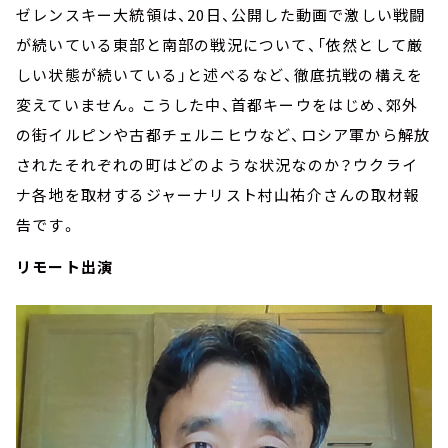
ゼレンスキー大統領は、20日、公開した動画で激しい戦闘
が続いている東部と南部の戦況について、「依然として厳
しい状態が続いている」と述べるなど、徹底抗戦の構えを
変えていません。こうした中、首都キーウをはじめ、郊外
の街イルピンや古都チェルニヒウなど、ロシア軍から解放
されたそれぞれの町はどのような状況なのか？ウクライ
ナ各地を取材するジャーナリスト村山祐介さんの取材報
告です。
リモート出演