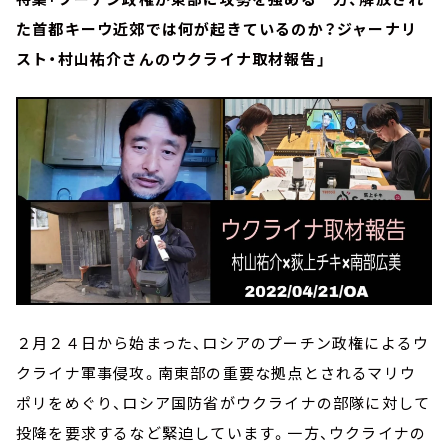
た首都キーウ近郊では何が起きているのか？ジャーナリ
スト・村山祐介さんのウクライナ取材報告」
２月２４日から始まった、ロシアのプーチン政権によるウ
クライナ軍事侵攻。南東部の重要な拠点とされるマリウ
ポリをめぐり、ロシア国防省がウクライナの部隊に対して
投降を要求するなど緊迫しています。一方、ウクライナの