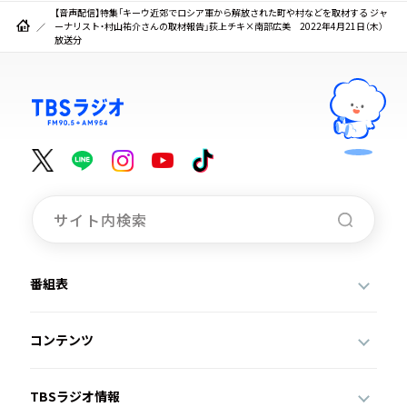
【音声配信】特集「キーウ近郊でロシア軍から解放された町や村などを取材する ジャ
ーナリスト・村山祐介さんの取材報告」荻上チキ×南部広美 2022年4月21日（木）
放送分
番組表
コンテンツ
TBSラジオ情報