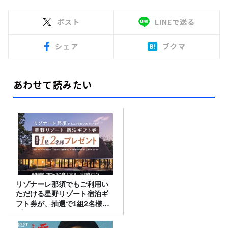
ポスト
LINEで送る
シェア
ブクマ
あわせて読みたい
リゾナーレ那須でもご利用い
ただける星野リゾート宿泊ギ
フト券が、抽選で1組2名様に
プレゼント！