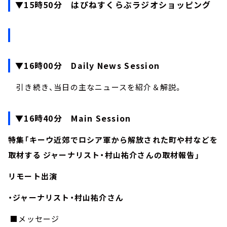
▼15時50分 はぴねすくらぶラジオショッピング
▼16時00分 Daily News Session
引き続き、当日の主なニュースを紹介＆解説。
▼16時40分 Main Session
特集「キーウ近郊でロシア軍から解放された町や村などを
取材する ジャーナリスト・村山祐介さんの取材報告」
リモート出演
・ジャーナリスト・村山祐介さん
■メッセージ