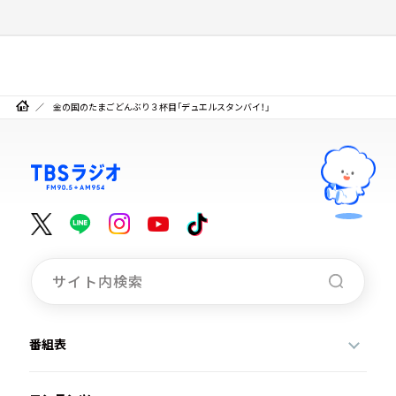
金の国のたまごどんぶり３杯目「デュエルスタンバイ！」
番組表