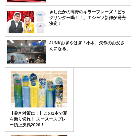
きしたかの高野のキラーフレーズ「ビッ
グサンダー喝！！」Ｔシャツ新作が発売
決定！
JUNKおぎやはぎ「小木、矢作のお父さ
んになる」
【暑さ対策に！】この1本で夏
を乗り切れ！ スースースプレ
ー頂上決戦2026！