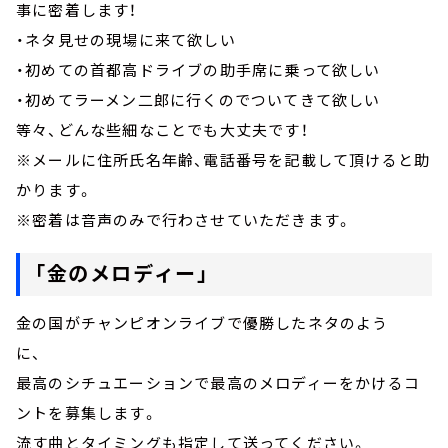
事に密着します！
・ネタ見せの現場に来て欲しい
・初めての首都高ドライブの助手席に乗って欲しい
・初めてラーメン二郎に行くのでついてきて欲しい
等々、どんな些細なことでも大丈夫です！
※メールに住所氏名年齢、電話番号を記載して頂けると助
かります。
※密着は音声のみで行わさせていただきます。
「金のメロディー」
金の国がチャンピオンライブで優勝したネタのよう
に、
最高のシチュエーションで最高のメロディーをかけるコ
ントを募集します。
流す曲とタイミングも指定して送ってください。