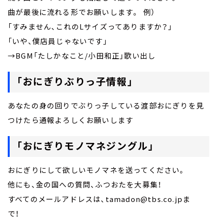
曲が最後に流れる形でお願いします。 例）
「すみません、これのLサイズってありますか？」
「いや、僕店員じゃないです」
→BGM「たしかなこと/小田和正」歌い出し
「おにぎりぶりっ子情報」
あなたの身の回りでぶりっ子している渡部おにぎりを見
つけたら通報よろしくお願いします
「おにぎりモノマネジングル」
おにぎりにして欲しいモノマネを送ってください。
他にも、金の国への質問、ふつおたを大募集！
すべてのメールアドレスは、tamadon@tbs.co.jpま
で！