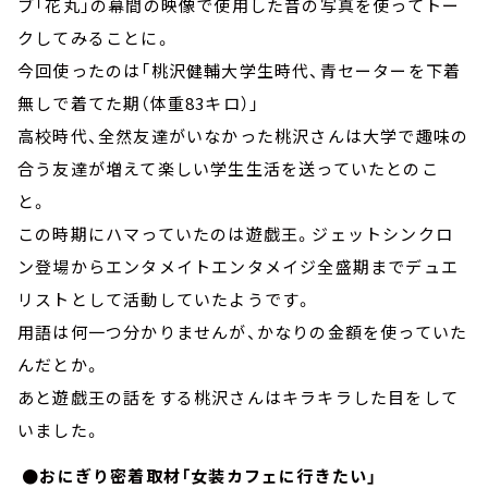
ブ「花丸」の幕間の映像で使用した昔の写真を使ってトー
クしてみることに。
今回使ったのは「桃沢健輔大学生時代、青セーターを下着
無しで着てた期（体重83キロ）」
高校時代、全然友達がいなかった桃沢さんは大学で趣味の
合う友達が増えて楽しい学生生活を送っていたとのこ
と。
この時期にハマっていたのは遊戯王。ジェットシンクロ
ン登場からエンタメイトエンタメイジ全盛期までデュエ
リストとして活動していたようです。
用語は何一つ分かりませんが、かなりの金額を使っていた
んだとか。
あと遊戯王の話をする桃沢さんはキラキラした目をして
いました。
●おにぎり密着取材「女装カフェに行きたい」