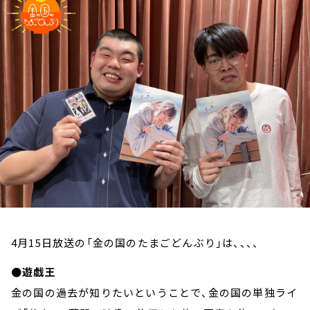
お知らせ
イベント・グッズ
YouTube
会社情報
4月15日放送の「金の国のたまごどんぶり」は、、、、
●遊戯王
金の国の過去が知りたいということで、金の国の単独ライ