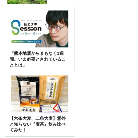
「熊本地震からまもなく1週
間。いま必要とされているこ
ととは」
【六条大麦、二条大麦】意外
と知らない『麦茶』飲み比べ
てみた！