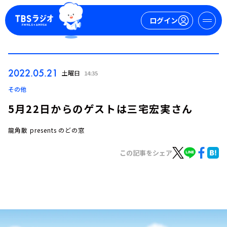
ログイン
マイページ
2022.05.21
土曜日
14:35
新規会員登録
ログイン
その他
5月22日からのゲストは三宅宏実さん
龍角散 presents のどの窓
この記事をシェア
今日の番組表
週間番組表
トピックス
TBS Podcast