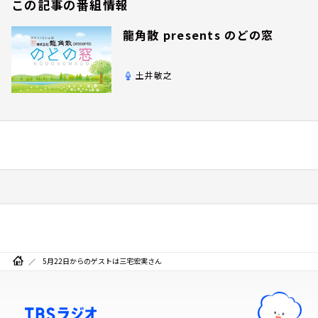
この記事の番組情報
龍角散 presents のどの窓
土井敏之
5月22日からのゲストは三宅宏実さん