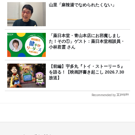
山里「麻辣湯でなめられたくない」
「薬日本堂・青山本店にお邪魔しまし
た！その①」ゲスト：薬日本堂相談員・
小林君霊 さん
【前編】宇多丸『トイ・ストーリー５』
を語る！【映画評書き起こし 2026.7.30
放送】
Recommended by