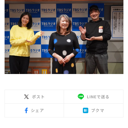
ポスト
LINEで送る
シェア
ブクマ