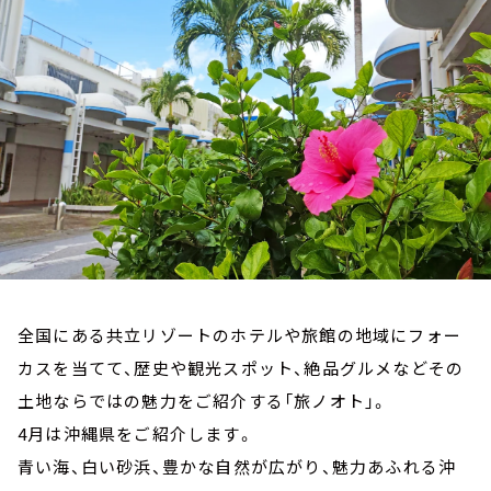
お知らせ
イベント・グッズ
YouTube
会社情報
全国にある共立リゾートのホテルや旅館の地域にフォー
カスを当てて、歴史や観光スポット、絶品グルメなどその
土地ならではの魅力をご紹介する「旅ノオト」。
4月は沖縄県をご紹介します。
青い海、白い砂浜、豊かな自然が広がり、魅力あふれる沖