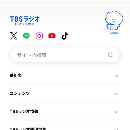
番組表
コンテンツ
TBSラジオ情報
TBSラジオ関連情報