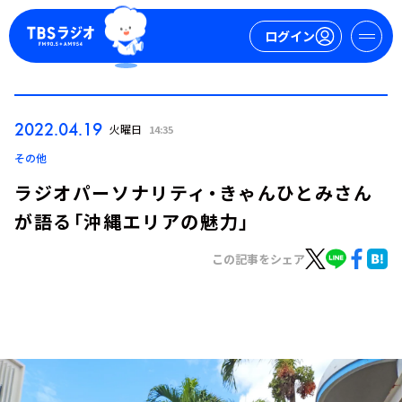
ログイン
マイページ
2022.04.19
火曜日
14:35
新規会員登録
ログイン
その他
ラジオパーソナリティ・きゃんひとみさん
が語る「沖縄エリアの魅力」
この記事をシェア
今日の番組表
週間番組表
トピックス
TBS Podcast