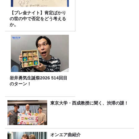
【プレ金ナイト】肯定ばかり
の世の中で否定をどう考える
か。
岩井勇気生誕祭2026 514回目
のターン！
東京大学・西成教授に聞く、渋滞の謎！
オンエア曲紹介