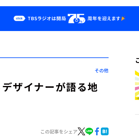
クス
イベント・グッ
ズ
st
YouTube
せ
会社情報
その他
るデザイナーが語る地
この記事をシェア