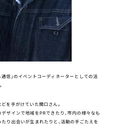
る通信」のイベントコーディネーターとしての活
。
などを手がけていた関口さん。
のデザインで地域をPRできたり、市内の様々なも
ったり出会いが生まれたりと、活動の手ごたえを