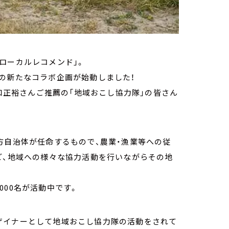
ローカルレコメンド」。
S」の新たなコラボ企画が始動しました！
堀口正裕さんご推薦の「地域おこし協力隊」の皆さん
方自治体が任命するもので、農業・漁業等への従
ど、地域への様々な協力活動を行いながらその地
000名が活動中です。
ザイナーとして地域おこし協力隊の活動をされて