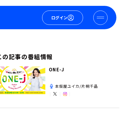
ログイン
この記事の番組情報
ONE-J
本仮屋ユイカ/片桐千晶