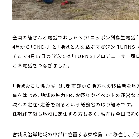
全国の皆さんと電話でおしゃべり！ニッポン列島生電話「
4月から「ONE-J」と「地域と人を結ぶマガジン TURN
そこで4月17日の放送では「TURNS」プロデューサー
とお電話をつなぎました。
「地域おこし協力隊」は、都市部から地方への移住者を地
事をはじめ、地域の魅力PR、お祭りやイベントの運営な
域への定住・定着を図るという総務省の取り組みです。
任期終了後も地域に定住する方も多く、現在は全国で約6
宮城県沿岸地域の中部に位置する東松島市に移住し、デ