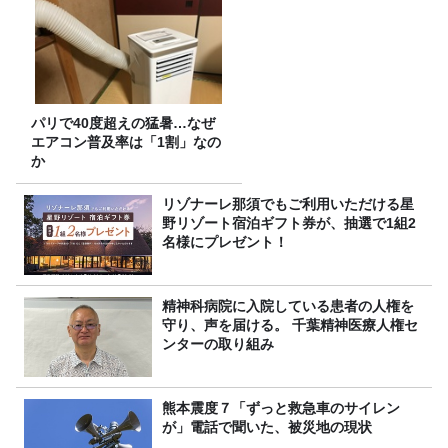
パリで40度超えの猛暑…なぜ
エアコン普及率は「1割」なの
か
リゾナーレ那須でもご利用いただける星
野リゾート宿泊ギフト券が、抽選で1組2
名様にプレゼント！
精神科病院に入院している患者の人権を
守り、声を届ける。 千葉精神医療人権セ
ンターの取り組み
熊本震度７「ずっと救急車のサイレン
が」電話で聞いた、被災地の現状