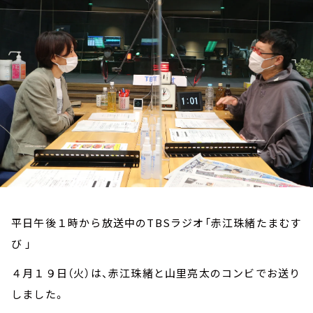
お知らせ
イベント・グッズ
YouTube
会社情報
平日午後１時から放送中のTBSラジオ「赤江珠緒たまむす
び 」
４月１９日（火）は、赤江珠緒と山里亮太のコンビでお送り
しました。