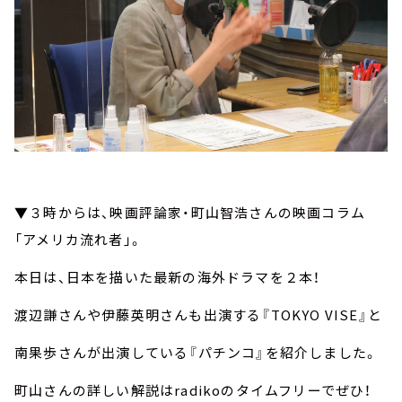
▼３時からは、映画評論家・町山智浩さんの映画コラム
「アメリカ流れ者」。
本日は、日本を描いた最新の海外ドラマを２本！
渡辺謙さんや伊藤英明さんも出演する『TOKYO VISE』と
南果歩さんが出演している『パチンコ』を紹介しました。
町山さんの詳しい解説はradikoのタイムフリーでぜひ！