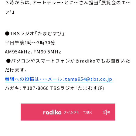
３時からは、アートテラー・とに～さん担当「展覧会のエ～
ッ！」
●TBSラジオ「たまむすび」
平日午後1時～3時30分
AM954kHz、FM90.5MHz
●パソコンやスマートフォンからradikoでもお聞きいた
だけます。
番組への投稿は・・・メール：tama954@tbs.co.jp
ハガキ：〒107-8066 TBSラジオ「たまむすび」
タイムフリーで聴く