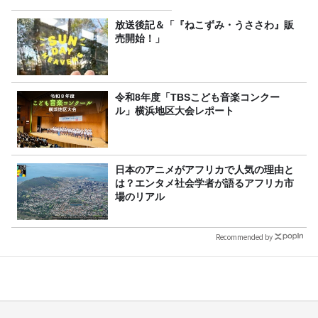
放送後記＆「『ねこずみ・うささわ』販
売開始！」
令和8年度「TBSこども音楽コンクー
ル」横浜地区大会レポート
日本のアニメがアフリカで人気の理由と
は？エンタメ社会学者が語るアフリカ市
場のリアル
Recommended by