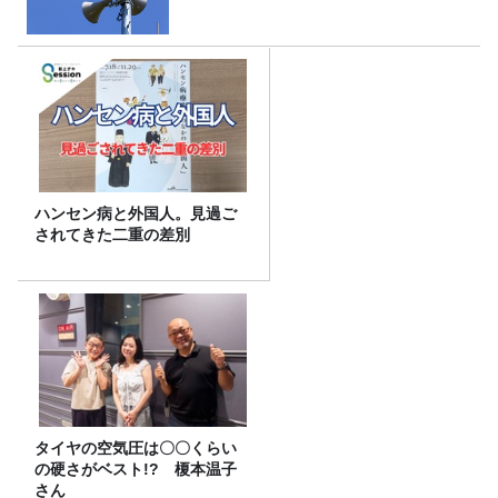
ハンセン病と外国人。見過ご
されてきた二重の差別
タイヤの空気圧は〇〇くらい
の硬さがベスト!? 榎本温子
さん