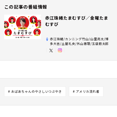
この記事の番組情報
赤江珠緒たまむすび／金曜たま
むすび
赤江珠緒/カンニング竹山/山里亮太/博
多大吉/土屋礼央/外山惠理/玉袋筋太郎
# おばあちゃんのやさしいつぶやき
# アメリカ流れ者