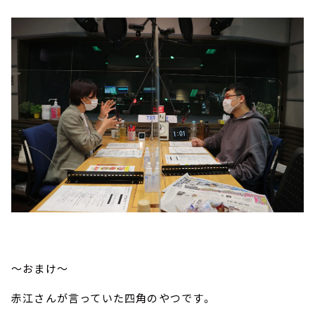
～おまけ～
赤江さんが言っていた四角のやつです。