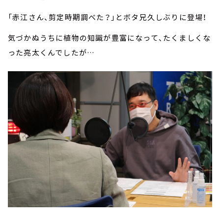
「赤江さん、剪定時期調べた？」とボタ兄久しぶりに登場！
気づかぬうちに植物の知識が豊富になって、たくましくな
った亮太くんでしたが…