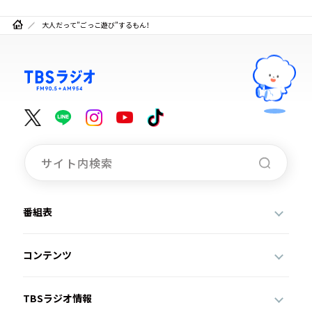
大人だって”ごっこ遊び”するもん！
番組表
コンテンツ
TBSラジオ情報