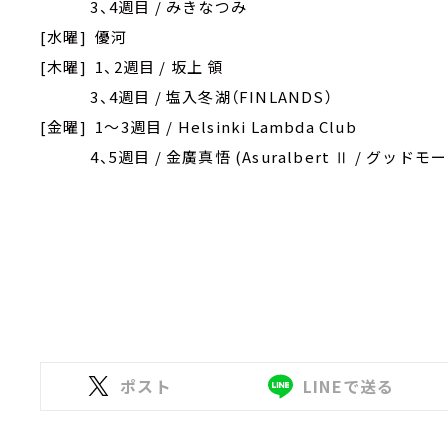
3、4週目 / みきなつみ
[水曜] 優河
[木曜] 1、2週目 / 坂上 領
3、4週目 / 塩入冬湖（FINLANDS）
[金曜] 1～3週目 / Helsinki Lambda Club
4、5週目 / 金廣真悟 (Asuralbert Ⅱ / グッド
ポスト
LINEで送る