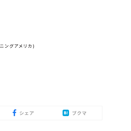
モーニングアメリカ)
シェア
ブクマ