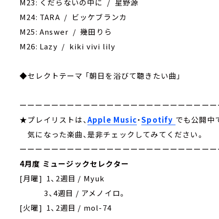
M23: くだらないの中に / 星野源
M24: TARA / ビッケブランカ
M25: Answer / 幾田りら
M26: Lazy / kiki vivi lily
◆セレクトテーマ 「朝日を浴びて聴きたい曲」
ーーーーーーーーーーーーーーーーーーーーーーーーー
★プレイリストは、
Apple Music
・
Spotify
でも公開中
気になった楽曲、是非チェックしてみてください。
ーーーーーーーーーーーーーーーーーーーーーーーーー
4月度 ミュージックセレクター
[月曜] 1、2週目 / Myuk
3、4週目 / アメノイロ。
[火曜] 1、2週目 / mol-74