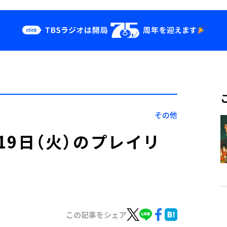
クス
イベント・グッ
ズ
st
YouTube
せ
会社情報
その他
」4月19日（火）のプレイリ
この記事をシェア