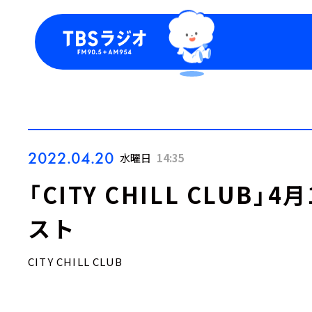
今日の番組表
トピッ
週間番組表
TBS
Podca
お知ら
2022.04.20
水曜日
14:35
「CITY CHILL CLUB
スト
CITY CHILL CLUB