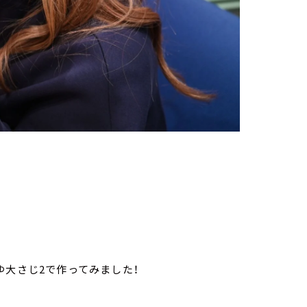
ゆ大さじ2で作ってみました！