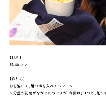
【材料】
卵、麵つゆ
【作り方】
卵を溶いて、麵つゆを入れてレンチン
※分量が記載がなかったのですが、今回は卵1つと、麺つ