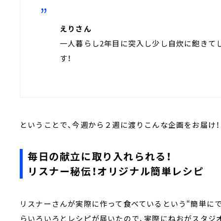
えりさん
一人暮らし2年目に突入し少し自炊に飽きて
す！
ということで、今週から２週に渡りこんな企画をお届け！
毎日の献立に取り入れられる！
リスナー秘伝！オリジナル簡単レシピ
リスナーさんが実際に作って食べているという“簡単に
らいろいろとレシピが届いたので、実際にねおがスタジ