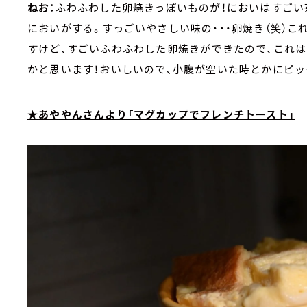
ねお：
ふわふわした卵焼きっぽいものが！においはすごい
においがする。すっごいやさしい味の・・・卵焼き（笑）こ
すけど、すごいふわふわした卵焼きができたので、これ
かと思います！おいしいので、小腹が空いた時とかにピ
★あややんさんより「マグカップでフレンチトースト」