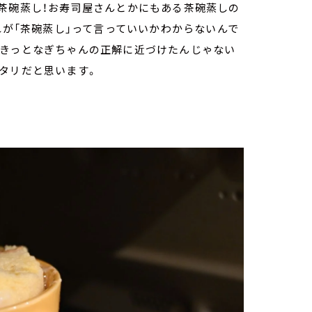
茶碗蒸し！お寿司屋さんとかにもある茶碗蒸しの
れが「茶碗蒸し」って言っていいかわからないんで
はきっとなぎちゃんの正解に近づけたんじゃない
ッタリだと思います。