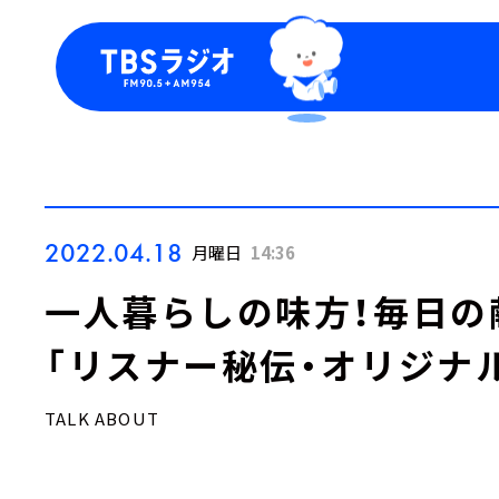
今日の番組表
トピッ
週間番組表
TBS
Podca
お知ら
2022.04.18
月曜日
14:36
一人暮らしの味方！毎日の
「リスナー秘伝・オリジナ
TALK ABOUT