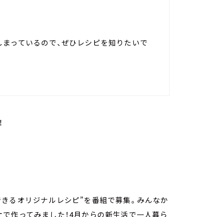
しまっているので、ぜひレシピを知りたいで
！
できるオリジナルレシピ”を番組で募集。みんなか
オで作ってみました！4月からの新生活で一人暮ら