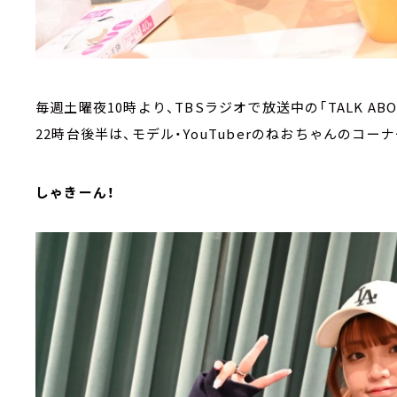
毎週土曜夜10時より、TBSラジオで放送中の「TALK AB
22時台後半は、モデル・YouTuberのねおちゃんのコーナー【
しゃきーん！