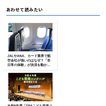
あわせて読みたい
JALやANA、カード業界で航
空会社が強いのはなぜ？「非
日常の体験」が決済を動かす
理由
令和8年度「TBSこども音楽コ