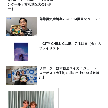
ンクール」横浜地区大会レポ
ート
岩井勇気生誕祭2026 514回目のターン！
「CITY CHILL CLUB」7月31日（金）の
プレイリスト
リポーターは本仮屋ユイカ！ジェーン・
スーがスイカ割りに挑む‼【#278放送後
記】