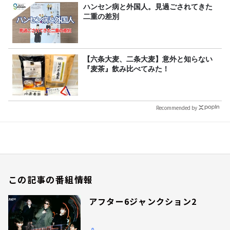
ハンセン病と外国人。見過ごされてきた
二重の差別
【六条大麦、二条大麦】意外と知らない
『麦茶』飲み比べてみた！
Recommended by
この記事の番組情報
アフター6ジャンクション2