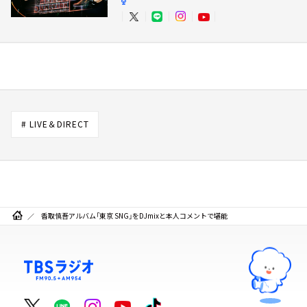
# LIVE＆DIRECT
香取慎吾アルバム「東京 SNG」をDJmixと本人コメントで堪能