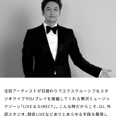
お知らせ
イベント・グッズ
YouTube
会社情報
注目アーティストが日替わりでエクスクルーシブなスタ
ジオライブやDJプレイを披露してくれる贅沢ミュージッ
クゾーン「LIVE & DIRECT」。こんな時だからこそ、DJ、外
部スタジオ、録音LIVEなどありとあらゆる手段を駆使し