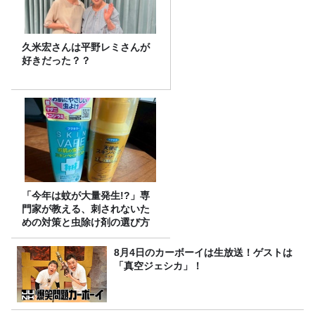
久米宏さんは平野レミさんが
好きだった？？
「今年は蚊が大量発生!?」専
門家が教える、刺されないた
めの対策と虫除け剤の選び方
8月4日のカーボーイは生放送！ゲストは
「真空ジェシカ」！