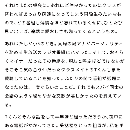
それはまたの機会に。あれほど仲良かったのにクラスが
替わればあっさり疎遠になってしまう同級生みたいなも
ので、どの番組も薄情なほど忘れているくせに、ひとたび
思い出せば、途端に愛おしさも甦ってくるというもの。
あれはたしか小5のとき。某局の局アナがパーソナリティ
を務める生放送のラジオ番組にハマった。そして、おそら
くマイナーだったその番組を、親友と呼ぶほどではないが
そこそこ気の合う仲だったクラスメイトのTくんもまた
愛聴していることを知った。ふたりの間で番組が話題に
なったのは、一度ぐらいのことだ。それでもスパイ同士の
会話のような秘めやかな交歓が嬉しかったのを覚えてい
る。
Tくんとそんな話をして半年ほど経っただろうか、夜中に
ある電話がかかってきた。受話器をとった祖母が、私を呼