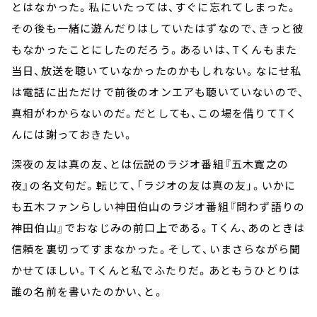
とはなかった。私にいたっては、すぐに忘れてしまった。
その後も一緒に遊んだりはしていたはずなので、きっと彼
もなかったことにしたのだろう。あるいは、Tくんもまた
当日、放送を聴いていなかったのかもしれない。なにせ私
は電話に出ただけで前後のオンエアも聴いていないので、
真相がわからないのだ。だとしても、この場を借りてTく
んには謝っておきたい。
深夜の友は真の友、とは伝説のラジオ番組『五木寛之の
夜』の名文句だ。転じて、「ラジオの友は真の友」。いかに
も五木ファンらしい神田伯山のラジオ番組『問わず語りの
神田伯山』でおなじみの前口上である。Tくん、あのときは
信頼を裏切ってすまなかった。そして、いまさらながら聞
かせてほしい。Tくんと私でふたりだ。あともうひとりは
誰の名前を書いたのかい、と。