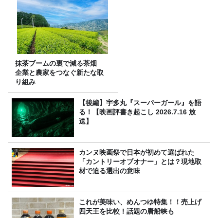
抹茶ブームの裏で減る茶畑
企業と農家をつなぐ新たな取
り組み
【後編】宇多丸『スーパーガール』を語
る！【映画評書き起こし 2026.7.16 放
送】
カンヌ映画祭で日本が初めて選ばれた
「カントリーオブオナー」とは？現地取
材で迫る選出の意味
これが美味い、めんつゆ特集！！売上げ
四天王を比較！話題の唐船峡も