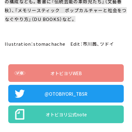
の構成なども。著書に『伝統芸能の革命児たち』（文藝春
秋）、『メモリースティック ポップカルチャーと社会をつ
なぐやり方』（DU BOOKS）など
。
llustration：stomachache Edit：市川茜、ツドイ
オトビヨリWEB
@OTOBIYORI_TBSR
オトビヨリ公式note