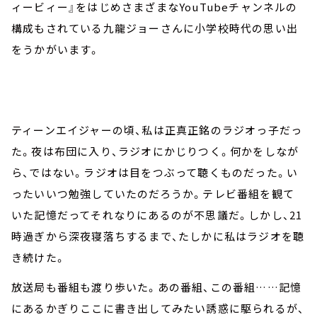
ィービィー』をはじめさまざまなYouTubeチャンネルの
構成もされている九龍ジョーさんに小学校時代の思い出
をうかがいます。
ティーンエイジャーの頃、私は正真正銘のラジオっ子だっ
た。夜は布団に入り、ラジオにかじりつく。何かをしなが
ら、ではない。ラジオは目をつぶって聴くものだった。い
ったいいつ勉強していたのだろうか。テレビ番組を観て
いた記憶だってそれなりにあるのが不思議だ。しかし、21
時過ぎから深夜寝落ちするまで、たしかに私はラジオを聴
き続けた。
放送局も番組も渡り歩いた。あの番組、この番組……記憶
にあるかぎりここに書き出してみたい誘惑に駆られるが、