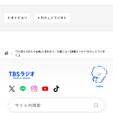
# オトビヨリ
# わたしとラジオと
「3人答えられたら合格」と言われて／九龍ジョー【連載エッセイ「わたしとラジオ
と」】