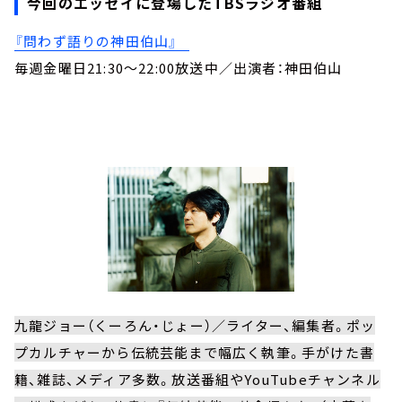
今回のエッセイに登場したTBSラジオ番組
『問わず語りの神田伯山』
毎週金曜日21:30～22:00放送中／出演者：神田伯山
九龍ジョー（くーろん・じょー）／ライター、編集者。ポッ
プカルチャーから伝統芸能まで幅広く執筆。手がけた書
籍、雑誌、メディア多数。放送番組やYouTubeチャンネル