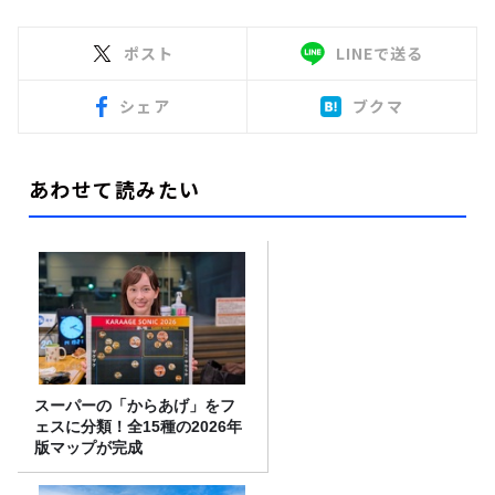
ポスト
LINEで送る
シェア
ブクマ
あわせて読みたい
スーパーの「からあげ」をフ
ェスに分類！全15種の2026年
版マップが完成