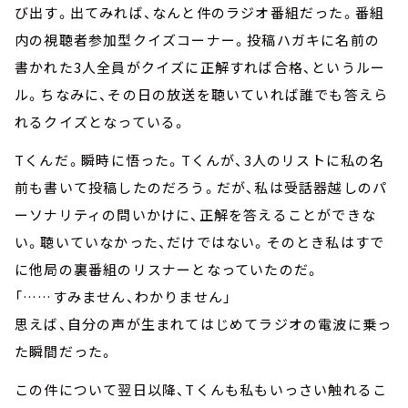
び出す。出てみれば、なんと件のラジオ番組だった。番組
内の視聴者参加型クイズコーナー。投稿ハガキに名前の
書かれた3人全員がクイズに正解すれば合格、というルー
ル。ちなみに、その日の放送を聴いていれば誰でも答えら
れるクイズとなっている。
Tくんだ――。瞬時に悟った。Tくんが、3人のリストに私の名
前も書いて投稿したのだろう。だが、私は受話器越しのパ
ーソナリティの問いかけに、正解を答えることができな
い。聴いていなかった、だけではない。そのとき私はすで
に他局の裏番組のリスナーとなっていたのだ。
「……すみません、わかりません」
思えば、自分の声が生まれてはじめてラジオの電波に乗っ
た瞬間だった。
この件について翌日以降、Tくんも私もいっさい触れるこ