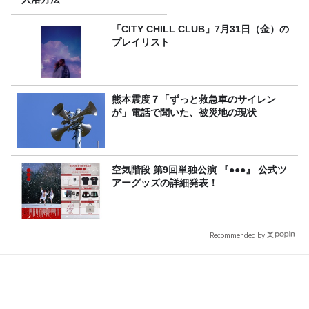
「CITY CHILL CLUB」7月31日（金）の
プレイリスト
熊本震度７「ずっと救急車のサイレン
が」電話で聞いた、被災地の現状
空気階段 第9回単独公演 『●●●』 公式ツ
アーグッズの詳細発表！
Recommended by