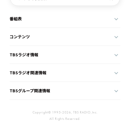
番組表
コンテンツ
TBSラジオ情報
TBSラジオ関連情報
TBSグループ関連情報
Copyright© 1995-2026, TBS RADIO,Inc.
All Rights Reserved.