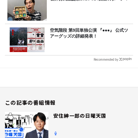
空気階段 第9回単独公演 『●●●』 公式ツ
アーグッズの詳細発表！
Recommended by
この記事の番組情報
安住紳一郎の日曜天国