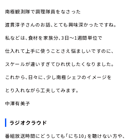
南極観測隊で調理隊員をなさった
渡貫淳子さんのお話、とても興味深かったですね。
私などは、食材を家族分、3日～1週間単位で
仕入れて上手に使うことさえ悩ましいですのに、
スケールが違いすぎてひれ伏したくなりました。
これから、日々に、少し南極シェフのイメージを
とり入れながら工夫してみます。
中澤有美子
ラジオクラウド
番組放送時間にどうしても「にち10」を聴けない方や、