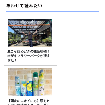
あわせて読みたい
夏こそ始めどきの観葉植物！
オザキフラワーパークが凄す
ぎた！
【頭皮のニオイにも】頭もヒ