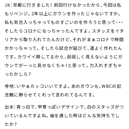
JK：京都に行きました！ 前回行けなかったから、今回は私
もリベンジ。2年以上にガウンを作ったじゃないですか。
私も気合入っちゃってものすごいのを作ろうと思って・・・
そしたらコロナになっちゃったんですよ。スタッズをイタ
リアから取り入れてたんだけど、それがまぁコロナで時間
かかっちゃって。そしたら試合が延びて、運よく作れたん
です。カワイイ顔してるから、弱弱しく見えないようにガ
ウンでがーっと見せなくちゃ！と思って。力入れすぎちゃ
ったかしら？
寺地：いやぁカッコいいですよ。あのガウンも、WBCの記
念館に飾らせてくれって言われてるんです。
出水：真っ白で、甲冑っぽいデザインで、白のスタッズがつ
いているんですよね。袖を通した時はどんな気持ちでし
たか？