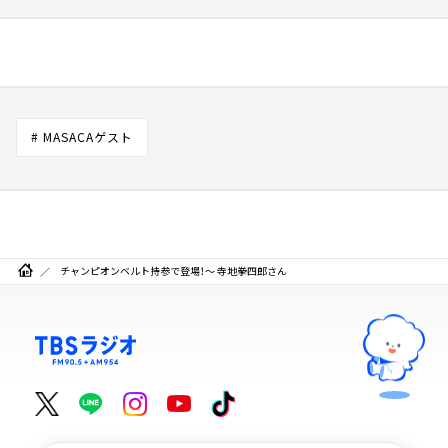
# MASACAゲスト
チャンピオンベルト持参で登場！～ 寺地拳四郎さん