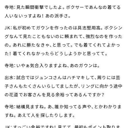
寺地：見た瞬間衝撃でしたよ。ボクサーであんなの着てる
人いないっすよね！ あの派手さ。
JK：私が初めてガウンを作ったのは具志堅用高。ボクシン
グなんて見たこともないのに頼まれて、強烈なのを作った
の。あれに勝たなきゃ、と思って。でも着てくれてよかっ
た！ 着てくれなかったらどうしようかと思ってて。
寺地：いやぁ気合入りますよね、あのガウンは。
出水：試合ではジュンコさんはハチマキして、周りには芸
子さんもたくさんいらしてましたが、リングに向かう途中
の花道でお客さんを見る余裕ってあるんですか？
寺地：結構見ますね。あ、誰か知ってる声や、とかわかりま
すね。あえて人を探したりします。
JK：すっごい余裕ですね！ 見てて、最初もポイント取りま