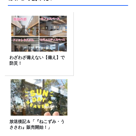
わざわざ備えない【備え】で
防災！
放送後記＆「『ねこずみ・う
ささわ』販売開始！」