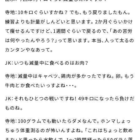
寺地：10キロぐらいすかね？ でも、もう戻りましたもん。
練習よりも計量がしんどいと思います。2か月ぐらいかけ
て痩せるんですけど、1週間ぐらいで戻るので、「あの苦労
は何やったんやろう？」って思います。本当、人って太るの
カンタンやなあって。
JK：いつも減量中に食べるのはお肉？
寺地：減量中はキャベツ、鶏肉が多かったですね。卵。もう
牛肉とか食べたいっすよね・・・。
JK：それもひとつの戦いですね！ 49キロになったら負けだ
ものね。
寺地：100グラムでも動いたらダメなんで。ホンマしょっ
ちゅう体重測るのが怖いんすよね。「これはちょっと飲め
るな」と思ったら水飲んで、1～2時間経ったら50グラム落