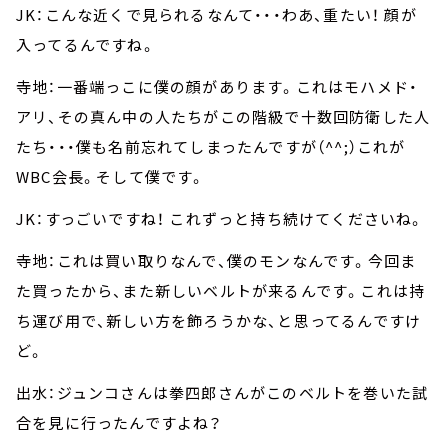
JK：こんな近くで見られるなんて・・・わあ、重たい！ 顔が
入ってるんですね。
寺地：一番端っこに僕の顔があります。これはモハメド・
アリ、その真ん中の人たちがこの階級で十数回防衛した人
たち・・・僕も名前忘れてしまったんですが（^^;）これが
WBC会長。そして僕です。
JK：すっごいですね！ これずっと持ち続けてくださいね。
寺地：これは買い取りなんで、僕のモンなんです。今回ま
た買ったから、また新しいベルトが来るんです。これは持
ち運び用で、新しい方を飾ろうかな、と思ってるんですけ
ど。
出水：ジュンコさんは拳四郎さんがこのベルトを巻いた試
合を見に行ったんですよね？