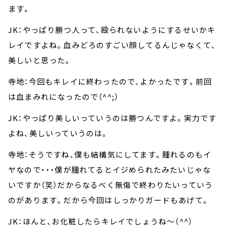
ます。
JK：やっぱり勝つ人って、殴られないようにするせいかキ
レイですよね。血みどろのすごい顔してるんじゃなくて、
美しいと思った。
寺地：今回もキレイに終わったので、よかったです。前回
は血まみれになったので（^^;）
JK：やっぱり美しいっていうのは勝つんですよ。実力です
よね、美しいっていうのは。
寺地：そうですね、僕も結構気にしてます。腫れるのもイ
ヤなので・・・僕が腫れてるとイジめられたみたいじゃな
いですか（笑）だからなるべく無傷で終わりたいっていう
のがあります。だから今回はしっかりガードもあげて。
JK：ほんと、お化粧したらキレイでしょうね～（^^）