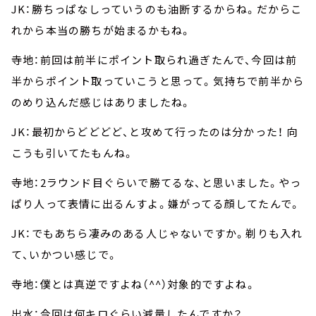
JK：勝ちっぱなしっていうのも油断するからね。だからこ
れから本当の勝ちが始まるかもね。
寺地：前回は前半にポイント取られ過ぎたんで、今回は前
半からポイント取っていこうと思って。気持ちで前半から
のめり込んだ感じはありましたね。
JK：最初からどどどど、と攻めて行ったのは分かった！ 向
こうも引いてたもんね。
寺地：2ラウンド目ぐらいで勝てるな、と思いました。やっ
ぱり人って表情に出るんすよ。嫌がってる顔してたんで。
JK：でもあちら凄みのある人じゃないですか。剃りも入れ
て、いかつい感じで。
寺地：僕とは真逆ですよね（^^）対象的ですよね。
出水：今回は何キロぐらい減量したんですか？