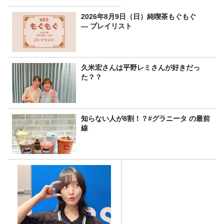
2026年8月9日（日）純喫茶もぐもぐ
― プレイリスト
久米宏さんは平野レミさんが好きだっ
た？？
知らない人が8割！？#グラニータ の最前
線