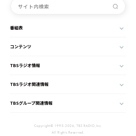
番組表
コンテンツ
TBSラジオ情報
TBSラジオ関連情報
TBSグループ関連情報
Copyright© 1995-2026, TBS RADIO,Inc.
All Rights Reserved.