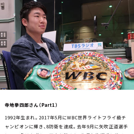
お知らせ
イベント・グッズ
YouTube
会社情報
寺地拳四郎さん（Part1）
1992年生まれ。2017年5月にWBC世界ライトフライ級チ
ャンピオンに輝き、8防衛を達成。去年9月に矢吹正道選手