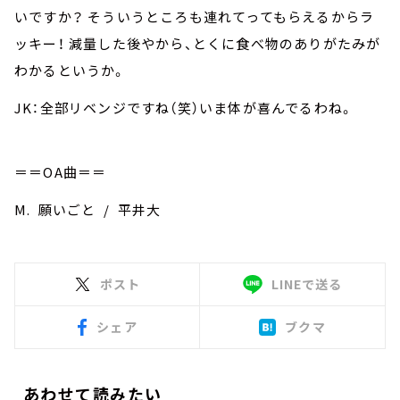
いですか？ そういうところも連れてってもらえるからラ
ッキー！ 減量した後やから、とくに食べ物のありがたみが
わかるというか。
JK：全部リベンジですね（笑）いま体が喜んでるわね。
＝＝OA曲＝＝
M. 願いごと / 平井大
ポスト
LINEで送る
シェア
ブクマ
あわせて読みたい