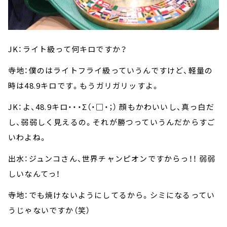
JK：ライト級って何キロですか？
寺地：僕のはライトフライ級っていうんですけど、軽量の
時は48.9キロです。もうガリガリッすよ。
JK：よ、48.9キロ・・・Σ（・□・；） 顔もかわいいし、真っ白だ
し、弱弱しく見えるの。それが勝つっていうんだからすご
いわよね。
出水：ジュンコさん、世界チャンピオンですからっ！！ 弱弱
しいなんてっ！
寺地：でも焼けないようにしてるから。シミになるってい
うじゃないですか（笑）