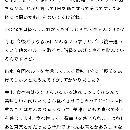
ちるかな、とか計算して1日を過ごすって感じです。まぁ
体には悪いかもしんないですけどね。
JK：48キロ級ってこれからもずっとそれでやるんですか？
寺地：今後どうなるかわかんないっすけど、今は統一選っ
ていう他のベルトを取るか、階級をあげてやるか悩んでい
るんですけど。
出水：今回ベルトを奪還して、ある意味自分にご褒美をあ
げてもいいと思うんですが、何かやりました？
寺地：食べ物はみなさんいろいろ連れてってくれるんで、
美味しいお肉はたくさん食べさせてもらって（^^） 今は体
重のことはあんまり考えないで、美味しいもの食べて幸せ
を感じてます。食べ物って一番幸せを感じられますよね！
あと東京とかだったら予約できへんお店とかあるじゃな