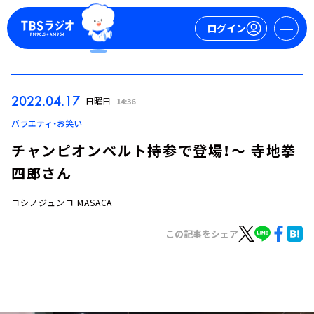
ログイン
マイページ
2022.04.17
日曜日
14:36
新規会員登録
ログイン
バラエティ・お笑い
チャンピオンベルト持参で登場！～ 寺地拳
四郎さん
コシノジュンコ MASACA
この記事をシェア
今日の番組表
週間番組表
トピックス
TBS Podcast