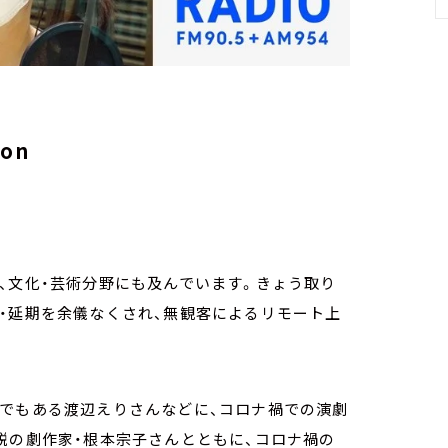
』
on
、文化・芸術分野にも及んでいます。きょう取り
・延期を余儀なくされ、無観客によるリモート上
優でもある渡辺えりさんなどに、コロナ禍での演劇
鋭の劇作家・根本宗子さんとともに、コロナ禍の