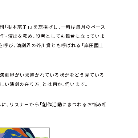
『月刊「根本宗子」』を旗揚げし、一時は毎月のペース
作・演出を務め、役者としても舞台に立っていま
を呼び、演劇界の芥川賞とも呼ばれる「岸田國士
、演劇界がいま置かれている状況をどう見ている
新しい演劇の在り方」とは何か、伺います。
んに、リスナーから「創作活動にまつわるお悩み相