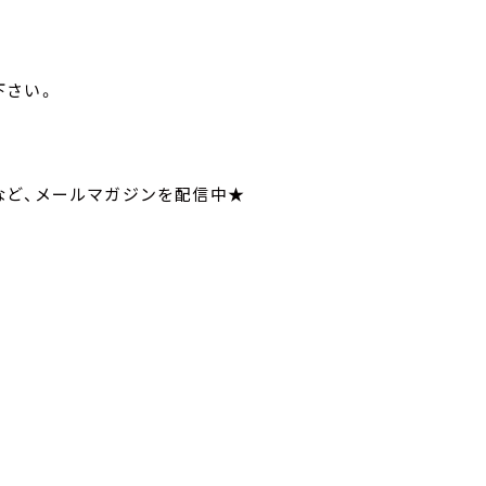
せ下さい。
ついてなど、メールマガジンを配信中★