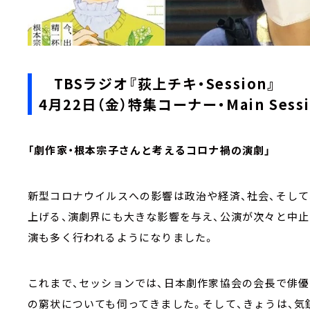
TBSラジオ『荻上チキ・Session
4月22日（金）特集コーナー・Main Sessi
「劇作家・根本宗子さんと考えるコロナ禍の演劇」
新型コロナウイルスへの影響は政治や経済、社会、そして
上げる、演劇界にも大きな影響を与え、公演が次々と中止
演も多く行われるようになりました。
これまで、セッションでは、日本劇作家協会の会長で俳
の窮状についても伺ってきました。そして、きょうは、気