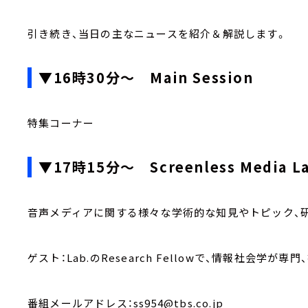
引き続き、当日の主なニュースを紹介＆解説します。
▼16時30分～ Main Session
特集コーナー
▼17時15分～ Screenless Media
音声メディアに関する様々な学術的な知見やトピック、
ゲスト：Lab.のResearch Fellowで、情報社会学
番組メールアドレス：ss954@tbs.co.jp