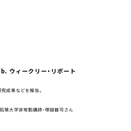
 Lab. ウィークリー・リポート
研究成果などを報告。
が専門、拓殖大学非常勤講師・塚越健司さん