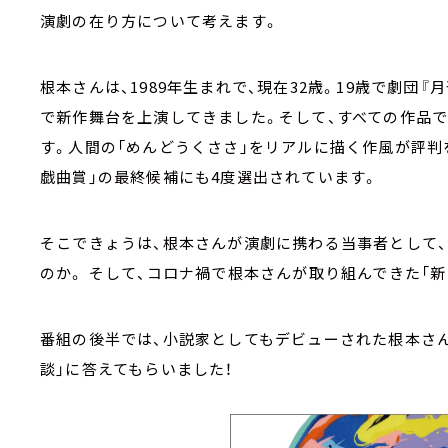
演劇の在り方について考えます。
根本さんは、1989年生まれで、現在32歳。19歳で劇団
で新作舞台を上演してきました。そして、すべての作品で
す。人間の「めんどうくささ」をリアルに描く作風が評判
戯曲賞」の最終候補にも4度選出されています。
そこできょうは、根本さんが演劇に携わる当事者として
のか。 そして、コロナ禍で根本さんが取り組んできた「
番組の後半では、小説家としてもデビューされた根本さ
談」に答えてもらいました！