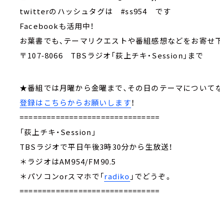
twitterのハッシュタグは #ss954 です
Facebookも活用中！
お葉書でも、テーマリクエストや番組感想などをお寄
〒107-8066 TBSラジオ「荻上チキ・Session」まで
★番組では月曜から金曜まで、その日のテーマに
登録はこちらからお願いします
！
===============================
「荻上チキ・Session」
TBSラジオで平日午後3時30分から生放送！
＊ラジオはAM954/FM90.5
＊パソコンorスマホで「
radiko
」でどうぞ。
===============================