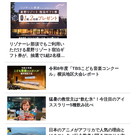
リゾナーレ那須でもご利用い
ただける星野リゾート宿泊ギ
フト券が、抽選で1組2名様に
プレゼント！
令和8年度「TBSこども音楽コンクー
ル」横浜地区大会レポート
猛暑の救世主は“飲む氷”！今注目のアイ
ススラリー5種飲み比べ
日本のアニメがアフリカで人気の理由と