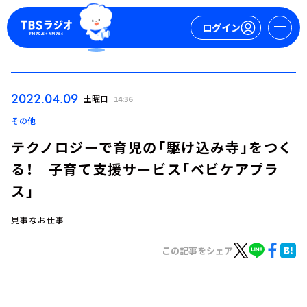
ログイン
マイページ
2022.04.09
土曜日
14:36
新規会員登録
ログイン
その他
テクノロジーで育児の「駆け込み寺」をつく
る！ 子育て支援サービス「ベビケアプラ
ス」
見事なお仕事
今日の番組表
この記事をシェア
週間番組表
トピックス
TBS Podcast