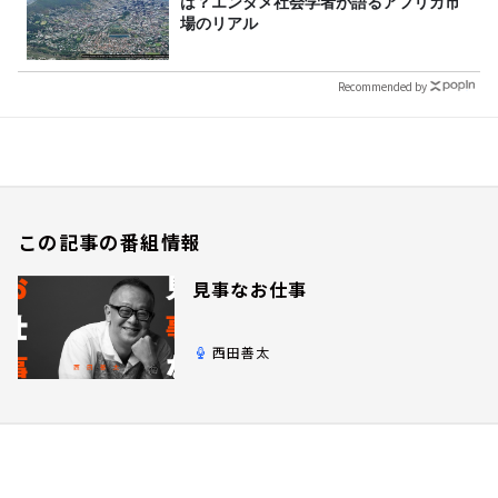
は？エンタメ社会学者が語るアフリカ市
場のリアル
Recommended by
この記事の番組情報
見事なお仕事
西田善太