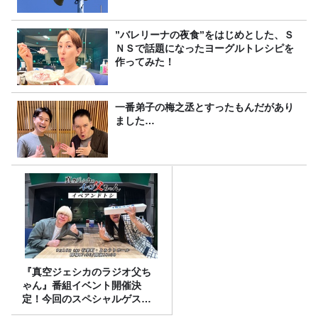
”バレリーナの夜食”をはじめとした、Ｓ
ＮＳで話題になったヨーグルトレシピを
作ってみた！
一番弟子の梅之丞とすったもんだがあり
ました…
『真空ジェシカのラジオ父ち
ゃん』番組イベント開催決
定！今回のスペシャルゲスト
は、タカアンドトシ！