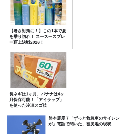
【暑さ対策に！】この1本で夏
を乗り切れ！ スースースプレ
ー頂上決戦2026！
長ネギは1ヶ月、バナナは4ヶ
月保存可能！「アイラップ」
を使った冷凍スゴ技
熊本震度７「ずっと救急車のサイレン
が」電話で聞いた、被災地の現状