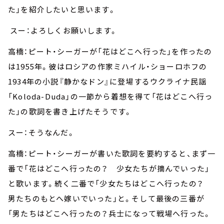
た」を紹介したいと思います。
スー：よろしくお願いします。
高橋：ピート・シーガーが「花はどこへ行った」を作ったの
は1955年。彼はロシアの作家ミハイル・ショーロホフの
1934年の小説『静かなドン』に登場するウクライナ民謡
「Koloda-Duda」の一節から着想を得て「花はどこへ行っ
た」の歌詞を書き上げたそうです。
スー：そうなんだ。
高橋：ピート・シーガーが書いた歌詞を要約すると、まず一
番で「花はどこへ行ったの？ 少女たちが摘んでいった」
と歌います。続く二番で「少女たちはどこへ行ったの？
男たちのもとへ嫁いでいった」と。そして最後の三番が
「男たちはどこへ行ったの？兵士になって戦場へ行った。