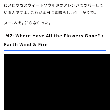
にメロウなスウィートソウル調のアレンジでカバーして
いるんですよ。これが本当に素晴らしい仕上がりで。
スー：ねえ。知らなかった。
M2: Where Have All the Flowers Gone? /
Earth Wind & Fire