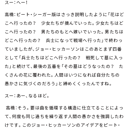
スー：へー！
高橋：ピート・シーガー版はさっき説明したように「花はど
こへ行ったの？ 少女たちが摘んでいった。少女たちはど
こへ行ったの？ 男たちのもとへ嫁いでいった。男たちは
どこへ行ったの？ 兵士になって戦場へ行った」で終わっ
ていましたが、ジョー・ヒッカーソンはこのあとまず四番
として「兵士たちはどこへ行ったの？ 戦死して墓に入っ
た」と続けて、最後の五番を「その墓はどうなったの？ た
くさんの花に覆われた。人間はいつになれば自分たちの
愚かさに気づくのだろう」と締めくくったんですね。
スー：あー、なるほど。
高橋：そう。要は曲を循環する構造に仕立てることによっ
て、何度も同じ過ちを繰り返す人間の愚かさを強調したわ
けです。このジョー・ヒッカーソンのアイデアをピート・