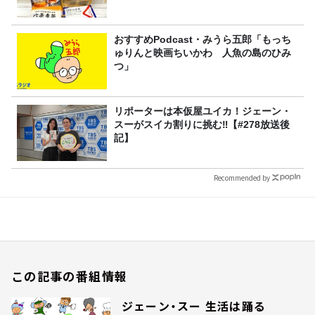
おすすめPodcast・みうら五郎「もっち
ゅりんと映画ちいかわ 人魚の島のひみ
つ」
リポーターは本仮屋ユイカ！ジェーン・
スーがスイカ割りに挑む‼【#278放送後
記】
Recommended by
この記事の番組情報
ジェーン・スー 生活は踊る