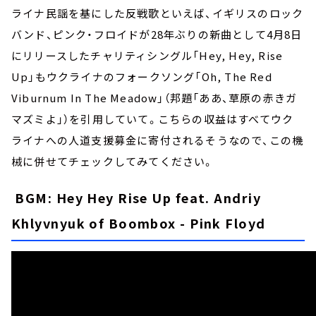
ライナ民謡を基にした反戦歌といえば、イギリスのロック
バンド、ピンク・フロイドが28年ぶりの新曲として4月8日
にリリースしたチャリティシングル「Hey, Hey, Rise
Up」もウクライナのフォークソング「Oh, The Red
Viburnum In The Meadow」（邦題「ああ、草原の赤きガ
マズミよ」）を引用していて。こちらの収益はすべてウク
ライナへの人道支援募金に寄付されるそうなので、この機
械に併せてチェックしてみてください。
BGM: Hey Hey Rise Up feat. Andriy
Khlyvnyuk of Boombox - Pink Floyd