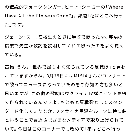
の伝説的フォークシンガー、ピート・シーガーの「Where
Have All the Flowers Gone?」。邦題「花はどこへ行っ
た」です。
ジェーン・スー：高校生のときに学校で歌ったな。英語の
授業で先生が歌詞を説明してくれて歌ったのをよく覚え
ている。
高橋：うん。「世界で最もよく知られている反戦歌」と言わ
れていますからね。3月26日にはMISIAさんがコンサート
で歌ってニュースになっていたのをご存知の方も多いと
思いますが、この曲の歌詞はウクライナ民謡にヒントを得
て作られているんですよ。もともと反戦歌としてスタン
ダード化していたなか、ウクライナ民謡をルーツに持つ曲
ということで最近さまざまなメディアで取り上げられて
いて。今日はこのコーナーでも改めて「花はどこへ行っ