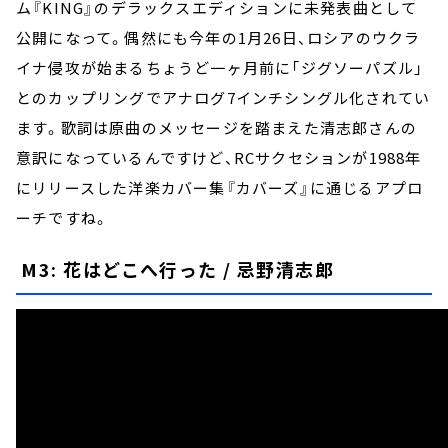
ム『KING』のデラックスエディションに未発表曲として
公開になって。偶然にも今年の1月26日、ロシアのウクラ
イナ侵攻が始まるちょうど一ヶ月前に「ジグソーパズル」
とのカップリングでアナログ7インチシングル化されてい
ます。歌詞は原曲のメッセージを踏まえた清志郎さんの
意訳になっているんですけど、RCサクセションが1988年
にリリースした洋楽カバー集『カバーズ』に通じるアプロ
ーチですね。
M3: 花はどこへ行った / 忌野清志郎