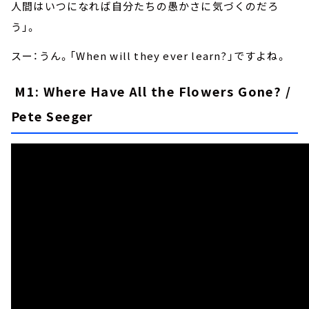
人間はいつになれば自分たちの愚かさに気づくのだろ
う」。
スー：うん。「When will they ever learn?」ですよね。
M1: Where Have All the Flowers Gone? /
Pete Seeger