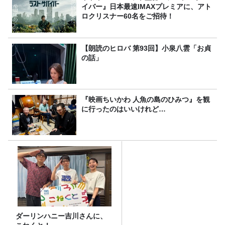
イバー』日本最速IMAXプレミアに、アト
ロクリスナー60名をご招待！
【朗読のヒロバ 第93回】小泉八雲「お貞
の話」
『映画ちいかわ 人魚の島のひみつ』を観
に行ったのはいいけれど…
ダーリンハニー吉川さんに、