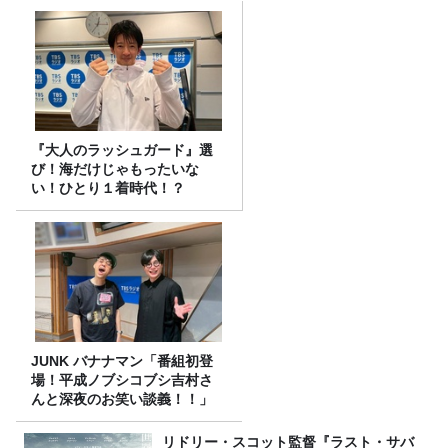
『大人のラッシュガード』選
び！海だけじゃもったいな
い！ひとり１着時代！？
JUNK バナナマン「番組初登
場！平成ノブシコブシ吉村さ
んと深夜のお笑い談義！！」
リドリー・スコット監督『ラスト・サバ