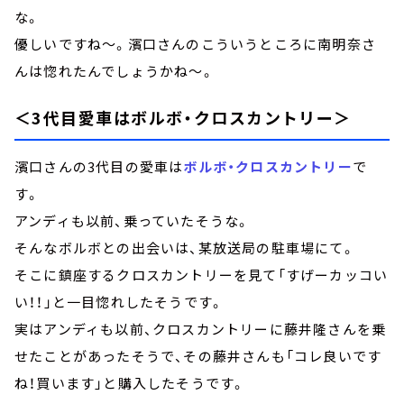
な。
優しいですね～。濱口さんのこういうところに南明奈さ
んは惚れたんでしょうかね～。
＜3代目愛車はボルボ・クロスカントリー＞
濱口さんの3代目の愛車は
ボルボ・クロスカントリー
で
す。
アンディも以前、乗っていたそうな。
そんなボルボとの出会いは、某放送局の駐車場にて。
そこに鎮座するクロスカントリーを見て「すげーカッコい
い！！」と一目惚れしたそうです。
実はアンディも以前、クロスカントリーに藤井隆さんを乗
せたことがあったそうで、その藤井さんも「コレ良いです
ね！買います」と購入したそうです。