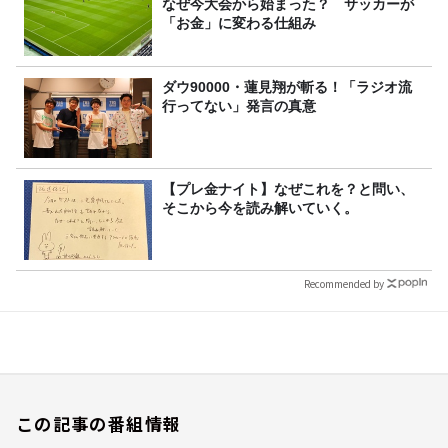
なぜ今大会から始まった？ サッカーが
「お金」に変わる仕組み
ダウ90000・蓮見翔が斬る！「ラジオ流
行ってない」発言の真意
【プレ金ナイト】なぜこれを？と問い、
そこから今を読み解いていく。
Recommended by
この記事の番組情報