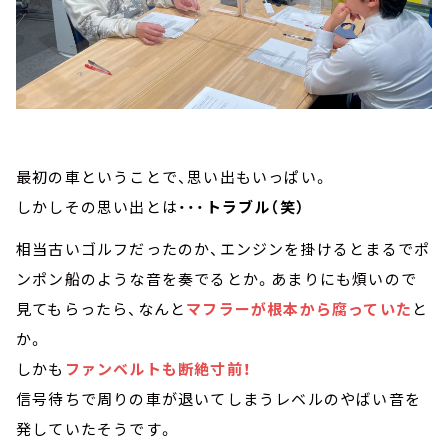
最初の車ということで、思い出もいっぱい。
しかしその思い出とは・・・
トラブル（笑）
相当古いゴルフだったのか、エンジンを掛けるとまるでポ
ンポン船のような音を奏でるとか。あまりにも煩いので
見てもらったら、なんと
マフラーが根本から腐っていた
と
か。
しかも
ファンベルトも断絶寸前！
信号待ちで周りの車が退いてしまうレベルのやばい音を
発していたそうです。