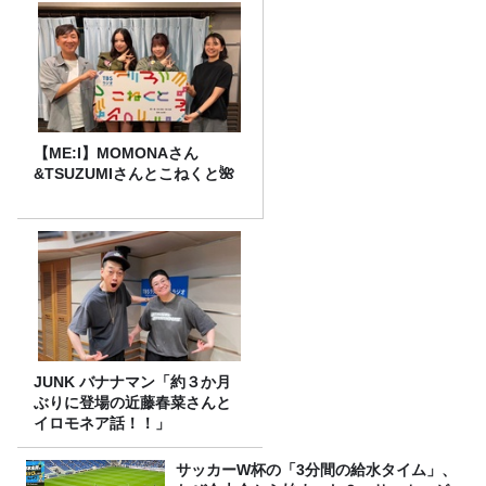
【ME:I】MOMONAさん
&TSUZUMIさんとこねくと🌺
JUNK バナナマン「約３か月
ぶりに登場の近藤春菜さんと
イロモネア話！！」
サッカーW杯の「3分間の給水タイム」、