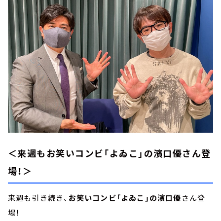
＜来週もお笑いコンビ「よゐこ」の濱口優さん登
場！＞
来週も引き続き、
お笑いコンビ「よゐこ」の濱口優
さん登
場！