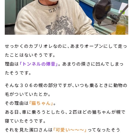
せっかくのカブリオレなのに、あまりオープンにして走っ
たことはないそうです。
理由は
「トンネルの爆音」
。あまりの煩さに凹んでしまっ
たそうです。
そんな３０６の幌の部分ですが、いつも乗るときに動物の
毛がついていたとか。
その理由は
「猫ちゃん」
。
ある日、車に乗ろうとしたら、２匹ほどの猫ちゃんが幌で
寝ていたそうです。
それを見た濱口さんは
「可愛い～～～」
ってなったそう