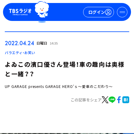
ログイン
マイページ
2022.04.24
日曜日
14:35
新規会員登録
ログイン
バラエティ・お笑い
よゐこの濱口優さん登場！車の趣向は奥様
と一緒？？
UP GARAGE presents GARAGE HERO’ｓ～愛車のこだわり～
この記事をシェア
今日の番組表
週間番組表
トピックス
TBS Podcast