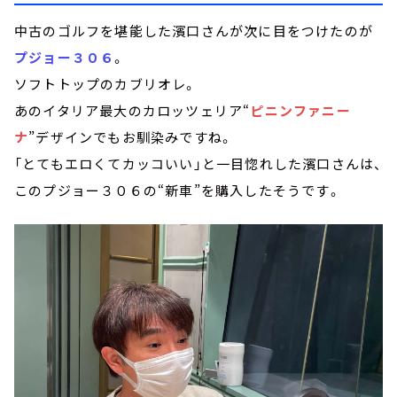
中古のゴルフを堪能した濱口さんが次に目をつけたのが
プジョー３０６
。
ソフトトップのカブリオレ。
あのイタリア最大のカロッツェリア“
ピニンファニー
ナ
”デザインでもお馴染みですね。
「とてもエロくてカッコいい」と一目惚れした濱口さんは、
このプジョー３０６の“新車”を購入したそうです。