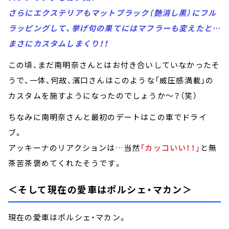
さらにエクステリアもマットブラック（艶消し黒）にフル
ラッピングして、挙げ句の果てにはマフラーも変えたと…
まさにカスタムしまくり！！
この頃、まだ南明奈さんとはお付き合いしていなかったそ
うで、一体、何故、濱口さんはこのような「威圧感満載」の
カスタムを施すようになったのでしょうか～？（笑）
ちなみに南明奈さんと最初のデートはこの車でドライ
ブ。
アッキーナのリアクションは…当然
「カッコいい！！」
と無
茶苦茶褒めてくれたそうです。
＜そして現在の愛車はポルシェ・マカン＞
現在の愛車はポルシェ・マカン。