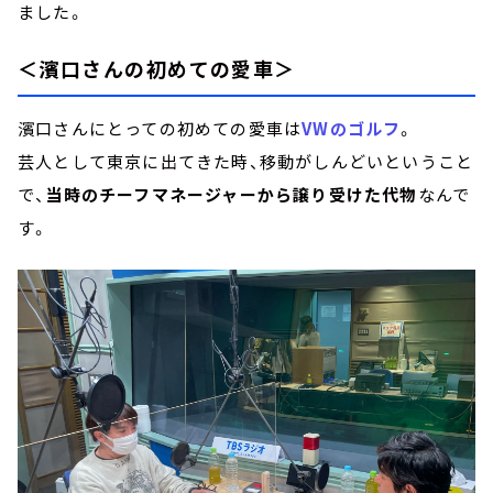
ました。
＜濱口さんの初めての愛車＞
濱口さんにとっての初めての愛車は
VWのゴルフ
。
芸人として東京に出てきた時、移動がしんどいということ
で、
当時のチーフマネージャーから譲り受けた代物
なんで
す。