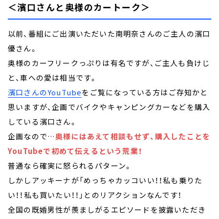
＜濱口さんと奥様のカートーク＞
以前、番組にご出演いただいた南明奈さんのご主人の濱口
優さん。
奥様のカーフリークっぷりは有名ですが、ご主人も負けじ
と、車への愛は相当です。
濱口さんのYouTube
をご覧になっている方はご存知かと
思いますが、企画でバイクやキャンピングカーなどを購入
している濱口さん。
企画なので…
奥様にはあえて相談もせず、購入したことを
YouTubeで初めて伝えるという荒業！
普通なら確実に怒られるパターン。
しかしアッキーナが「めっちゃカッコいい！！私も乗りた
い！！私も買いたい！！」とのリアクションなんです！
全国の既婚男性が羨ましがるエピソードを披露いただき