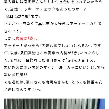
購入時には南明奈さんともお付き合いをされていたそう
で、当然、アッキーナチェックもあったのか…？
「色は当然“黒”です」
さすが・・・四角くて黒い車が大好きなアッキーナの旦那
さんです。
しかし
内装は「赤」
。
アッキーナだったら「内装も黒でしょ！」となるわけです
が、以前、武田真治さんの愛車の内装が「赤」だったらし
く、それに一目惚れした濱口さんは「赤」をチョイス。
黒い外装に赤い内装のマカン…凄くカッコいいけど、でも
凄い威圧感！！
でも運転は、濱口さんも南明奈さんも、とっても慎重＆安
全運転なんですよ～。