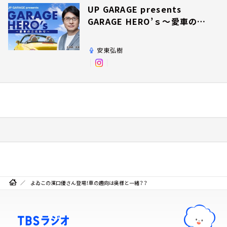
UP GARAGE presents
GARAGE HERO’ｓ～愛車のこ
だわり～
安東弘樹
よゐこの濱口優さん登場！車の趣向は奥様と一緒？？