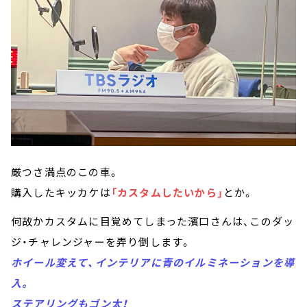
厳つさ満点のこの車。
購入したキッカケは
「カスタムしたいから」
とか。
何故かカスタムに目覚めてしまった濱口さんは、このダッ
ジ・チャレンジャーを弄り倒します。
ホイール変えて、インテリアに青のイルミネーションを導
入。
ステアリングもゴン太！