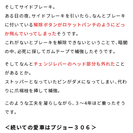
そしてサイドブレーキ。
ある日の夜、サイドブレーキを引いたら、なんとブレーキ
に付いている
解除ボタンがロケットパンチのようにどっ
か飛んでいってしまった
そうです。
これがないとブレーキを解除できないということで、暗闇
の中、必死に探してガムテープで補強したそうです。
そしてなんと
チェンジレバーのヘッド部分も外れた
こと
があるとか。
ストッパーとなっていたピンがダメになってしまい、代わ
りに爪楊枝を挿して補強。
このような工夫を凝らしながら、３～4年ほど乗ったそう
です。
＜続いての愛車はプジョー３０６＞