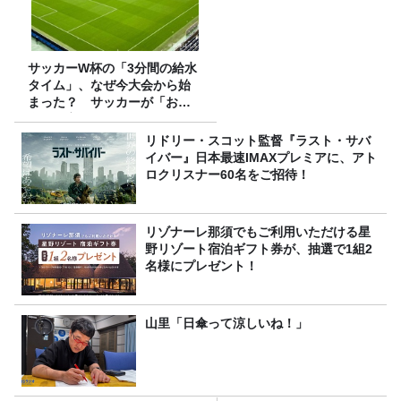
サッカーW杯の「3分間の給水
タイム」、なぜ今大会から始
まった？ サッカーが「お
金」に変わる仕組み
リドリー・スコット監督『ラスト・サバ
イバー』日本最速IMAXプレミアに、アト
ロクリスナー60名をご招待！
リゾナーレ那須でもご利用いただける星
野リゾート宿泊ギフト券が、抽選で1組2
名様にプレゼント！
山里「日傘って涼しいね！」