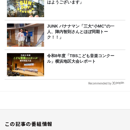
はようございます」
JUNK バナナマン「三大“小MC”の一
人、陣内智則さんとほぼ同期トー
ク！！」
令和8年度「TBSこども音楽コンクー
ル」横浜地区大会レポート
Recommended by
この記事の番組情報