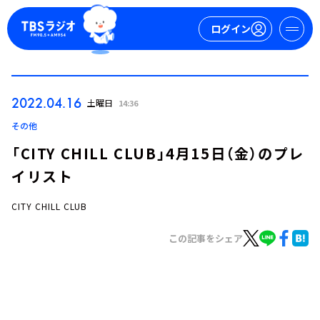
ログイン
マイページ
2022.04.16
土曜日
14:36
新規会員登録
ログイン
その他
「CITY CHILL CLUB」4月15日（金）のプレ
イリスト
CITY CHILL CLUB
この記事をシェア
今日の番組表
週間番組表
トピックス
TBS Podcast