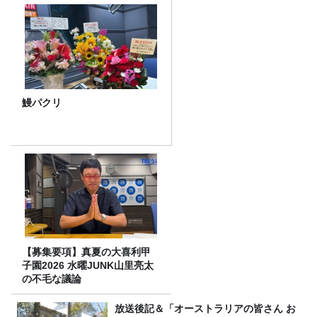
鰻パクリ
【募集要項】真夏の大喜利甲
子園2026 水曜JUNK山里亮太
の不毛な議論
放送後記＆「オーストラリアの皆さん お