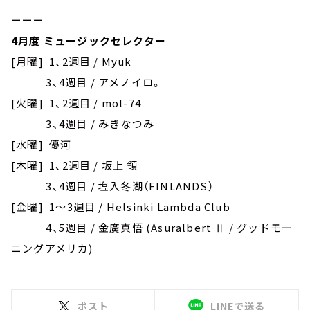
ーーー
4月度 ミュージックセレクター
[月曜] 1、2週目 / Myuk
3、4週目 / アメノイロ。
[火曜] 1、2週目 / mol-74
3、4週目 / みきなつみ
[水曜] 優河
[木曜] 1、2週目 / 坂上 領
3、4週目 / 塩入冬湖（FINLANDS）
[金曜] 1～3週目 / Helsinki Lambda Club
4、5週目 / 金廣真悟 (Asuralbert Ⅱ / グッドモー
ニングアメリカ)
ポスト
LINEで送る