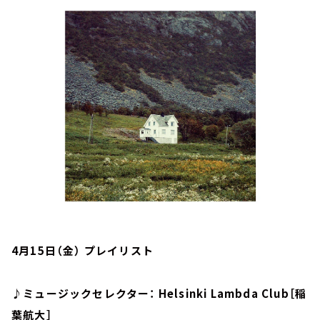
お知らせ
イベント・グッズ
YouTube
会社情報
4月15日（金） プレイリスト
♪ミュージックセレクター： Helsinki Lambda Club［稲
葉航大］