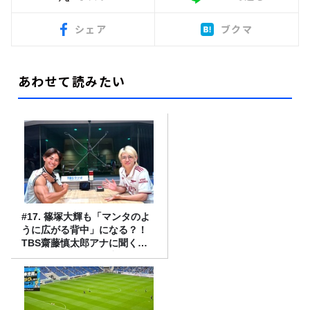
シェア
ブクマ
あわせて読みたい
#17. 篠塚大輝も「マンタのよ
うに広がる背中」になる？！
TBS齋藤慎太郎アナに聞くメ
ンズフィジークの魅力！！