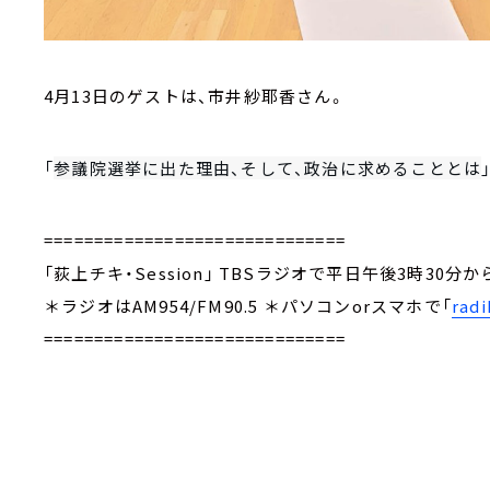
4月13日のゲストは、市井紗耶香さん。
「
参議院選挙に出た理由、そして、政治に求めることとは
==============================
「荻上チキ・Session」 TBSラジオで平日午後3時30分
＊ラジオはAM954/FM90.5 ＊パソコンorスマホで「
radi
==============================