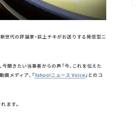
放送） 新世代の評論家・荻上チキがお送りする発信型ニ
コーナーは、今聞きたい当事者からの声――「今、これを伝えた
動画メディア、「
Yahoo!ニュース Voice
」とのコ
されます。