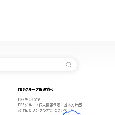
TBSグループ関連情報
TBSテレビ
TBSグループ個人情報保護の基本方針
著作権とリンクの方針について