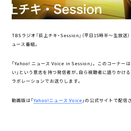
TBSラジオ『荻上チキ・Session』（平日15時半～生
ュース番組。
「Yahoo! ニュース Voice in Session」。 この
い」という意志を持つ発信者が、自ら視聴者に語りかける
ラボレーションでお送りします。
動画版は「
Yahoo!ニュース Voice
」の公式サイトで配信