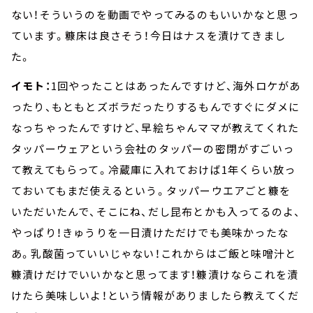
ない！そういうのを動画でやってみるのもいいかなと思っ
ています。糠床は良さそう！今日はナスを漬けてきまし
た。
イモト：
1回やったことはあったんですけど、海外ロケがあ
ったり、もともとズボラだったりするもんですぐにダメに
なっちゃったんですけど、早絵ちゃんママが教えてくれた
タッパーウェアという会社のタッパーの密閉がすごいっ
て教えてもらって。冷蔵庫に入れておけば1年くらい放っ
ておいてもまだ使えるという。タッパーウエアごと糠を
いただいたんで、そこにね、だし昆布とかも入ってるのよ、
やっぱり！きゅうりを一日漬けただけでも美味かったな
あ。乳酸菌っていいじゃない！これからはご飯と味噌汁と
糠漬けだけでいいかなと思ってます！糠漬けならこれを漬
けたら美味しいよ！という情報がありましたら教えてくだ