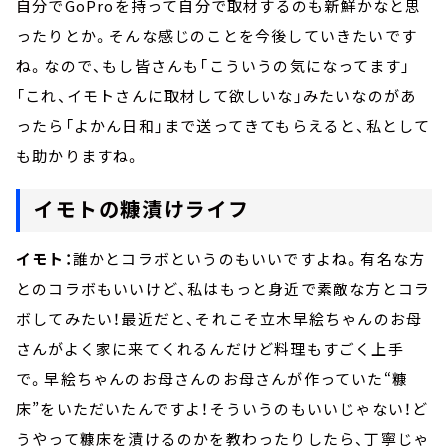
自分でGoProを持って自分で取材するのも新鮮かなと思
ったりとか。そんな感じのことを今後していきたいです
ね。なので、もし皆さんも「こういうの気になってます」
「これ、イモトさんに取材して欲しいな」みたいなのがあ
ったら「よかん日和」まで送ってきてもらえると、私として
も助かりますね。
イモトの糠漬けライフ
イモト：
誰かとコラボというのもいいですよね。有名な方
とのコラボもいいけど、私はもっと身近で素敵な方とコラ
ボしてみたい！最近だと、それこそ立木早絵ちゃんのお母
さんがよく家に来てくれるんだけど料理もすごく上手
で。早絵ちゃんのお母さんのお母さんが作っていた“糠
床”をいただいたんですよ！そういうのもいいじゃない！ど
うやって糠床を漬けるのかを教わったりしたら、丁寧じゃ