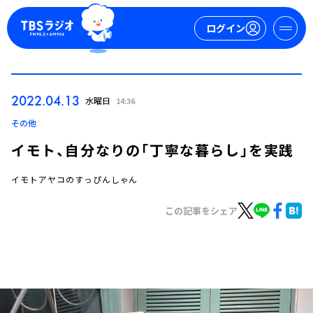
ログイン
マイページ
2022.04.13
水曜日
14:36
新規会員登録
ログイン
その他
イモト、自分なりの「丁寧な暮らし」を実践
イモトアヤコのすっぴんしゃん
この記事をシェア
今日の番組表
週間番組表
トピックス
TBS Podcast