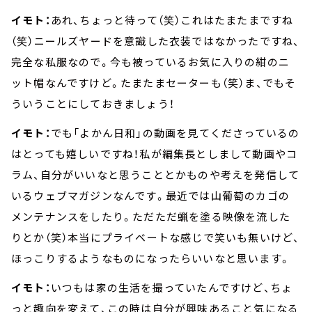
イモト：
あれ、ちょっと待って（笑）これはたまたまですね
（笑）ニールズヤードを意識した衣装ではなかったですね、
完全な私服なので。今も被っているお気に入りの紺のニ
ット帽なんですけど。たまたまセーターも（笑）ま、でもそ
ういうことにしておきましょう！
イモト：
でも「よかん日和」の動画を見てくださっているの
はとっても嬉しいですね！私が編集長としまして動画やコ
ラム、自分がいいなと思うこととかものや考えを発信して
いるウェブマガジンなんです。最近では山葡萄のカゴの
メンテナンスをしたり。ただただ蝋を塗る映像を流した
りとか（笑）本当にプライベートな感じで笑いも無いけど、
ほっこりするようなものになったらいいなと思います。
イモト：
いつもは家の生活を撮っていたんですけど、ちょ
っと趣向を変えて、この時は自分が興味あること気になる