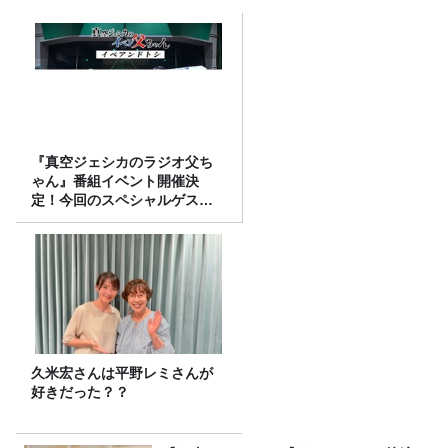
『真空ジェシカのラジオ父ち
ゃん』番組イベント開催決
定！今回のスペシャルゲスト
は、タカアンドトシ！
久米宏さんは平野レミさんが
好きだった？？