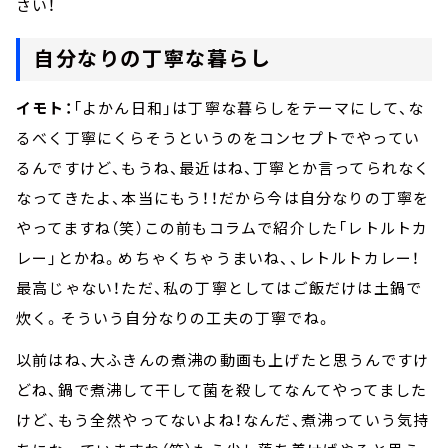
さい！
自分なりの丁寧な暮らし
イモト：
「よかん日和」は丁寧な暮らしをテーマにして、な
るべく丁寧にくらそうというのをコンセプトでやってい
るんですけど、もうね、最近はね、丁寧とか言ってられなく
なってきたよ、本当にもう！！だから今は自分なりの丁寧を
やってますね（笑）この前もコラムで紹介した「レトルトカ
レー」とかね。めちゃくちゃうまいね、、レトルトカレー！
最高じゃない！ただ、私の丁寧としてはご飯だけは土鍋で
炊く。そういう自分なりの工夫の丁寧でね。
以前はね、大ふきんの煮沸の動画も上げたと思うんですけ
どね、鍋で煮沸して干して菌を殺してなんてやってました
けど、もう全然やってないよね！なんだ、煮沸っていう気持