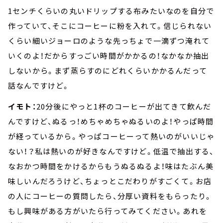
1センチくらいの丸いドリップする布みたいなのを自分で
作っていて、そこにコーヒーに粉を入れて。信じられない
くらい細いジョーロのような先っちょで一滴ずつ淹れて
いくのよ！だからすっごい時間がかかるの！なかなか抽出
しないから。まず蒸らすのにどれくらいかかるんだって
話なんですけど。
イモト：
20分後にやっと1杯のコーヒーが出てきて飲んだ
んですけど、ぬるっ！めちゃめちゃぬるいのよ！やっぱ時間
が経っているから。やっぱコーヒーって熱いのがいいじゃ
ない！？私は熱いのが好きなんですけど。低温で抽出する、
なおかつ時間をかけるからもうぬるぬるよ！味はたぶん美
味しいんだろうけど、ちょっとこだわりがすごくて。お店
の人にコーヒーの質問したら、分厚い資料をもらったり。
もし興味がある方がいたら行ってみてください。あれを