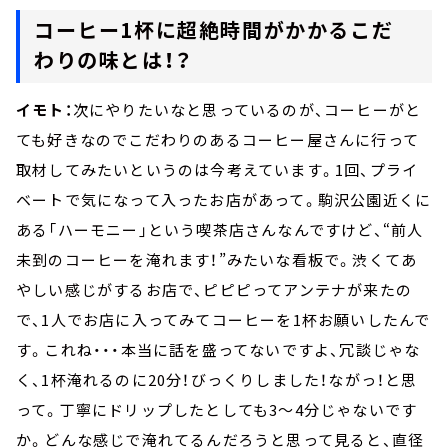
コーヒー1杯に超絶時間がかかるこだ
わりの味とは！？
イモト：
次にやりたいなと思っているのが、コーヒーがと
ても好きなのでこだわりのあるコーヒー屋さんに行って
取材してみたいというのは今考えています。1回、プライ
ベートで気になって入ったお店があって。駒沢公園近くに
ある「ハーモニー」という喫茶店さんなんですけど、“前人
未到のコーヒーを淹れます！”みたいな看板で。渋くてあ
やしい感じがするお店で、ピピピってアンテナが来たの
で、1人でお店に入ってみてコーヒーを1杯お願いしたんで
す。これね・・・本当に話を盛ってないですよ、冗談じゃな
く、1杯淹れるのに20分！びっくりしました！ながっ！と思
って。丁寧にドリップしたとしても3～4分じゃないです
か。どんな感じで淹れてるんだろうと思って見ると、直径