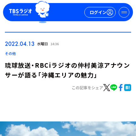
ログイン
マイページ
2022.04.13
水曜日
14:36
新規会員登録
ログイン
その他
琉球放送・RBCiラジオの仲村美涼アナウン
サーが語る「沖縄エリアの魅力」
この記事をシェア
今日の番組表
週間番組表
トピックス
TBS Podcast