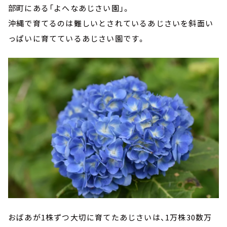
部町にある「よへなあじさい園」。
沖縄で育てるのは難しいとされているあじさいを斜面い
っぱいに育てているあじさい園です。
おばあが1株ずつ大切に育てたあじさいは、1万株30数万