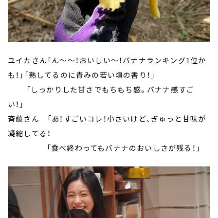
ユイカさん「ん～～！おいしい～！バナナランキング1位か
も！」「熟してるのに青みの若い頃の香り！」
「しっかりした甘さでもちもち感。バナナ感すご
い！」
斉藤さん 「あ！すごいコレ！小さいけど、ぎゅっと甘味が
凝縮してる！
「食べ終わってもバナナのおいしさが残る！」