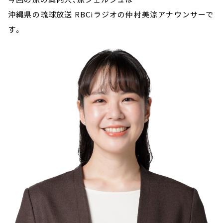
沖縄県の琉球放送 RBCiラジオの仲村美涼アナウンサーで
す。