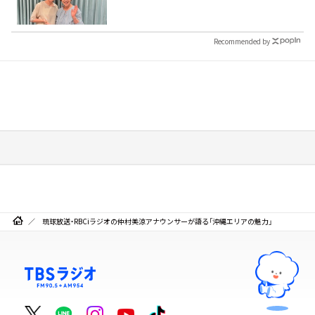
Recommended by
琉球放送・RBCiラジオの仲村美涼アナウンサーが語る「沖縄エリアの魅力」