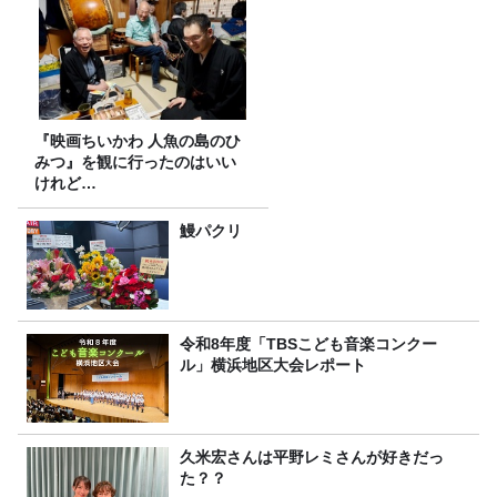
『映画ちいかわ 人魚の島のひ
みつ』を観に行ったのはいい
けれど…
鰻パクリ
令和8年度「TBSこども音楽コンクー
ル」横浜地区大会レポート
久米宏さんは平野レミさんが好きだっ
た？？