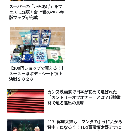
スーパーの「からあげ」をフ
ェスに分類！全15種の2026年
版マップが完成
【100円ショップで買える！】
スースー系ボディシート頂上
決戦２０２６
カンヌ映画祭で日本が初めて選ばれた
「カントリーオブオナー」とは？現地取
材で迫る選出の意味
#17. 篠塚大輝も「マンタのように広がる
背中」になる？！TBS齋藤慎太郎アナに