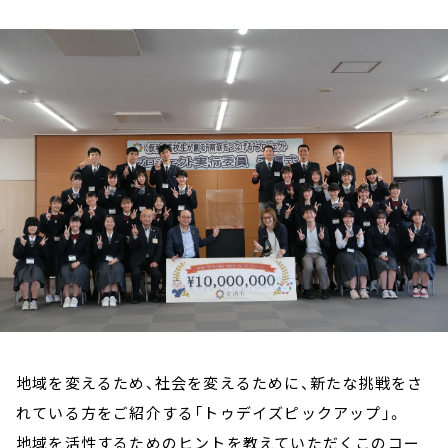
お知らせ
イベント・グッズ
YouTube
会社情報
地域を変えるため、社会を変えるために、新たな挑戦をさ
れている方をご紹介する「トゥデイズピックアップ」。
地域を活性するためのヒントを教えていただくこのコー