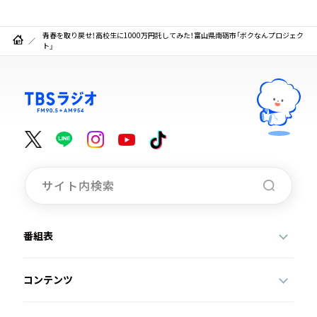
青春を取り戻せ！高校生に1000万円託してみた！富山県南砺市「ボクなんプロジェク
ト」
番組表
コンテンツ