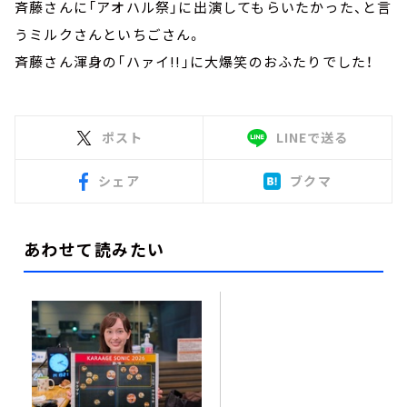
斉藤さんに「アオハル祭」に出演してもらいたかった、と言
うミルクさんといちごさん。
斉藤さん渾身の「ハァイ!!」に大爆笑のおふたりでした！
ポスト
LINEで送る
シェア
ブクマ
あわせて読みたい