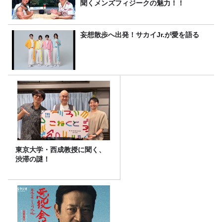
聞くメンズフィジークの魅力！！
妄想散歩へ出発！サカイJr.が愛を語る
東京大学・西成教授に聞く、
渋滞の謎！