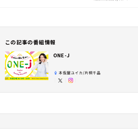
この記事の番組情報
ONE-J
本仮屋ユイカ/片桐千晶