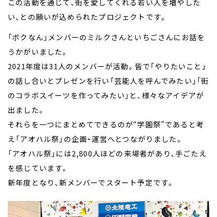
この活動を通じて、街を愛してくれる若い人を増やした
い、との願いが込められたプロジェクトです。
「ボクなん」メンバーのミルクさんといちごさんにお話を
うかがいました。
2021年度は31人のメンバーが活動。皆で「やりたいこと」
の話し合いとプレゼンを行い「芸能人を呼んでみたい」「街
のコラボスイーツを作ってみたい」と、様々なアイデアが
出ました。
それらを一つにまとめてできるのが“学園祭”であると考
え「アオハル祭」の企画・運営へとつながりました。
「アオハル祭」には2,800人ほどの来場者があり、手ごたえ
を感じています。
新年度となり、新メンバーでスタート予定です。