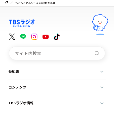
もぐもぐマルシェ 今回は「鹿児島県」！
番組表
コンテンツ
TBSラジオ情報