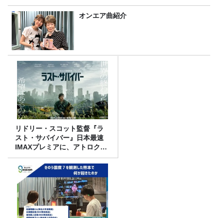
オンエア曲紹介
リドリー・スコット監督『ラ
スト・サバイバー』日本最速
IMAXプレミアに、アトロクリ
スナー60名をご招待！