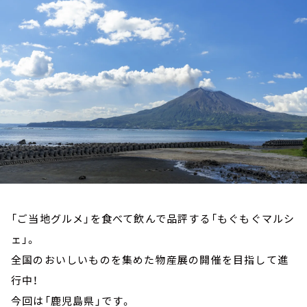
お知らせ
イベント・グッズ
YouTube
会社情報
「ご当地グルメ」を食べて飲んで品評する「もぐもぐマルシ
ェ」。
全国のおいしいものを集めた物産展の開催を目指して進
行中！
今回は「鹿児島県」です。