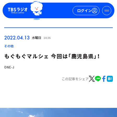
ログイン
マイページ
2022.04.13
水曜日
14:36
新規会員登録
ログイン
その他
もぐもぐマルシェ 今回は「鹿児島県」！
ONE-J
この記事をシェア
今日の番組表
週間番組表
トピックス
TBS Podcast