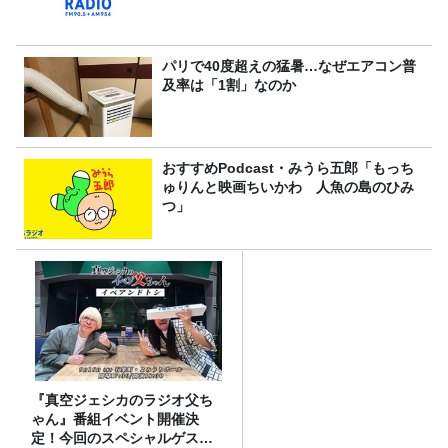
パリで40度超えの猛暑…なぜエアコン普
及率は「1割」なのか
おすすめPodcast・みうら五郎「もっち
ゅりんと映画ちいかわ 人魚の島のひみ
つ」
『真空ジェシカのラジオ父ち
ゃん』番組イベント開催決
定！今回のスペシャルゲスト