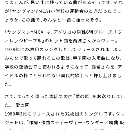
りませんが、思い出に残っている曲があるそうです。それ
が「ヤングマンYMCA」小学校の運動会のときだったでし
ょうか、この曲で、みんなと一緒に踊ったそう。
「ヤングマンYMCA」は、アメリカの男性6組グループ、「ヴ
ィレッジピープル」のヒット曲を西城さんがカヴァー。
1979年に28枚目のシングルとしてリリースされました。
みんなで歌って踊れるこの歌は、甲子園の入場曲になり、
学校の運動会でも使われるようになって、西城さんを、ア
イドルの枠にとらわれない国民的歌手へと押し上げまし
た。
さて、まったく違った雰囲気の曲「愛の園」をお送りしまし
た。「愛の園」
1980年3月にリリースされた32枚目のシングルです。クレ
ジットは、「作詞・作曲スティーヴィー・ワンダー／編曲:坂