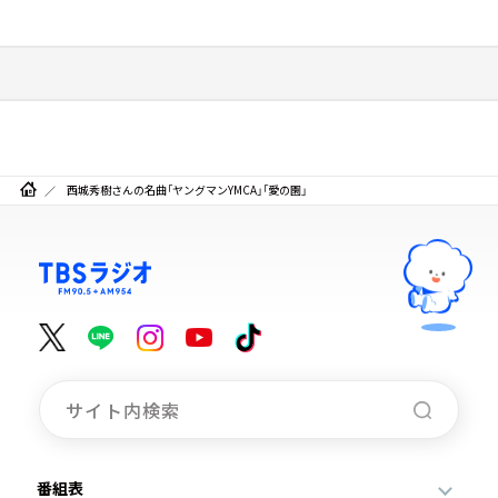
西城秀樹さんの名曲「ヤングマンYMCA」「愛の園」
番組表