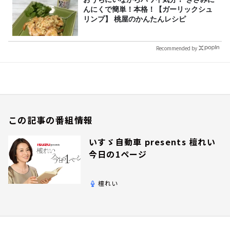
んにくで簡単！本格！【ガーリックシュ
リンプ】 桃屋のかんたんレシピ
Recommended by
この記事の番組情報
いすゞ自動車 presents 檀れい
今日の1ページ
檀れい