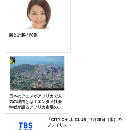
腸と肝臓の関係
日本のアニメがアフリカで人
気の理由とは？エンタメ社会
学者が語るアフリカ市場のリ
アル
「CITY CHILL CLUB」7月29日（水）の
プレイリスト