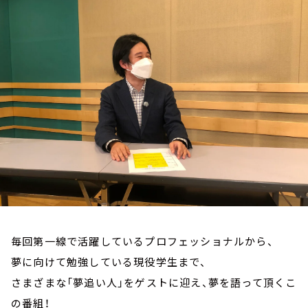
お知らせ
イベント・グッズ
YouTube
会社情報
毎回第一線で活躍しているプロフェッショナルから、
夢に向けて勉強している現役学生まで、
さまざまな「夢追い人」をゲストに迎え、夢を語って頂くこ
の番組！