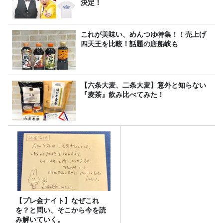
決定！
これが美味い、めんつゆ特集！！売上げ
四天王を比較！話題の唐船峡も
【六条大麦、二条大麦】意外と知らない
『麦茶』飲み比べてみた！
【プレ金ナイト】なぜこれ
を？と問い、そこから今を読
み解いていく。