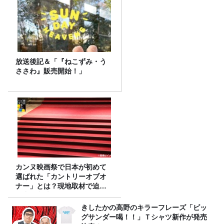
放送後記＆「『ねこずみ・う
ささわ』販売開始！」
カンヌ映画祭で日本が初めて
選ばれた「カントリーオブオ
ナー」とは？現地取材で迫る
選出の意味
きしたかの高野のキラーフレーズ「ビッ
グサンダー喝！！」Ｔシャツ新作が発売