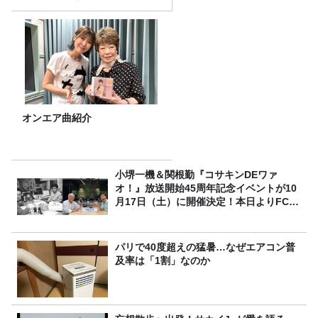
オンエア曲紹介
小堺一機＆関根勤『コサキンDEワァ
オ！』放送開始45周年記念イベントが10
月17日（土）に開催決定！本日よりFC先
行受付スタート！
パリで40度超えの猛暑…なぜエアコン普
及率は「1割」なのか