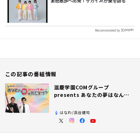
妄想散歩へ出発！サカイJr.が愛を語る
Recommended by
この記事の番組情報
滋慶学園COMグループ
presents あなたの夢はなんで
すか？
はなわ/浜谷健司