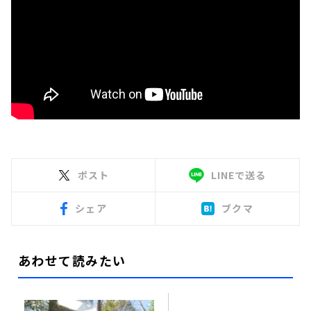
ポスト
LINEで送る
シェア
ブクマ
あわせて読みたい