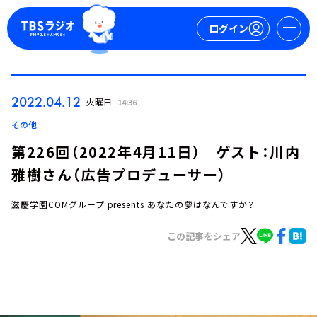
ログイン
マイページ
2022.04.12
火曜日
14:36
新規会員登録
ログイン
その他
第226回（2022年4月11日） ゲスト：川内
雅樹さん（広告プロデューサー）
滋慶学園COMグループ presents あなたの夢はなんですか？
この記事をシェア
今日の番組表
週間番組表
トピックス
TBS Podcast