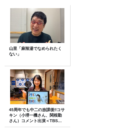
山里「麻辣湯でなめられたく
ない」
45周年でも中二の放課後‼コサ
キン（小堺一機さん、関根勤
さん）コメント出演＜TBSラ
ジオ番組審議会からのご報告