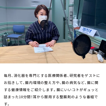
お知らせ
イベント・グッズ
YouTube
会社情報
毎月、消化器を専門とする医療関係者、研究者をゲストに
お招きして、腸内環境の整え方や、腸の病気など、腸に関
する健康情報をご紹介します。腸にいいコトがギュッと
詰まった10分間！耳から服用する整腸剤のような番組で
す。