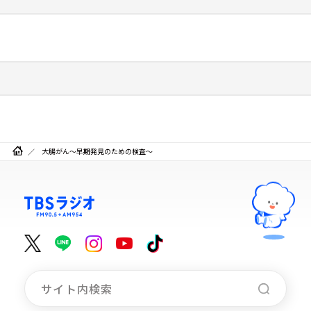
大腸がん～早期発見のための検査～