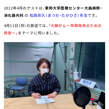
2022年4月のゲストは、
東邦大学医療センター大森病院・
消化器内科
の
松田尚久（まつだ・たかひさ）先生
です。
4月11日（月）の放送では、
「大腸がん～早期発見のための
検査～」
をテーマに伺いました。