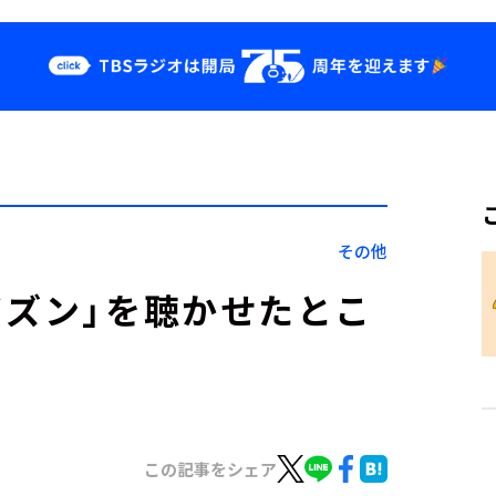
クス
イベント・グッ
ズ
st
YouTube
せ
会社情報
その他
イズン」を聴かせたとこ
この記事をシェア