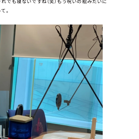
それでも寝ないですね（笑）もう呪いの絵みたいに
って。