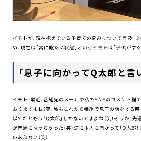
イモトが、現在抱えている子育ての悩みについて言及。
め、現在は「常に眠たい状態」というイモトは「子供がすぐ
「息子に向かってQ太郎と言い
イモト：最近、番組宛のメールや私のSNSのコメント欄
おりますよね（笑）私もこれから番組で息子の話をする時
以外だともう「Q太郎」しかないですよね（笑）そうか、先
が普通になっちゃった（笑）逆に本人に向かって「Q太郎！
いあぶない（笑）