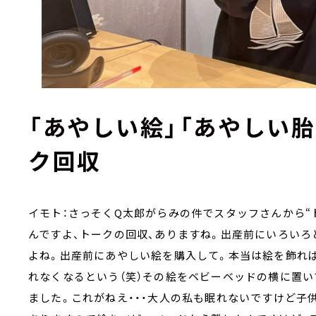
「あやしい絵」「あやしい
ク回収
イモト：さっそくQ太郎がらみの件でスタッフさんから“
んですよ、トークの回収、ありますね。出産前にいろい
よね。出産前にあやしい絵を購入して。本当は絵を飾れ
れなくなるという（笑）その絵をベビーベッドの横に置
ました。これがねえ・・・大人の私も眠れないですけど子