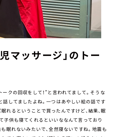
胎児マッサージ」のトー
トークの回収をして！”と言われてまして。そうな
ろと話してましたよね。一つはあやしい絵の話です
ば眠れるということで買ったんですけど、結果、眠
いて子供も寝てくれるといいななんて言っており
供も眠れないみたいで、全然寝ないですね。地震も