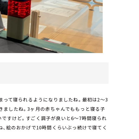
まって寝られるようになりましたね。最初は2～3
きましたね。3ヶ月の赤ちゃんでももっと寝る子
ですけど。すごく調子が良いと6～7時間寝られ
ね、絵のおかげで10時間くらいぶっ続けで寝てく