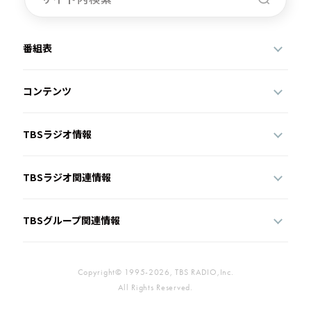
番組表
コンテンツ
TBSラジオ情報
TBSラジオ関連情報
TBSグループ関連情報
Copyright© 1995-2026, TBS RADIO,Inc.
All Rights Reserved.