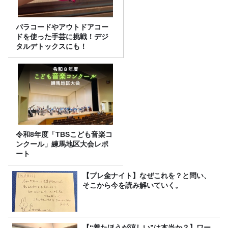
パラコードやアウトドアコー
ドを使った手芸に挑戦！デジ
タルデトックスにも！
令和8年度「TBSこども音楽コ
ンクール」練馬地区大会レポ
ート
【プレ金ナイト】なぜこれを？と問い、
そこから今を読み解いていく。
【“着たほうが涼しい”は本当か？】ワー