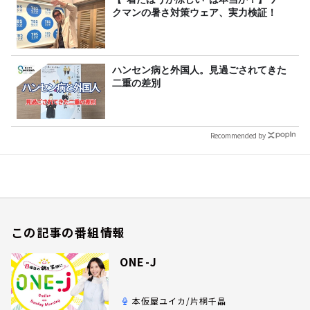
クマンの暑さ対策ウェア、実力検証！
ハンセン病と外国人。見過ごされてきた
二重の差別
Recommended by
この記事の番組情報
ONE-J
本仮屋ユイカ/片桐千晶