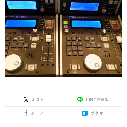
ポスト
LINEで送る
シェア
ブクマ