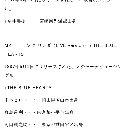
ル。
♪今井美樹・・・宮崎県児湯郡出身
M2
リンダ リンダ（
LIVE version
）
/ THE BLUE
HEARTS
1987
年
5
月
1
日にリリースされた、メジャーデビューシン
グル
♪
THE BLUE HEARTS
甲本ヒロト・・・岡山県岡山市出身
真島昌利・・・東京都小平市出身
河口純之助・・・東京都世田谷区出身