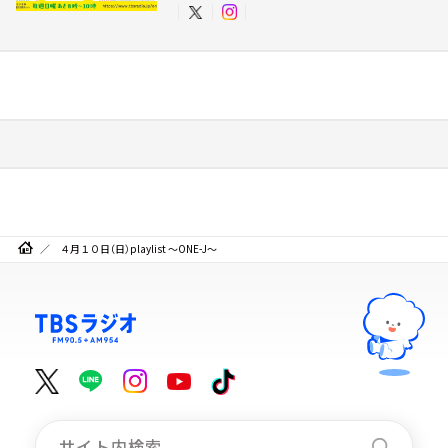
４月１０日（日）playlist ～ONE-J～