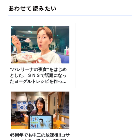
あわせて読みたい
”バレリーナの夜食”をはじめ
とした、ＳＮＳで話題になっ
たヨーグルトレシピを作って
みた！
45周年でも中二の放課後‼コサ