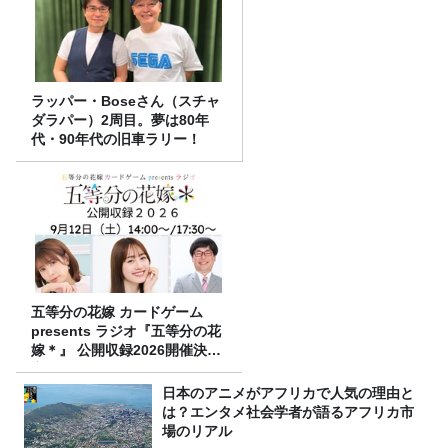
ラッパー・Boseさん（スチャ
ダラパー）2周目。夢は80年
代・90年代の旧車ラリー！
五等分の花嫁 カードゲーム
presents ラジオ『五等分の花
嫁＊』 公開収録2026開催決
定！
日本のアニメがアフリカで人気の理由と
は？エンタメ社会学者が語るアフリカ市
場のリアル