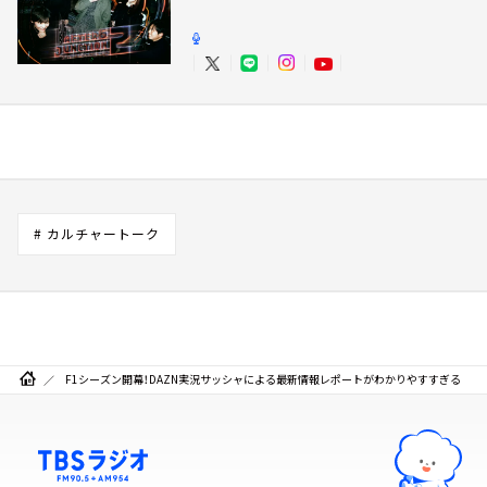
# カルチャートーク
F1シーズン開幕！DAZN実況サッシャによる最新情報レポートがわかりやすすぎる