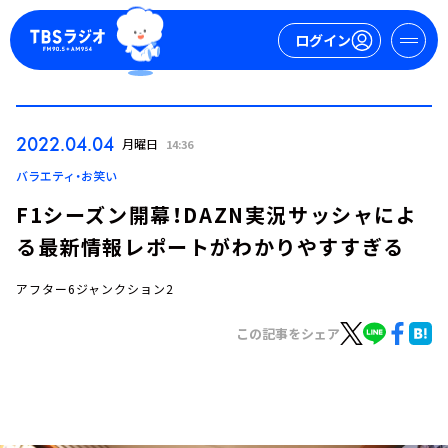
ログイン
マイページ
2022.04.04
月曜日
14:36
新規会員登録
ログイン
バラエティ・お笑い
F1シーズン開幕！DAZN実況サッシャによ
る最新情報レポートがわかりやすすぎる
アフター6ジャンクション2
この記事をシェア
今日の番組表
週間番組表
トピックス
TBS Podcast