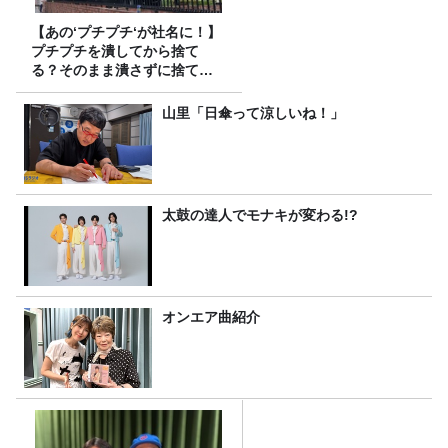
【あの‘プチプチ‘が社名に！】
プチプチを潰してから捨て
る？そのまま潰さずに捨て
る？
山里「日傘って涼しいね！」
太鼓の達人でモナキが変わる!?
オンエア曲紹介