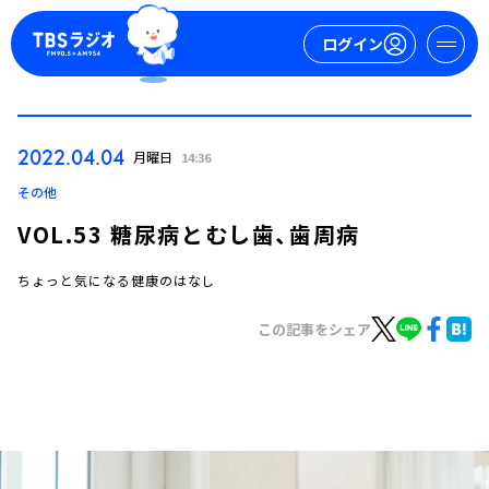
ログイン
マイページ
2022.04.04
月曜日
14:36
新規会員登録
ログイン
その他
VOL.53 糖尿病とむし歯、歯周病
ちょっと気になる健康のはなし
この記事をシェア
今日の番組表
週間番組表
トピックス
TBS Podcast