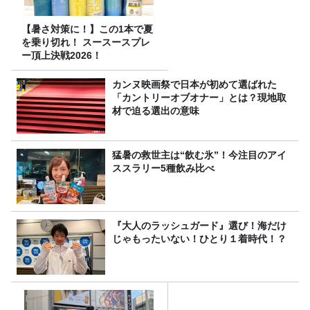
【暑さ対策に！】この1本で夏
を乗り切れ！ スースースプレ
ー頂上決戦2026！
カンヌ映画祭で日本が初めて選ばれた
「カントリーオブオナー」とは？現地取
材で迫る選出の意味
猛暑の救世主は“飲む氷”！今注目のアイ
ススラリー5種飲み比べ
『大人のラッシュガード』選び！海だけ
じゃもったいない！ひとり１着時代！？