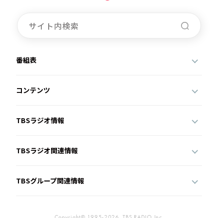
番組表
コンテンツ
TBSラジオ情報
TBSラジオ関連情報
TBSグループ関連情報
Copyright© 1995-2026, TBS RADIO,Inc.