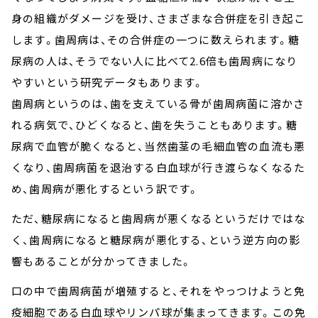
身の組織がダメージを受け、さまざまな合併症を引き起こ
します。歯周病は、その合併症の一つに数えられます。糖
尿病の人は、そうでない人に比べて2.6倍も歯周病になり
やすいという研究データもあります。
歯周病というのは、歯を支えている骨が歯周病菌に溶かさ
れる病気で、ひどくなると、歯を失うこともあります。糖
尿病で血管が脆くなると、当然歯茎の毛細血管の血流も悪
くなり、歯周病菌を退治する白血球が行き渡らなくなるた
め、歯周病が悪化するという訳です。
ただ、糖尿病になると歯周病が悪くなるというだけではな
く、歯周病になると糖尿病が悪化する、という逆方向の影
響もあることが分かってきました。
口の中で歯周病菌が増殖すると、それをやっつけようと免
疫細胞である白血球やリンパ球が集まってきます。この免