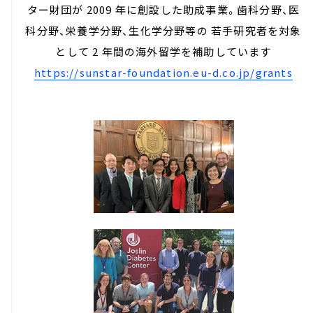
ター財団が 2009 年に創設した助成事業。歯科分野、医
科分野、栄養学分野、生化学分野等の 若手研究者を対象
として 2 年間の海外留学を補助しています
https://sunstar-foundation.eu-d.co.jp/grants