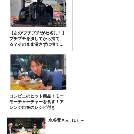
【あの‘プチプチ‘が社名に！】
プチプチを潰してから捨て
る？そのまま潰さずに捨て
る？
コンビニのヒット商品！モー
モーチャーチャーを食す！ア
レンジ自在のレシピ付き
水谷豊さん（1）～