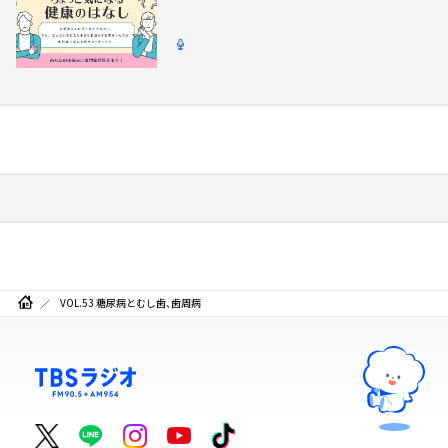
VOL.53 糖尿病とむし歯、歯周病