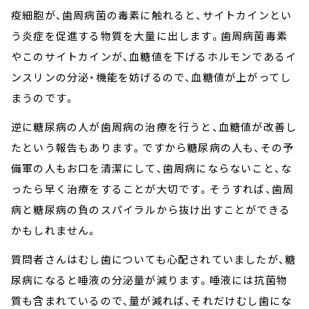
疫細胞が、歯周病菌の毒素に触れると、サイトカインとい
う炎症を促進する物質を大量に出します。歯周病菌毒素
やこのサイトカインが、血糖値を下げるホルモンであるイ
ンスリンの分泌・機能を妨げるので、血糖値が上がってし
まうのです。
逆に糖尿病の人が歯周病の治療を行うと、血糖値が改善し
たという報告もあります。ですから糖尿病の人も、その予
備軍の人もお口を清潔にして、歯周病にならないこと、な
ったら早く治療をすることが大切です。そうすれば、歯周
病と糖尿病の負のスパイラルから抜け出すことができる
かもしれません。
質問者さんはむし歯についても心配されていましたが、糖
尿病になると唾液の分泌量が減ります。唾液には抗菌物
質も含まれているので、量が減れば、それだけむし歯にな