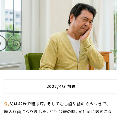
お知らせ
イベント・グッズ
YouTube
会社情報
2022/4/3 放送
Q,
父は42歳で糖尿病。そしてむし歯や歯のぐらつきで、
総入れ歯になりました。私も42歳の時、父と同じ病気にな