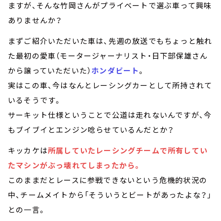
ますが、そんな竹岡さんがプライベートで選ぶ車って興味
ありませんか？
まずご紹介いただいた車は、先週の放送でもちょっと触れ
た最初の愛車（モータージャーナリスト・日下部保雄さん
から譲っていただいた）
ホンダビート
。
実はこの車、今はなんとレーシングカーとして所持されて
いるそうです。
サーキット仕様ということで公道は走れないんですが、今
もブイブイとエンジン唸らせているんだとか？
キッカケは
所属していたレーシングチームで所有してい
たマシンがぶっ壊れてしまったから。
このままだとレースに参戦できないという危機的状況の
中、チームメイトから「そういうとビートがあったよな？」
との一言。