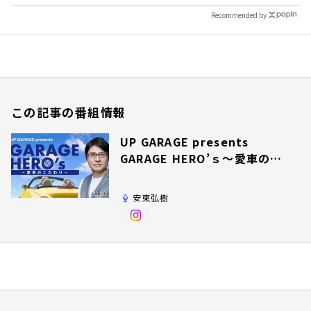
Recommended by
この記事の番組情報
UP GARAGE presents
GARAGE HERO’ｓ～愛車のこ
だわり～
安東弘樹