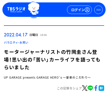
ログイン
マイページ
2022.04.17
日曜日
14:36
新規会員登録
ログイン
バラエティ・お笑い
モータージャーナリストの竹岡圭さん登
場！思い出の「苦い」カーライフを語っても
らいました
UP GARAGE presents GARAGE HERO’ｓ～愛車のこだわり～
今日の番組表
この記事をシェア
週間番組表
トピックス
TBS Podcast