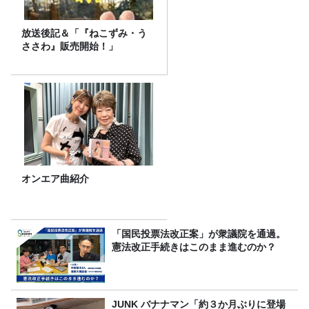
放送後記＆「『ねこずみ・う
ささわ』販売開始！」
オンエア曲紹介
「国民投票法改正案」が衆議院を通過。
憲法改正手続きはこのまま進むのか？
JUNK バナナマン「約３か月ぶりに登場