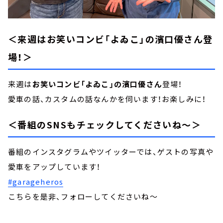
＜来週はお笑いコンビ「よゐこ」の濱口優さん登
場！＞
来週は
お笑いコンビ「よゐこ」の濱口優さん
登場！
愛車の話、カスタムの話なんかを伺います！お楽しみに！
＜番組のSNSもチェックしてくださいね～＞
番組のインスタグラムやツイッターでは、ゲストの写真や
愛車をアップしています！
#garageheros
こちらを是非、フォローしてくださいね～