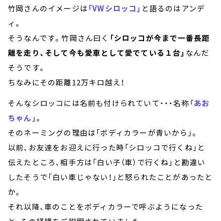
竹岡さんのイメージは
「VWシロッコ」
と語るのはアンデ
ィ。
そうなんです。竹岡さん曰く
「シロッコが今まで一番長距
離を走り、そして今も愛車として愛でている１台」
なんだ
そうです。
ちなみにその距離12万キロ越え！
そんなシロッコには名前も付けられていて・・・名称
「あお
ちゃん」
。
そのネーミングの理由は「ボディカラーが青いから」。
以前、お友達をお迎えに行った時「シロッコで行くね」と
伝えたところ、相手方は「白い子（車）で行くね」と勘違い
したそうで「白い車じゃない！」と怒られたことがあったと
か。
それ以降、車のことをボディカラーで呼ぶようになった