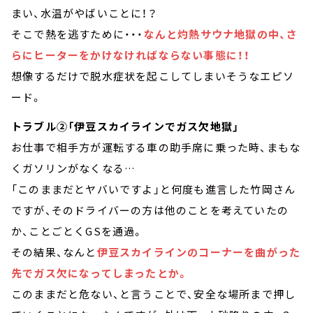
まい、水温がやばいことに！？
そこで熱を逃すために・・・
なんと灼熱サウナ地獄の中、さ
らにヒーターをかけなければならない事態に！！
想像するだけで脱水症状を起こしてしまいそうなエピソ
ード。
トラブル②「伊豆スカイラインでガス欠地獄」
お仕事で相手方が運転する車の助手席に乗った時、まもな
くガソリンがなくなる…
「このままだとヤバいですよ」と何度も進言した竹岡さん
ですが、そのドライバーの方は他のことを考えていたの
か、ことごとくGSを通過。
その結果、なんと
伊豆スカイラインのコーナーを曲がった
先でガス欠になってしまったとか。
このままだと危ない、と言うことで、安全な場所まで押し