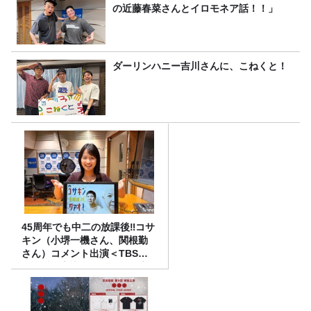
の近藤春菜さんとイロモネア話！！」
ダーリンハニー吉川さんに、こねくと！
45周年でも中二の放課後‼コサ
キン（小堺一機さん、関根勤
さん）コメント出演＜TBSラ
ジオ番組審議会からのご報告
＞