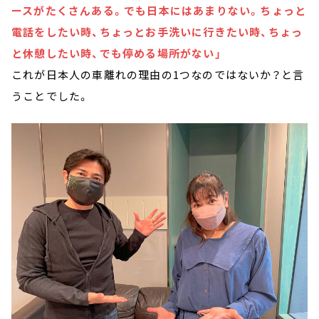
ースがたくさんある。でも日本にはあまりない。ちょっと
電話をしたい時、ちょっとお手洗いに行きたい時、ちょっ
と休憩したい時、でも停める場所がない」
これが日本人の車離れの理由の1つなのではないか？と言
うことでした。