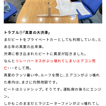
トラブル①「真夏の大渋滞」
まだビートをプライベートカーとしても利用していた、と
ある年の真夏の出来事。
渋滞に巻き込まれたビートに異変が起きました。
なんと
リレーハーネスがぶっ壊れてしまいエアコン死
亡
・・・そして雨。
真夏のクッソ暑い中、ルーフを閉じ、エアコンがぶっ壊れ
た車内は、まさに灼熱地獄です。
ビートはミッドシップ。そうです。運転席の後ろにエンジ
ン。
しかもこのままだとラジエーターファンがぶっ壊れてし