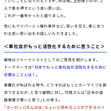
ていくことになったんですが、外は雨。土砂降りの中、２
人で車を押すという苦い思い出。
これが一番辛かったと語りました。
他にもワイパーぶっ壊れ事件など、笑いを交え、車にまつ
わる苦い思い出をお話しいただきました。
＜車社会がもっと活性化するために思うこと＞
最後はジャーナリストとしてのご意見を紹介します。
トークテーマは
「日本でもっと車社会が活性化するために
必要なこととは？」
車離れが叫ばれる昨今、どうすればもっとカーライフを訴
求できるのか、と言う疑問に対し、竹岡さんは「日本の道
路事情が悪いと思う」との考え。
「ヨーロッパなんかは、ちょいと停めることができるスペ