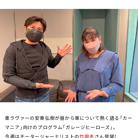
お知らせ
イベント・グッズ
YouTube
会社情報
車ラヴァーの安東弘樹が昼から車について熱く語る「カー
マニア」向けのプログラム「ガレージヒーローズ」。
今週はモータージャーナリストの
竹岡圭
さん登場！