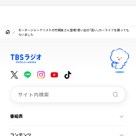
モータージャーナリストの竹岡圭さん登場！思い出の「苦い」カーライフを語っても
らいました
番組表
コンテンツ